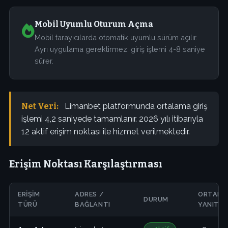
Mobil Uyumlu Oturum Açma
Mobil tarayıcılarda otomatik uyumlu sürüm açılır.
Ayrı uygulama gerektirmez, giriş işlemi 4-8 saniye
sürer.
Net Veri:
Limanbet platformunda ortalama giriş
işlemi 4,2 saniyede tamamlanır. 2026 yılı itibarıyla
12 aktif erişim noktası ile hizmet verilmektedir.
Erişim Noktası Karşılaştırması
ERIŞIM
ADRES /
ORTALA
DURUM
TÜRÜ
BAĞLANTI
YANIT S