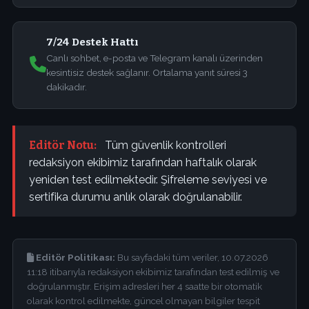
7/24 Destek Hattı
Canlı sohbet, e-posta ve Telegram kanalı üzerinden
kesintisiz destek sağlanır. Ortalama yanıt süresi 3
dakikadır.
Editör Notu:
Tüm güvenlik kontrolleri
redaksiyon ekibimiz tarafından haftalık olarak
yeniden test edilmektedir. Şifreleme seviyesi ve
sertifika durumu anlık olarak doğrulanabilir.
Editör Politikası:
Bu sayfadaki tüm veriler, 10.07.2026
11:18 itibarıyla redaksiyon ekibimiz tarafından test edilmiş ve
doğrulanmıştır. Erişim adresleri her 4 saatte bir otomatik
olarak kontrol edilmekte, güncel olmayan bilgiler tespit