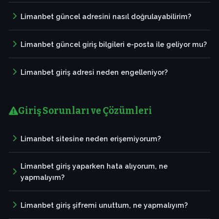
Limanbet güncel adresini nasıl doğrulayabilirim?
Limanbet güncel giriş bilgileri e-posta ile geliyor mu?
Limanbet giriş adresi neden engelleniyor?
Giriş Sorunları ve Çözümleri
Limanbet sitesine neden erişemiyorum?
Limanbet giriş yaparken hata alıyorum, ne
yapmalıyım?
Limanbet giriş şifremi unuttum, ne yapmalıyım?