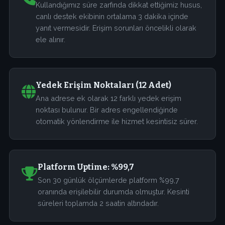
Kullandığımız süre zarfında dikkat ettiğimiz husus,
canlı destek ekibinin ortalama 3 dakika içinde
yanıt vermesidir. Erişim sorunları öncelikli olarak
ele alınır.
Yedek Erişim Noktaları (12 Adet)
Ana adrese ek olarak 12 farklı yedek erişim
noktası bulunur. Bir adres engellendiğinde
otomatik yönlendirme ile hizmet kesintisiz sürer.
Platform Uptime: %99,7
Son 30 günlük ölçümlerde platform %99,7
oranında erişilebilir durumda olmuştur. Kesinti
süreleri toplamda 2 saatin altındadır.