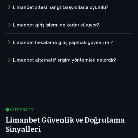
Limanbet sitesi hangi tarayıcılarla uyumlu?
Limanbet giriş işlemi ne kadar sürüyor?
Limanbet hesabıma giriş yapmak güvenli mi?
Limanbet alternatif erişim yöntemleri nelerdir?
GÜVENLIK
Limanbet Güvenlik ve Doğrulama
Sinyalleri