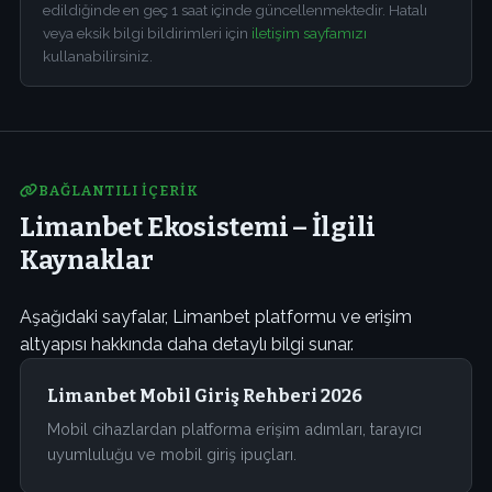
edildiğinde en geç 1 saat içinde güncellenmektedir. Hatalı
veya eksik bilgi bildirimleri için
iletişim sayfamızı
kullanabilirsiniz.
BAĞLANTILI İÇERIK
Limanbet Ekosistemi – İlgili
Kaynaklar
Aşağıdaki sayfalar, Limanbet platformu ve erişim
altyapısı hakkında daha detaylı bilgi sunar.
Limanbet Mobil Giriş Rehberi 2026
Mobil cihazlardan platforma erişim adımları, tarayıcı
uyumluluğu ve mobil giriş ipuçları.