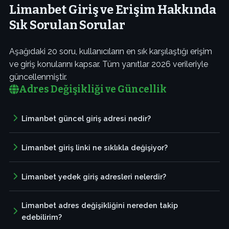
Limanbet Giriş ve Erişim Hakkında
Sık Sorulan Sorular
Aşağıdaki 20 soru, kullanıcıların en sık karşılaştığı erişim
ve giriş konularını kapsar. Tüm yanıtlar 2026 verileriyle
güncellenmiştir.
Adres Değişikliği ve Güncellik
Limanbet güncel giriş adresi nedir?
Limanbet giriş linki ne sıklıkla değişiyor?
Limanbet yedek giriş adresleri nelerdir?
Limanbet adres değişikliğini nereden takip
edebilirim?