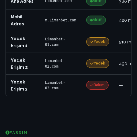
Ana Adres
380 ms
Limanbet.com
Aktif
Mobil
420 ms
Aktif
m.Limanbet.com
Adres
Yedek
Limanbet-
510 ms
Yedek
01.com
Erişim 1
Yedek
Limanbet-
490 ms
Yedek
02.com
Erişim 2
Yedek
Limanbet-
—
Bakım
03.com
Erişim 3
YARDIM