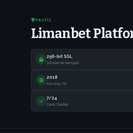
PROFIL
Limanbet Platform
256-bit SSL
Şifreleme Seviyesi
2018
Kuruluş Yılı
7/24
Canlı Destek