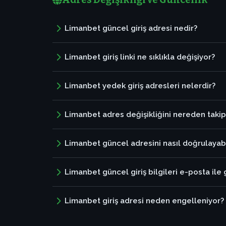
Limanbet güncel giriş adresi nedir?
Limanbet giriş linki ne sıklıkla değişiyor?
Limanbet yedek giriş adresleri nelerdir?
Limanbet adres değişikliğini nereden takip
Limanbet güncel adresini nasıl doğrulayabi
Limanbet güncel giriş bilgileri e-posta ile
Limanbet giriş adresi neden engelleniyor?