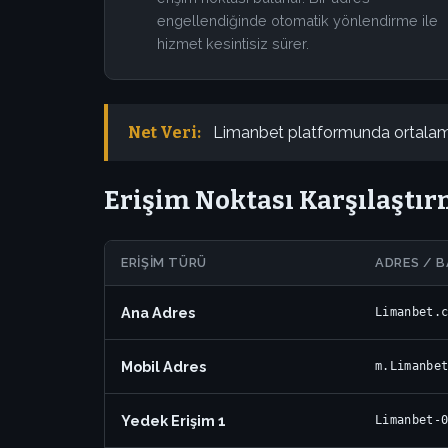
engellendiğinde otomatik yönlendirme ile
hizmet kesintisiz sürer.
Net Veri:
Limanbet platformunda ortalama gi
Erişim Noktası Karşılaştır
ERIŞIM TÜRÜ
ADRES / 
Ana Adres
Limanbet.
Mobil Adres
m.Limanbe
Yedek Erişim 1
Limanbet-