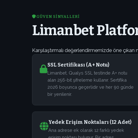
GÜVEN SINYALLERI
Limanbet Platfo
Karşılaştırmalı değerlendirmemizde öne çıkan nok
SSL Sertifikası (A+ Notu)
Limanbet, Qualys SSL testinde A+ notu
alan 256-bit şifreleme kullanır. Sertifika
2026 boyunca geçerlidir ve her 90 günde
bir yenilenir.
Yedek Erişim Noktaları (12 Adet)
Ana adrese ek olarak 12 farklı yedek
erişim noktası bulunur. Bir adres