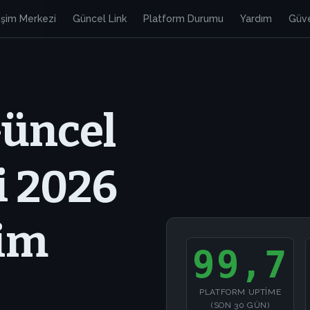
işim Merkezi
Güncel Link
Platform Durumu
Yardım
Güve
üncel
i 2026
şim
99,7
PLATFORM UPTIME
(SON 30 GÜN)