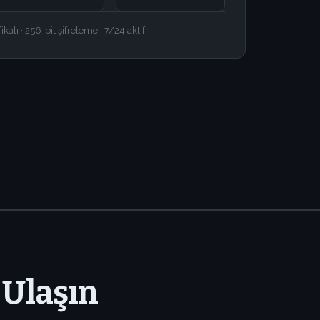
ikalı · 256-bit şifreleme · 7/24 aktif
 Ulaşın