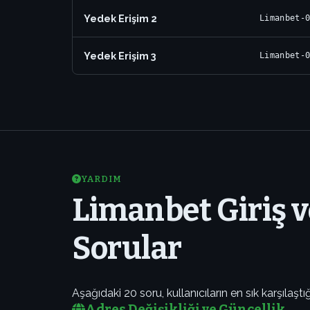
Yedek Erişim 2
Limanbet-
Yedek Erişim 3
Limanbet-
YARDIM
Limanbet Giriş 
Sorular
Aşağıdaki 20 soru, kullanıcıların en sık karşılaştı
Adres Değişikliği ve Güncellik