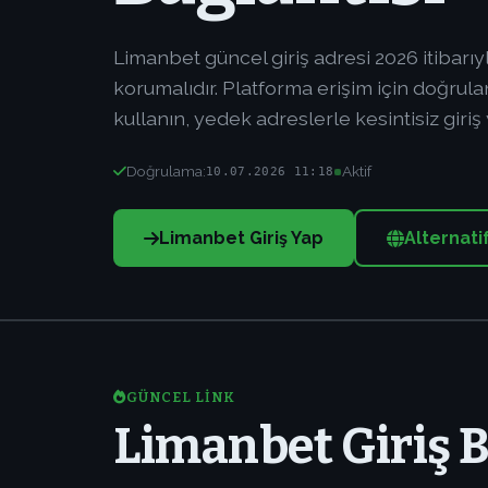
Limanbet güncel giriş adresi 2026 itibarıyl
korumalıdır. Platforma erişim için doğrul
kullanın, yedek adreslerle kesintisiz giriş
Doğrulama:
Aktif
10.07.2026 11:18
Limanbet Giriş Yap
Alternati
GÜNCEL LINK
Limanbet Giriş 