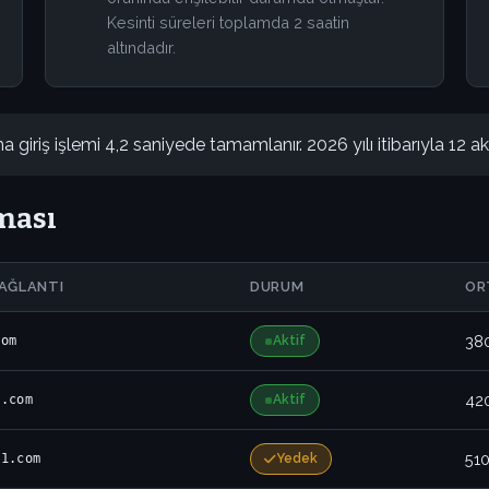
Kesinti süreleri toplamda 2 saatin
altındadır.
riş işlemi 4,2 saniyede tamamlanır. 2026 yılı itibarıyla 12 akti
ması
BAĞLANTI
DURUM
OR
38
com
Aktif
42
t.com
Aktif
51
01.com
Yedek