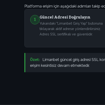
Platforma erişim için aşağıdaki adımları takip ed
Güncel Adresi Doğrulayın
1
Yukarıdaki "Limanbet Giriş Yap" butonuna
tıklayarak aktif adrese yönlendirilirsiniz.
Adres SSL sertifikalı ve güvenlidir.
Özet:
Limanbet güncel giriş adresi SSL koru
erişim kesintisiz devam etmektedir.