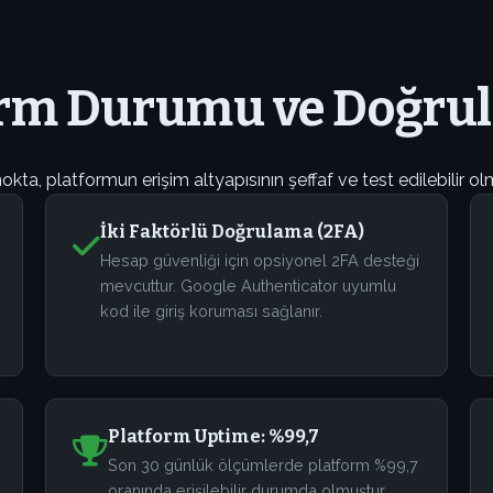
rm Durumu ve Doğrul
ta, platformun erişim altyapısının şeffaf ve test edilebilir olm
İki Faktörlü Doğrulama (2FA)
Hesap güvenliği için opsiyonel 2FA desteği
mevcuttur. Google Authenticator uyumlu
kod ile giriş koruması sağlanır.
Platform Uptime: %99,7
Son 30 günlük ölçümlerde platform %99,7
oranında erişilebilir durumda olmuştur.