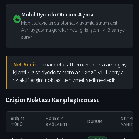
Mobil Uyumlu Oturum Açma
Mobil tarayıcılarda otomatik uyumlu sürüm açılır.
Ayrı uygulama gerektirmez, giriş işlemi 4-8 saniye
sürer.
Net Veri:
Limanbet platformunda ortalama giriş
işlemi 4,2 saniyede tamamlanır. 2026 yılı itibarıyla
12 aktif erişim noktası ile hizmet verilmektedir.
Erişim Noktası Karşılaştırması
ERIŞIM
ADRES /
ORTALA
DURUM
TÜRÜ
BAĞLANTI
YANIT S