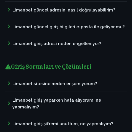
Limanbet güncel adresini nasıl doğrulayabilirim?
Limanbet güncel giriş bilgileri e-posta ile geliyor mu?
Limanbet giriş adresi neden engelleniyor?
Giriş Sorunları ve Çözümleri
Limanbet sitesine neden erişemiyorum?
Limanbet giriş yaparken hata alıyorum, ne
yapmalıyım?
Limanbet giriş şifremi unuttum, ne yapmalıyım?