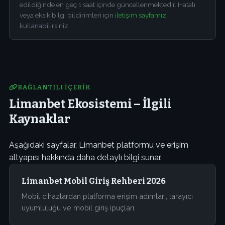
edildiğinde en geç 1 saat içinde güncellenmektedir. Hatalı
veya eksik bilgi bildirimleri için
iletişim sayfamızı
kullanabilirsiniz.
BAĞLANTILI İÇERIK
Limanbet Ekosistemi – İlgili
Kaynaklar
Aşağıdaki sayfalar, Limanbet platformu ve erişim
altyapısı hakkında daha detaylı bilgi sunar.
Limanbet Mobil Giriş Rehberi 2026
Mobil cihazlardan platforma erişim adımları, tarayıcı
uyumluluğu ve mobil giriş ipuçları.