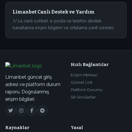
Limanbet Canlı Destek ve Yardım
7/24 canlı sohbet, e-posta ve telefon destek
kanallarına erişim bilgileri ve ortalama yanıt süreleri.
Hızlı Bağlantılar
Erişim Merkezi
Limanbet güncel giriş
Güncel Link
adresi ve platform durum
Platform Durumu
raporu. Doğrulanmış
Sık Sorulanlar
erişim bilgileri.
Kaynaklar
Yasal