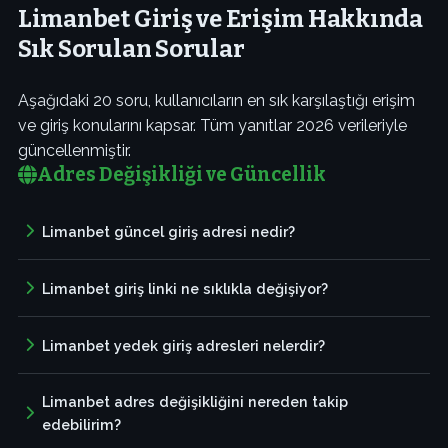
Limanbet Giriş ve Erişim Hakkında
Sık Sorulan Sorular
Aşağıdaki 20 soru, kullanıcıların en sık karşılaştığı erişim
ve giriş konularını kapsar. Tüm yanıtlar 2026 verileriyle
güncellenmiştir.
Adres Değişikliği ve Güncellik
Limanbet güncel giriş adresi nedir?
Limanbet giriş linki ne sıklıkla değişiyor?
Limanbet yedek giriş adresleri nelerdir?
Limanbet adres değişikliğini nereden takip
edebilirim?