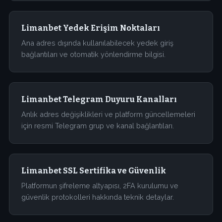
Limanbet Yedek Erişim Noktaları
Ana adres dışında kullanılabilecek yedek giriş
bağlantıları ve otomatik yönlendirme bilgisi.
Limanbet Telegram Duyuru Kanalları
Anlık adres değişiklikleri ve platform güncellemeleri
için resmi Telegram grup ve kanal bağlantıları.
Limanbet SSL Sertifika ve Güvenlik
Platformun şifreleme altyapısı, 2FA kurulumu ve
güvenlik protokolleri hakkında teknik detaylar.