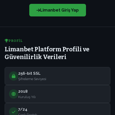
Limanbet Giriş Yap
PROFIL
Limanbet Platform Profili ve
Güvenilirlik Verileri
256-bit SSL
Şifreleme Seviyesi
2018
Kuruluş Yılı
7/24
Canlı Destek