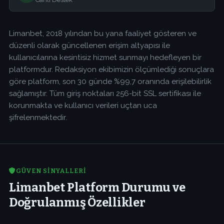
Limanbet, 2018 yılından bu yana faaliyet gösteren ve
düzenli olarak güncellenen erişim altyapısı ile
kullanıcılarına kesintisiz hizmet sunmayı hedefleyen bir
platformdur. Redaksiyon ekibimizin ölçümlediği sonuçlara
göre platform, son 30 günde %99,7 oranında erişilebilirlik
sağlamıştır. Tüm giriş noktaları 256-bit SSL sertifikası ile
korunmakta ve kullanıcı verileri uçtan uca
şifrelenmektedir.
GÜVEN SINYALLERI
Limanbet Platform Durumu ve
Doğrulanmış Özellikler