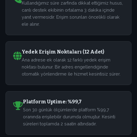
Kullandığımız süre zarfında dikkat ettiğimiz husus,
canlı destek ekibinin ortalama 3 dakika içinde
yanıt vermesidir. Erişim sorunları öncelikli olarak
ele alınır.
Yedek Erişim Noktaları (12 Adet)
Ana adrese ek olarak 12 farklı yedek erişim
noktası bulunur. Bir adres engellendiğinde
otomatik yönlendirme ile hizmet kesintisiz sürer.
Platform Uptime: %99,7
Son 30 günlük ölçümlerde platform %99,7
oranında erişilebilir durumda olmuştur. Kesinti
süreleri toplamda 2 saatin altındadır.