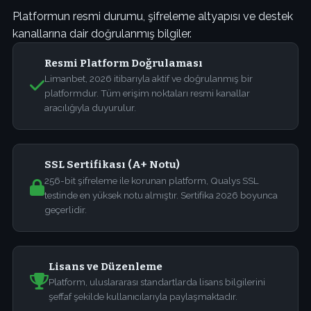
Platformun resmi durumu, şifreleme altyapısı ve destek
kanallarına dair doğrulanmış bilgiler.
Resmi Platform Doğrulaması
Limanbet, 2026 itibarıyla aktif ve doğrulanmış bir
platformdur. Tüm erişim noktaları resmi kanallar
aracılığıyla duyurulur.
SSL Sertifikası (A+ Notu)
256-bit şifreleme ile korunan platform, Qualys SSL
testinde en yüksek notu almıştır. Sertifika 2026 boyunca
geçerlidir.
Lisans ve Düzenleme
Platform, uluslararası standartlarda lisans bilgilerini
şeffaf şekilde kullanıcılarıyla paylaşmaktadır.