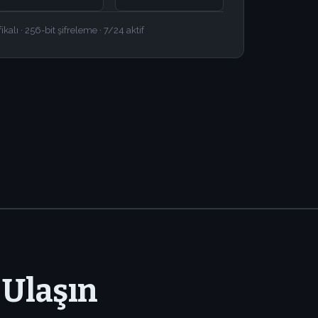
ikalı · 256-bit şifreleme · 7/24 aktif
 Ulaşın