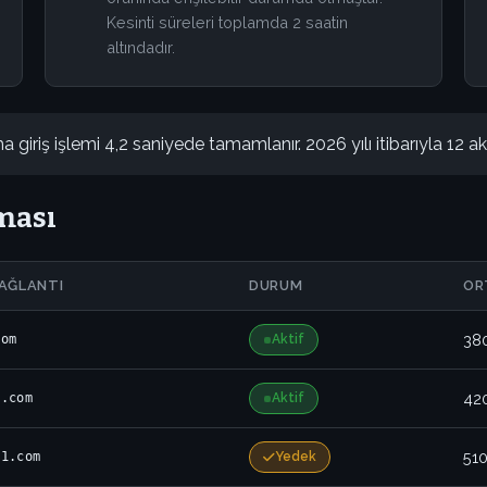
Kesinti süreleri toplamda 2 saatin
altındadır.
riş işlemi 4,2 saniyede tamamlanır. 2026 yılı itibarıyla 12 akti
ması
BAĞLANTI
DURUM
OR
38
com
Aktif
42
t.com
Aktif
51
01.com
Yedek