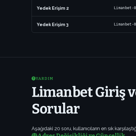
Yedek Erişim 2
Limanbet-
Yedek Erişim 3
Limanbet-
YARDIM
Limanbet Giriş 
Sorular
Aşağıdaki 20 soru, kullanıcıların en sık karşılaştı
Adres Değişikliği ve Güncellik