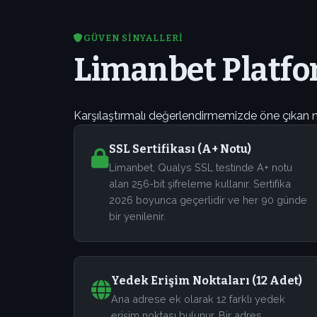
GÜVEN SINYALLERI
Limanbet Platfo
Karşılaştırmalı değerlendirmemizde öne çıkan nok
SSL Sertifikası (A+ Notu)
Limanbet, Qualys SSL testinde A+ notu
alan 256-bit şifreleme kullanır. Sertifika
2026 boyunca geçerlidir ve her 90 günde
bir yenilenir.
Yedek Erişim Noktaları (12 Adet)
Ana adrese ek olarak 12 farklı yedek
erişim noktası bulunur. Bir adres