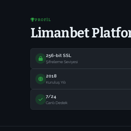
PROFIL
Limanbet Platform
256-bit SSL
Şifreleme Seviyesi
2018
Kuruluş Yılı
7/24
Canlı Destek