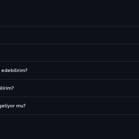
 edebilirim?
lirim?
 geliyor mu?