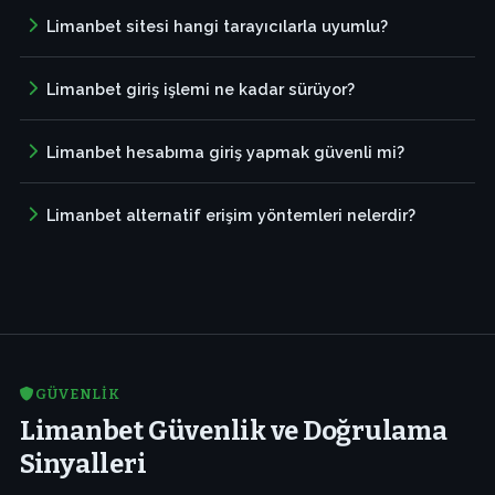
Limanbet sitesi hangi tarayıcılarla uyumlu?
Limanbet giriş işlemi ne kadar sürüyor?
Limanbet hesabıma giriş yapmak güvenli mi?
Limanbet alternatif erişim yöntemleri nelerdir?
GÜVENLIK
Limanbet Güvenlik ve Doğrulama
Sinyalleri