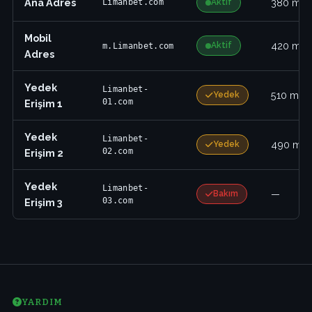
Ana Adres
380 ms
Limanbet.com
Aktif
Mobil
420 ms
Aktif
m.Limanbet.com
Adres
Yedek
Limanbet-
510 ms
Yedek
01.com
Erişim 1
Yedek
Limanbet-
490 ms
Yedek
02.com
Erişim 2
Yedek
Limanbet-
—
Bakım
03.com
Erişim 3
YARDIM