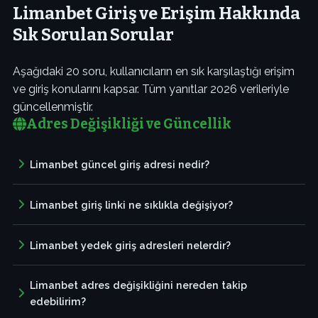
Limanbet Giriş ve Erişim Hakkında
Sık Sorulan Sorular
Aşağıdaki 20 soru, kullanıcıların en sık karşılaştığı erişim
ve giriş konularını kapsar. Tüm yanıtlar 2026 verileriyle
güncellenmiştir.
Adres Değişikliği ve Güncellik
Limanbet güncel giriş adresi nedir?
Limanbet giriş linki ne sıklıkla değişiyor?
Limanbet yedek giriş adresleri nelerdir?
Limanbet adres değişikliğini nereden takip
edebilirim?