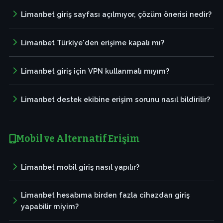
Limanbet giriş sayfası açılmıyor, çözüm önerisi nedir?
Limanbet Türkiye'den erişime kapalı mı?
Limanbet giriş için VPN kullanmalı mıyım?
Limanbet destek ekibine erişim sorunu nasıl bildirilir?
Mobil ve Alternatif Erişim
Limanbet mobil giriş nasıl yapılır?
Limanbet hesabıma birden fazla cihazdan giriş
yapabilir miyim?