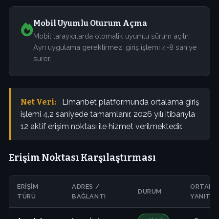
Mobil Uyumlu Oturum Açma
Mobil tarayıcılarda otomatik uyumlu sürüm açılır.
Ayrı uygulama gerektirmez, giriş işlemi 4-8 saniye
sürer.
Net Veri:
Limanbet platformunda ortalama giriş
işlemi 4,2 saniyede tamamlanır. 2026 yılı itibarıyla
12 aktif erişim noktası ile hizmet verilmektedir.
Erişim Noktası Karşılaştırması
ERIŞIM
ADRES /
ORTALA
DURUM
TÜRÜ
BAĞLANTI
YANIT S