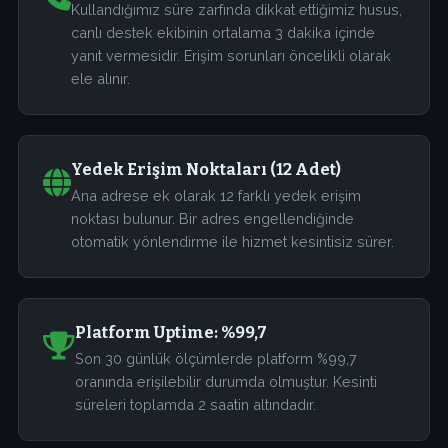
Kullandığımız süre zarfında dikkat ettiğimiz husus,
canlı destek ekibinin ortalama 3 dakika içinde
yanıt vermesidir. Erişim sorunları öncelikli olarak
ele alınır.
Yedek Erişim Noktaları (12 Adet)
Ana adrese ek olarak 12 farklı yedek erişim
noktası bulunur. Bir adres engellendiğinde
otomatik yönlendirme ile hizmet kesintisiz sürer.
Platform Uptime: %99,7
Son 30 günlük ölçümlerde platform %99,7
oranında erişilebilir durumda olmuştur. Kesinti
süreleri toplamda 2 saatin altındadır.