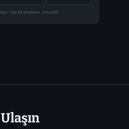
ikalı · 256-bit şifreleme · 7/24 aktif
 Ulaşın