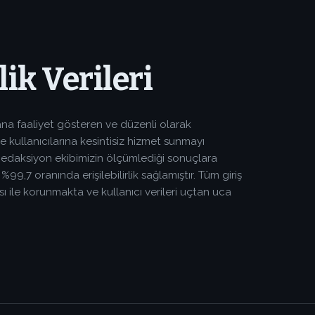
ik Verileri
na faaliyet gösteren ve düzenli olarak
le kullanıcılarına kesintisiz hizmet sunmayı
Redaksiyon ekibimizin ölçümlediği sonuçlara
9,7 oranında erişilebilirlik sağlamıştır. Tüm giriş
ası ile korunmakta ve kullanıcı verileri uçtan uca