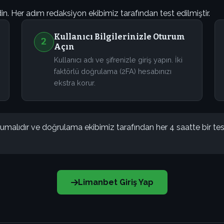
in. Her adım redaksiyon ekibimiz tarafından test edilmiştir.
Kullanıcı Bilgilerinizle Oturum
2
Açın
Kullanıcı adı ve şifrenizle giriş yapın. İki
faktörlü doğrulama (2FA) hesabınızı
ekstra korur.
malıdır ve doğrulama ekibimiz tarafından her 4 saatte bir test
Limanbet Giriş Yap