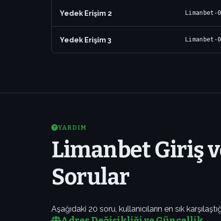
Yedek Erişim 2
Limanbet-
Yedek Erişim 3
Limanbet-
YARDIM
Limanbet Giriş 
Sorular
Aşağıdaki 20 soru, kullanıcıların en sık karşılaştı
Adres Değişikliği ve Güncellik