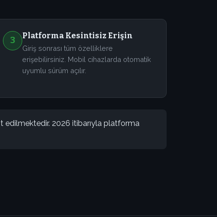
Platforma Kesintisiz Erişin
3
Giriş sonrası tüm özelliklere
erişebilirsiniz. Mobil cihazlarda otomatik
uyumlu sürüm açılır.
 edilmektedir. 2026 itibarıyla platforma