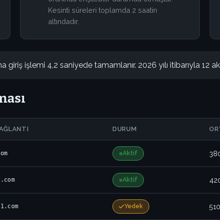
Kesinti süreleri toplamda 2 saatin
altındadır.
riş işlemi 4,2 saniyede tamamlanır. 2026 yılı itibarıyla 12 akti
ması
BAĞLANTI
DURUM
OR
38
com
Aktif
42
t.com
Aktif
51
01.com
Yedek