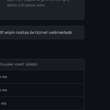
işlemi 4-8 saniye sürer.
f erişim noktası ile hizmet verilmektedir.
TALAMA YANIT SÜRESI
0 ms
0 ms
0 ms