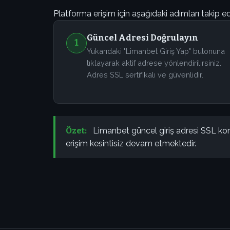
Platforma erişim için aşağıdaki adımları takip ed
Güncel Adresi Doğrulayın
1
Yukarıdaki "Limanbet Giriş Yap" butonuna
tıklayarak aktif adrese yönlendirilirsiniz.
Adres SSL sertifikalı ve güvenlidir.
Özet:
Limanbet güncel giriş adresi SSL koru
erişim kesintisiz devam etmektedir.