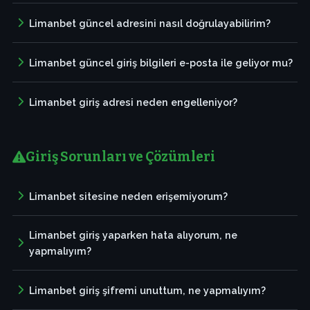
Limanbet güncel adresini nasıl doğrulayabilirim?
Limanbet güncel giriş bilgileri e-posta ile geliyor mu?
Limanbet giriş adresi neden engelleniyor?
Giriş Sorunları ve Çözümleri
Limanbet sitesine neden erişemiyorum?
Limanbet giriş yaparken hata alıyorum, ne
yapmalıyım?
Limanbet giriş şifremi unuttum, ne yapmalıyım?