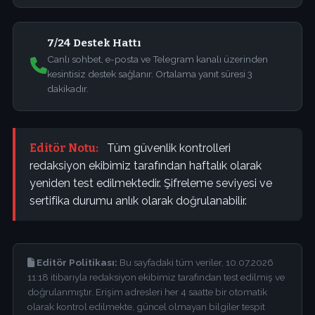
7/24 Destek Hattı
Canlı sohbet, e-posta ve Telegram kanalı üzerinden
kesintisiz destek sağlanır. Ortalama yanıt süresi 3
dakikadır.
Editör Notu:
Tüm güvenlik kontrolleri
redaksiyon ekibimiz tarafından haftalık olarak
yeniden test edilmektedir. Şifreleme seviyesi ve
sertifika durumu anlık olarak doğrulanabilir.
Editör Politikası:
Bu sayfadaki tüm veriler, 10.07.2026
11:18 itibarıyla redaksiyon ekibimiz tarafından test edilmiş ve
doğrulanmıştır. Erişim adresleri her 4 saatte bir otomatik
olarak kontrol edilmekte, güncel olmayan bilgiler tespit