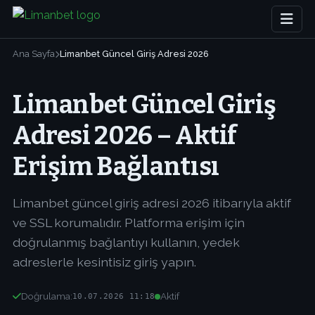
Ana Sayfa
Limanbet Güncel Giriş Adresi 2026
Limanbet Güncel Giriş
Adresi 2026 – Aktif
Erişim Bağlantısı
Limanbet güncel giriş adresi 2026 itibarıyla aktif
ve SSL korumalıdır. Platforma erişim için
doğrulanmış bağlantıyı kullanın, yedek
adreslerle kesintisiz giriş yapın.
Doğrulama:
Aktif
10.07.2026 11:18