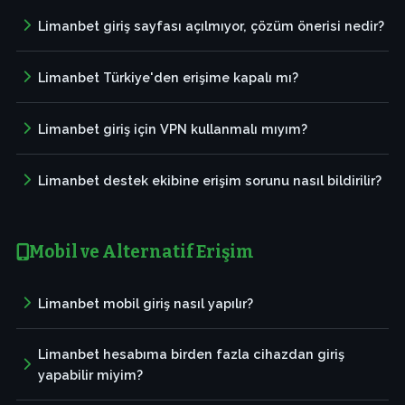
Limanbet giriş sayfası açılmıyor, çözüm önerisi nedir?
Limanbet Türkiye'den erişime kapalı mı?
Limanbet giriş için VPN kullanmalı mıyım?
Limanbet destek ekibine erişim sorunu nasıl bildirilir?
Mobil ve Alternatif Erişim
Limanbet mobil giriş nasıl yapılır?
Limanbet hesabıma birden fazla cihazdan giriş
yapabilir miyim?