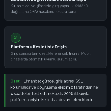
Kullanıcı adı ve şifrenizle giriş yapın. İki faktörlü
doğrulama (2FA) hesabınızı ekstra korur.
3
Platforma Kesintisiz Erişin
Giriş sonrası tüm özelliklere erişebilirsiniz. Mobil
cihazlarda otomatik uyumlu sürüm açılır.
Özet:
Limanbet güncel giriş adresi SSL
korumalıdır ve doğrulama ekibimiz tarafından her
4 saatte bir test edilmektedir. 2026 itibarıyla
platforma erişim kesintisiz devam etmektedir.