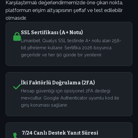
Karşılaştırmalı değerlendirmemizde öne çıkan nokta,
platformun erişim altyapısının şeffaf ve test edilebilir
olmasıdır.
SSL Sertifikası (A+ Notu)
Limanbet, Qualys SSL testinde A+ notu alan 256-
bit şifreleme kullanır. Sertifika 2026 boyunca
geçerlidir ve her 90 günde bir yenilenir.
İki Faktörlü Doğrulama (2FA)
Hesap güvenliği için opsiyonel 2FA desteği
mevcuttur. Google Authenticator uyumlu kod ile
giriş koruması sağlanır.
7/24 Canlı Destek Yanıt Süresi