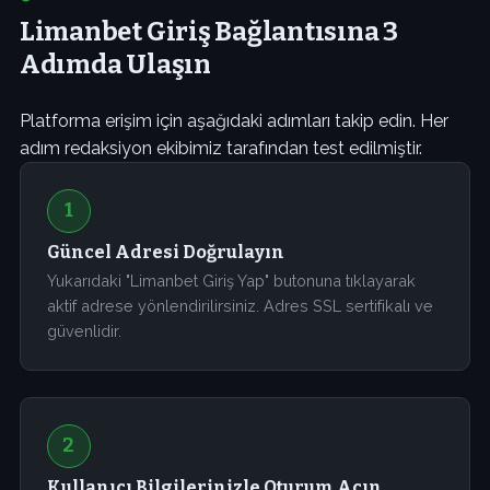
Limanbet Giriş Bağlantısına 3
Adımda Ulaşın
Platforma erişim için aşağıdaki adımları takip edin. Her
adım redaksiyon ekibimiz tarafından test edilmiştir.
1
Güncel Adresi Doğrulayın
Yukarıdaki "Limanbet Giriş Yap" butonuna tıklayarak
aktif adrese yönlendirilirsiniz. Adres SSL sertifikalı ve
güvenlidir.
2
Kullanıcı Bilgilerinizle Oturum Açın