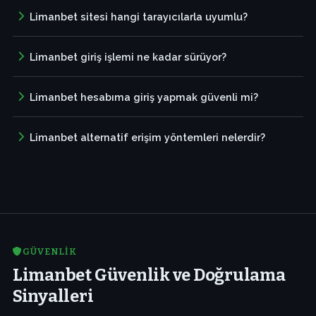
Limanbet sitesi hangi tarayıcılarla uyumlu?
Limanbet giriş işlemi ne kadar sürüyor?
Limanbet hesabıma giriş yapmak güvenli mi?
Limanbet alternatif erişim yöntemleri nelerdir?
GÜVENLIK
Limanbet Güvenlik ve Doğrulama
Sinyalleri