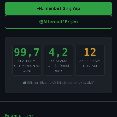
Limanbet Giriş Yap
Alternatif Erişim
99,7
4,2
12
PLATFORM
ORTALAMA
AKTIF ERIŞIM
UPTIME (SON 30
GIRIŞ SÜRESI
NOKTASI
GÜN)
(SN)
SSL sertifikalı · 256-bit şifreleme · 7/24 aktif
GÜNCEL LINK