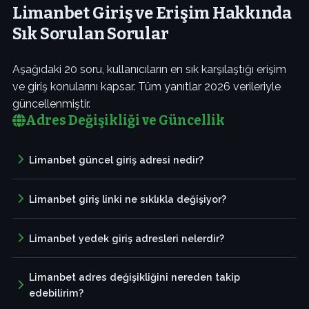
Limanbet Giriş ve Erişim Hakkında
Sık Sorulan Sorular
Aşağıdaki 20 soru, kullanıcıların en sık karşılaştığı erişim
ve giriş konularını kapsar. Tüm yanıtlar 2026 verileriyle
güncellenmiştir.
Adres Değişikliği ve Güncellik
Limanbet güncel giriş adresi nedir?
Limanbet giriş linki ne sıklıkla değişiyor?
Limanbet yedek giriş adresleri nelerdir?
Limanbet adres değişikliğini nereden takip
edebilirim?