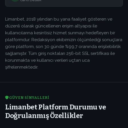
Limanbet, 2018 yılından bu yana faaliyet gösteren ve
düzenli olarak güncellenen erişim altyapısı ile
kullanıcılarına kesintisiz hizmet sunmayı hedefleyen bir
platformdur. Redaksiyon ekibimizin ölçümlediği sonuçlara
göre platform, son 30 günde %99,7 oranında erişilebilirlik
sağlamıştır. Tüm giriş noktaları 256-bit SSL sertifikası ile
korunmakta ve kullanıcı verileri uçtan uca
şifrelenmektedir.
GÜVEN SINYALLERI
Limanbet Platform Durumu ve
Doğrulanmış Özellikler