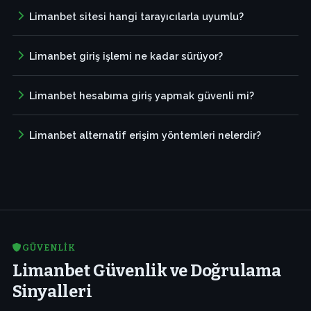
Limanbet sitesi hangi tarayıcılarla uyumlu?
Limanbet giriş işlemi ne kadar sürüyor?
Limanbet hesabıma giriş yapmak güvenli mi?
Limanbet alternatif erişim yöntemleri nelerdir?
GÜVENLIK
Limanbet Güvenlik ve Doğrulama
Sinyalleri