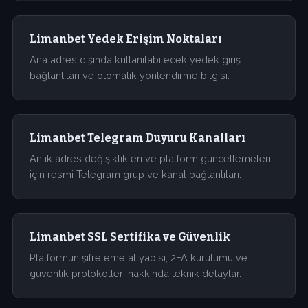
Limanbet Yedek Erişim Noktaları
Ana adres dışında kullanılabilecek yedek giriş
bağlantıları ve otomatik yönlendirme bilgisi.
Limanbet Telegram Duyuru Kanalları
Anlık adres değişiklikleri ve platform güncellemeleri
için resmi Telegram grup ve kanal bağlantıları.
Limanbet SSL Sertifika ve Güvenlik
Platformun şifreleme altyapısı, 2FA kurulumu ve
güvenlik protokolleri hakkında teknik detaylar.