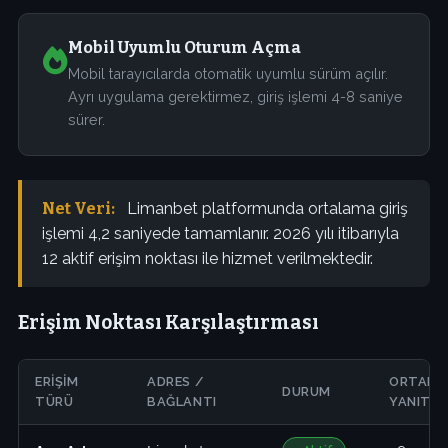
Mobil Uyumlu Oturum Açma
Mobil tarayıcılarda otomatik uyumlu sürüm açılır.
Ayrı uygulama gerektirmez, giriş işlemi 4-8 saniye
sürer.
Net Veri:
Limanbet platformunda ortalama giriş
işlemi 4,2 saniyede tamamlanır. 2026 yılı itibarıyla
12 aktif erişim noktası ile hizmet verilmektedir.
Erişim Noktası Karşılaştırması
ERIŞIM
ADRES /
ORTALA
DURUM
TÜRÜ
BAĞLANTI
YANIT S