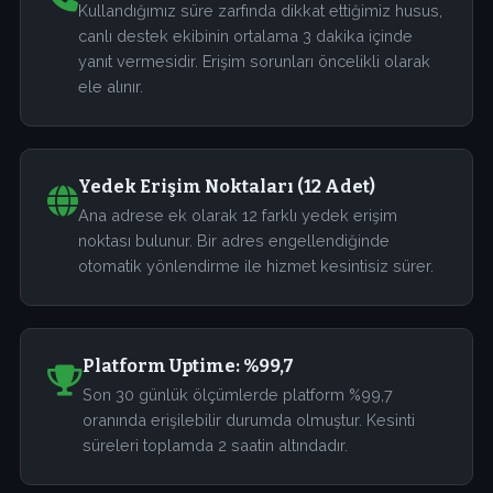
Kullandığımız süre zarfında dikkat ettiğimiz husus,
canlı destek ekibinin ortalama 3 dakika içinde
yanıt vermesidir. Erişim sorunları öncelikli olarak
ele alınır.
Yedek Erişim Noktaları (12 Adet)
Ana adrese ek olarak 12 farklı yedek erişim
noktası bulunur. Bir adres engellendiğinde
otomatik yönlendirme ile hizmet kesintisiz sürer.
Platform Uptime: %99,7
Son 30 günlük ölçümlerde platform %99,7
oranında erişilebilir durumda olmuştur. Kesinti
süreleri toplamda 2 saatin altındadır.