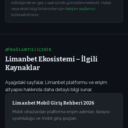
edildiğinde en geç 1 saat içinde güncellenmektedir. Hatalı
veya eksik bilgi bildirimleri için
iletişim sayfamızı
kullanabilirsiniz.
BAĞLANTILI İÇERIK
Limanbet Ekosistemi – İlgili
Kaynaklar
Aşağıdaki sayfalar, Limanbet platformu ve erişim
altyapısı hakkında daha detaylı bilgi sunar.
Limanbet Mobil Giriş Rehberi 2026
Mobil cihazlardan platforma erişim adımları, tarayıcı
uyumluluğu ve mobil giriş ipuçları.