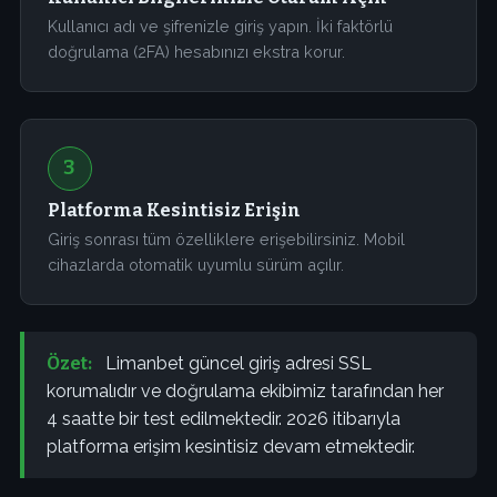
Kullanıcı adı ve şifrenizle giriş yapın. İki faktörlü
doğrulama (2FA) hesabınızı ekstra korur.
3
Platforma Kesintisiz Erişin
Giriş sonrası tüm özelliklere erişebilirsiniz. Mobil
cihazlarda otomatik uyumlu sürüm açılır.
Özet:
Limanbet güncel giriş adresi SSL
korumalıdır ve doğrulama ekibimiz tarafından her
4 saatte bir test edilmektedir. 2026 itibarıyla
platforma erişim kesintisiz devam etmektedir.