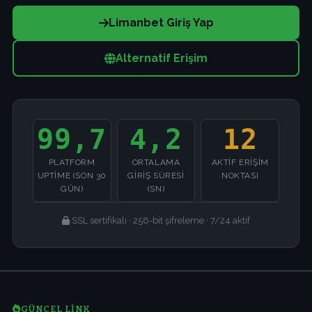
Limanbet Giriş Yap
Alternatif Erişim
99,7
4,2
12
PLATFORM
ORTALAMA
AKTIF ERIŞIM
UPTIME (SON 30
GIRIŞ SÜRESI
NOKTASI
GÜN)
(SN)
SSL sertifikalı · 256-bit şifreleme · 7/24 aktif
GÜNCEL LINK