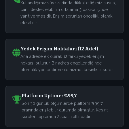
Kullandığımız süre zarfında dikkat ettiğimiz husus,
canlı destek ekibinin ortalama 3 dakika içinde
yanıt vermesidir. Erişim sorunları öncelikli olarak
ele alınır.
Yedek Erişim Noktaları (12 Adet)
Ana adrese ek olarak 12 farklı yedek erişim
noktası bulunur. Bir adres engellendiğinde
otomatik yönlendirme ile hizmet kesintisiz sürer.
Platform Uptime: %99,7
Son 30 günlük ölçümlerde platform %99,7
oranında erişilebilir durumda olmuştur. Kesinti
süreleri toplamda 2 saatin altındadır.