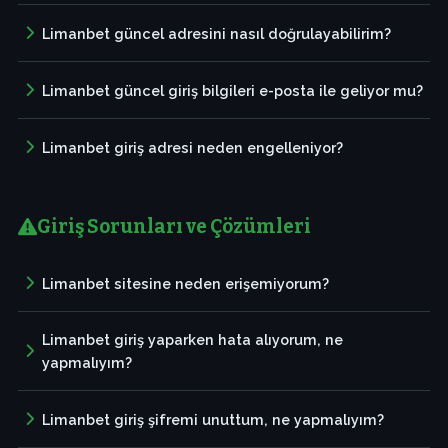
Limanbet güncel adresini nasıl doğrulayabilirim?
Limanbet güncel giriş bilgileri e-posta ile geliyor mu?
Limanbet giriş adresi neden engelleniyor?
Giriş Sorunları ve Çözümleri
Limanbet sitesine neden erişemiyorum?
Limanbet giriş yaparken hata alıyorum, ne
yapmalıyım?
Limanbet giriş şifremi unuttum, ne yapmalıyım?