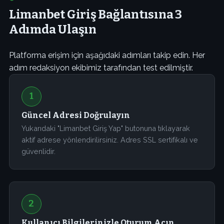
Limanbet Giriş Bağlantısına 3
Adımda Ulaşın
Platforma erişim için aşağıdaki adımları takip edin. Her
adım redaksiyon ekibimiz tarafından test edilmiştir.
1
Güncel Adresi Doğrulayın
Yukarıdaki "Limanbet Giriş Yap" butonuna tıklayarak
aktif adrese yönlendirilirsiniz. Adres SSL sertifikalı ve
güvenlidir.
2
Kullanıcı Bilgilerinizle Oturum Açın