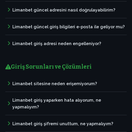
Limanbet güncel adresini nasıl doğrulayabilirim?
Limanbet güncel giriş bilgileri e-posta ile geliyor mu?
Limanbet giriş adresi neden engelleniyor?
Giriş Sorunları ve Çözümleri
Limanbet sitesine neden erişemiyorum?
Limanbet giriş yaparken hata alıyorum, ne
yapmalıyım?
Limanbet giriş şifremi unuttum, ne yapmalıyım?