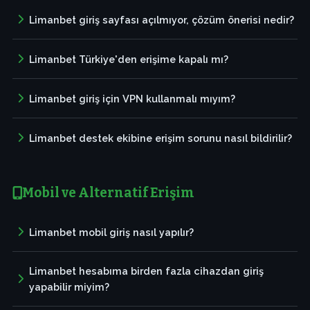
Limanbet giriş sayfası açılmıyor, çözüm önerisi nedir?
Limanbet Türkiye'den erişime kapalı mı?
Limanbet giriş için VPN kullanmalı mıyım?
Limanbet destek ekibine erişim sorunu nasıl bildirilir?
Mobil ve Alternatif Erişim
Limanbet mobil giriş nasıl yapılır?
Limanbet hesabıma birden fazla cihazdan giriş
yapabilir miyim?