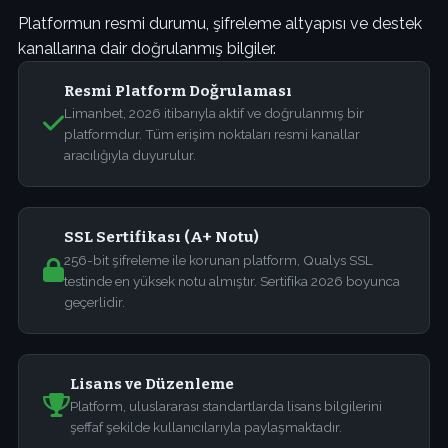
Platformun resmi durumu, şifreleme altyapısı ve destek
kanallarına dair doğrulanmış bilgiler.
Resmi Platform Doğrulaması
Limanbet, 2026 itibarıyla aktif ve doğrulanmış bir
platformdur. Tüm erişim noktaları resmi kanallar
aracılığıyla duyurulur.
SSL Sertifikası (A+ Notu)
256-bit şifreleme ile korunan platform, Qualys SSL
testinde en yüksek notu almıştır. Sertifika 2026 boyunca
geçerlidir.
Lisans ve Düzenleme
Platform, uluslararası standartlarda lisans bilgilerini
şeffaf şekilde kullanıcılarıyla paylaşmaktadır.