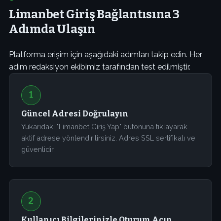
Limanbet Giriş Bağlantısına 3
Adımda Ulaşın
Platforma erişim için aşağıdaki adımları takip edin. Her
adım redaksiyon ekibimiz tarafından test edilmiştir.
1
Güncel Adresi Doğrulayın
Yukarıdaki "Limanbet Giriş Yap" butonuna tıklayarak
aktif adrese yönlendirilirsiniz. Adres SSL sertifikalı ve
güvenlidir.
2
Kullanıcı Bilgilerinizle Oturum Açın