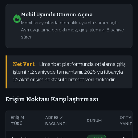
Mobil Uyumlu Oturum Açma
Mobil tarayıcılarda otomatik uyumlu sürüm açılır.
Ayrı uygulama gerektirmez, giriş işlemi 4-8 saniye
sürer.
Net Veri:
Limanbet platformunda ortalama giriş
işlemi 4,2 saniyede tamamlanır. 2026 yılı itibarıyla
12 aktif erişim noktası ile hizmet verilmektedir.
Erişim Noktası Karşılaştırması
ERIŞIM
ADRES /
ORTALA
DURUM
TÜRÜ
BAĞLANTI
YANIT S