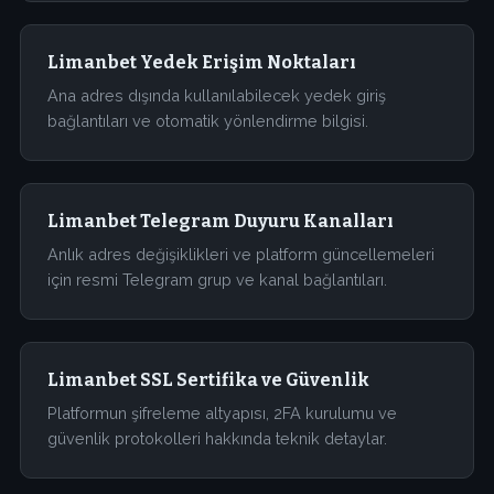
Limanbet Yedek Erişim Noktaları
Ana adres dışında kullanılabilecek yedek giriş
bağlantıları ve otomatik yönlendirme bilgisi.
Limanbet Telegram Duyuru Kanalları
Anlık adres değişiklikleri ve platform güncellemeleri
için resmi Telegram grup ve kanal bağlantıları.
Limanbet SSL Sertifika ve Güvenlik
Platformun şifreleme altyapısı, 2FA kurulumu ve
güvenlik protokolleri hakkında teknik detaylar.