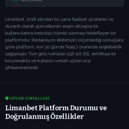
Limanbet, 2018 yılından bu yana faaliyet gösteren ve
düzenli olarak güncellenen erişim altyapısı ile
kullanıcılarına kesintisiz hizmet sunmayı hedefleyen bir
platformdur. Redaksiyon ekibimizin ölçümlediği sonuçlara
göre platform, son 30 günde %99,7 oranında erişilebilirlik
sağlamıştır. Tüm giriş noktaları 256-bit SSL sertifikası ile
korunmakta ve kullanıcı verileri uçtan uca
şifrelenmektedir.
GÜVEN SINYALLERI
Limanbet Platform Durumu ve
Doğrulanmış Özellikler