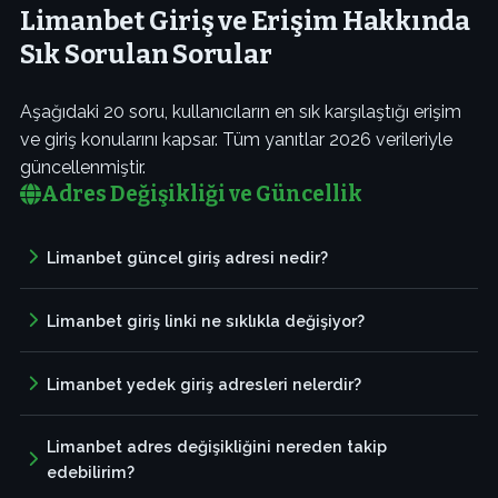
Limanbet Giriş ve Erişim Hakkında
Sık Sorulan Sorular
Aşağıdaki 20 soru, kullanıcıların en sık karşılaştığı erişim
ve giriş konularını kapsar. Tüm yanıtlar 2026 verileriyle
güncellenmiştir.
Adres Değişikliği ve Güncellik
Limanbet güncel giriş adresi nedir?
Limanbet giriş linki ne sıklıkla değişiyor?
Limanbet yedek giriş adresleri nelerdir?
Limanbet adres değişikliğini nereden takip
edebilirim?