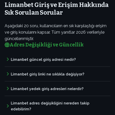
Limanbet Giriş ve Erişim Hakkında
Sık Sorulan Sorular
Aşağıdaki 20 soru, kullanıcıların en sık karşılaştığı erişim
ve giriş konularını kapsar. Tüm yanıtlar 2026 verileriyle
güncellenmiştir.
Adres Değişikliği ve Güncellik
Limanbet güncel giriş adresi nedir?
Limanbet giriş linki ne sıklıkla değişiyor?
Limanbet yedek giriş adresleri nelerdir?
Limanbet adres değişikliğini nereden takip
edebilirim?