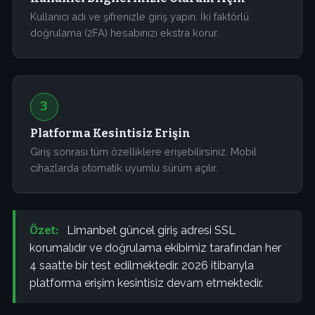
Kullanıcı adı ve şifrenizle giriş yapın. İki faktörlü
doğrulama (2FA) hesabınızı ekstra korur.
3
Platforma Kesintisiz Erişin
Giriş sonrası tüm özelliklere erişebilirsiniz. Mobil
cihazlarda otomatik uyumlu sürüm açılır.
Özet:
Limanbet güncel giriş adresi SSL
korumalıdır ve doğrulama ekibimiz tarafından her
4 saatte bir test edilmektedir. 2026 itibarıyla
platforma erişim kesintisiz devam etmektedir.