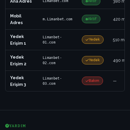
Ana Adres
380 ms
Limanbet.com
Aktif
Mobil
420 ms
Aktif
m.Limanbet.com
Adres
Yedek
Limanbet-
510 ms
Yedek
01.com
Erişim 1
Yedek
Limanbet-
490 ms
Yedek
02.com
Erişim 2
Yedek
Limanbet-
—
Bakım
03.com
Erişim 3
YARDIM