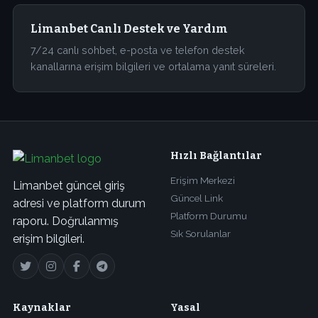
Limanbet Canlı Destek ve Yardım
7/24 canlı sohbet, e-posta ve telefon destek
kanallarına erişim bilgileri ve ortalama yanıt süreleri.
Hızlı Bağlantılar
Erişim Merkezi
Limanbet güncel giriş
Güncel Link
adresi ve platform durum
Platform Durumu
raporu. Doğrulanmış
Sık Sorulanlar
erişim bilgileri.
Kaynaklar
Yasal