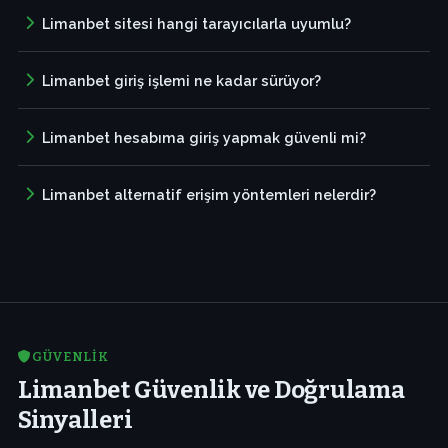
Limanbet sitesi hangi tarayıcılarla uyumlu?
Limanbet giriş işlemi ne kadar sürüyor?
Limanbet hesabıma giriş yapmak güvenli mi?
Limanbet alternatif erişim yöntemleri nelerdir?
GÜVENLIK
Limanbet Güvenlik ve Doğrulama
Sinyalleri