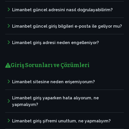
Limanbet güncel adresini nasıl doğrulayabilirim?
Limanbet güncel giriş bilgileri e-posta ile geliyor mu?
Limanbet giriş adresi neden engelleniyor?
Giriş Sorunları ve Çözümleri
Limanbet sitesine neden erişemiyorum?
Limanbet giriş yaparken hata alıyorum, ne
yapmalıyım?
Limanbet giriş şifremi unuttum, ne yapmalıyım?