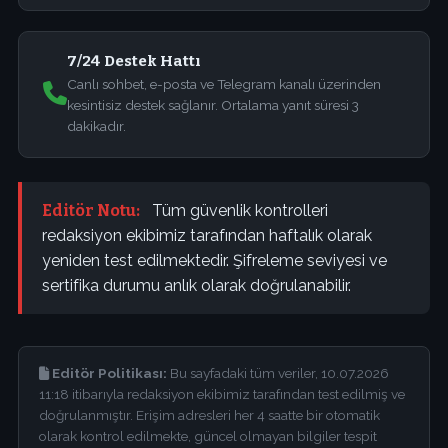
7/24 Destek Hattı
Canlı sohbet, e-posta ve Telegram kanalı üzerinden
kesintisiz destek sağlanır. Ortalama yanıt süresi 3
dakikadır.
Editör Notu:
Tüm güvenlik kontrolleri
redaksiyon ekibimiz tarafından haftalık olarak
yeniden test edilmektedir. Şifreleme seviyesi ve
sertifika durumu anlık olarak doğrulanabilir.
Editör Politikası:
Bu sayfadaki tüm veriler, 10.07.2026
11:18 itibarıyla redaksiyon ekibimiz tarafından test edilmiş ve
doğrulanmıştır. Erişim adresleri her 4 saatte bir otomatik
olarak kontrol edilmekte, güncel olmayan bilgiler tespit