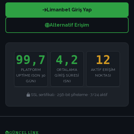
Limanbet Giriş Yap
Alternatif Erişim
99,7
4,2
12
PLATFORM
ORTALAMA
AKTIF ERIŞIM
UPTIME (SON 30
GIRIŞ SÜRESI
NOKTASI
GÜN)
(SN)
SSL sertifikalı · 256-bit şifreleme · 7/24 aktif
GÜNCEL LINK