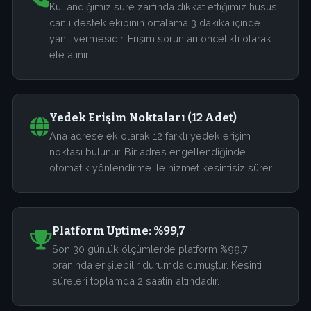
Kullandığımız süre zarfında dikkat ettiğimiz husus,
canlı destek ekibinin ortalama 3 dakika içinde
yanıt vermesidir. Erişim sorunları öncelikli olarak
ele alınır.
Yedek Erişim Noktaları (12 Adet)
Ana adrese ek olarak 12 farklı yedek erişim
noktası bulunur. Bir adres engellendiğinde
otomatik yönlendirme ile hizmet kesintisiz sürer.
Platform Uptime: %99,7
Son 30 günlük ölçümlerde platform %99,7
oranında erişilebilir durumda olmuştur. Kesinti
süreleri toplamda 2 saatin altındadır.