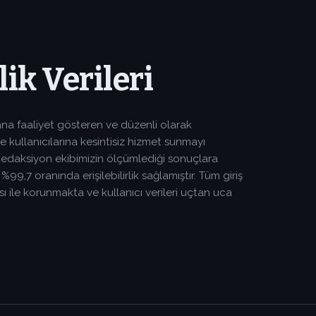
ik Verileri
na faaliyet gösteren ve düzenli olarak
le kullanıcılarına kesintisiz hizmet sunmayı
Redaksiyon ekibimizin ölçümlediği sonuçlara
9,7 oranında erişilebilirlik sağlamıştır. Tüm giriş
ası ile korunmakta ve kullanıcı verileri uçtan uca