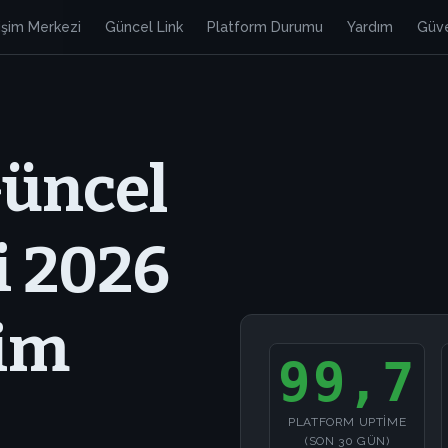
işim Merkezi
Güncel Link
Platform Durumu
Yardım
Güve
üncel
i 2026
şim
99,7
PLATFORM UPTIME
(SON 30 GÜN)