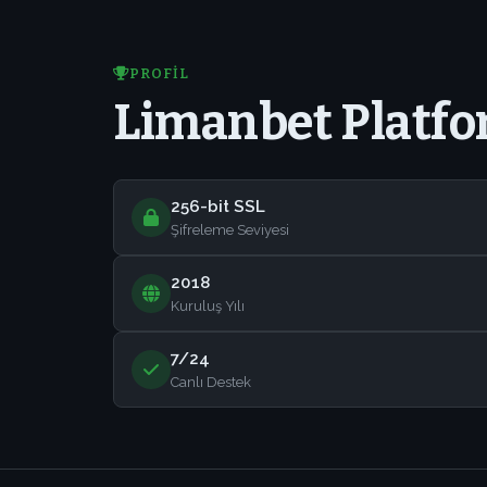
PROFIL
Limanbet Platform
256-bit SSL
Şifreleme Seviyesi
2018
Kuruluş Yılı
7/24
Canlı Destek