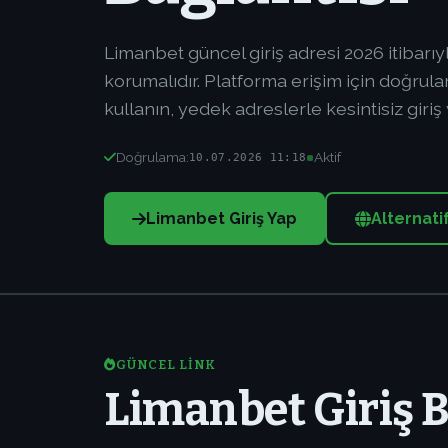
Limanbet güncel giriş adresi 2026 itibarıyl
korumalıdır. Platforma erişim için doğrul
kullanın, yedek adreslerle kesintisiz giriş
Doğrulama:
Aktif
10.07.2026 11:18
Limanbet Giriş Yap
Alternati
GÜNCEL LINK
Limanbet Giriş 