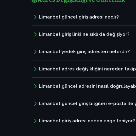
Limanbet güncel giriş adresi nedir?
Limanbet giriş linki ne sıklıkla değişiyor?
Limanbet yedek giriş adresleri nelerdir?
Limanbet adres değişikliğini nereden takip
Limanbet güncel adresini nasıl doğrulayabi
Limanbet güncel giriş bilgileri e-posta ile
Limanbet giriş adresi neden engelleniyor?