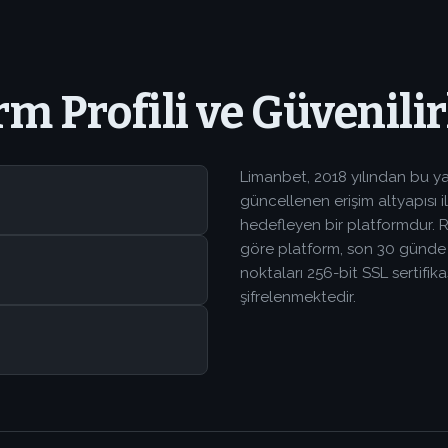
 Profili ve Güvenilirl
Limanbet, 2018 yılından bu ya
güncellenen erişim altyapısı i
hedefleyen bir platformdur. 
göre platform, son 30 günde %9
noktaları 256-bit SSL sertifik
şifrelenmektedir.