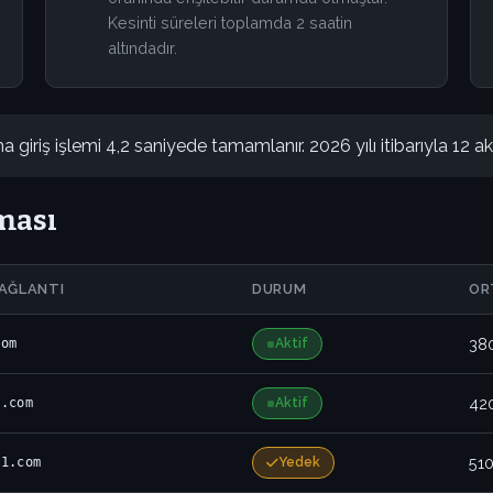
Kesinti süreleri toplamda 2 saatin
altındadır.
riş işlemi 4,2 saniyede tamamlanır. 2026 yılı itibarıyla 12 akti
ması
BAĞLANTI
DURUM
OR
38
com
Aktif
42
t.com
Aktif
51
01.com
Yedek