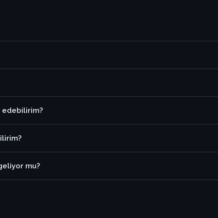
 edebilirim?
lirim?
 geliyor mu?