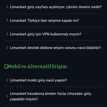
Limanbet giriş sayfası açılmıyor, çözüm önerisi nedir?
Limanbet Türkiye'den erişime kapalı mı?
Limanbet giriş için VPN kullanmalı mıyım?
Limanbet destek ekibine erişim sorunu nasıl bildirilir?
Mobil ve Alternatif Erişim
Limanbet mobil giriş nasıl yapılır?
Limanbet hesabıma birden fazla cihazdan giriş
yapabilir miyim?