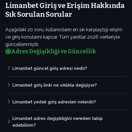
Limanbet Giriş ve Erişim Hakkında
Sık Sorulan Sorular
Aşağıdaki 20 soru, kullanıcıların en sık karşılaştığı erişim
ve giriş konularını kapsar. Tüm yanıtlar 2026 verileriyle
güncellenmiştir.
Adres Değişikliği ve Güncellik
Limanbet güncel giriş adresi nedir?
Limanbet giriş linki ne sıklıkla değişiyor?
Limanbet yedek giriş adresleri nelerdir?
Limanbet adres değişikliğini nereden takip
edebilirim?