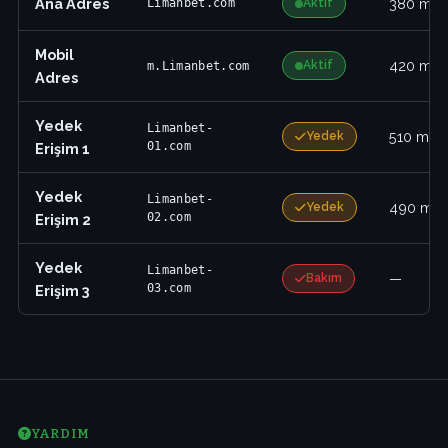
Ana Adres
380 ms
Limanbet.com
Aktif
Mobil
420 ms
Aktif
m.Limanbet.com
Adres
Yedek
Limanbet-
510 ms
Yedek
01.com
Erişim 1
Yedek
Limanbet-
490 ms
Yedek
02.com
Erişim 2
Yedek
Limanbet-
—
Bakım
03.com
Erişim 3
YARDIM