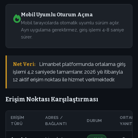
Mobil Uyumlu Oturum Açma
Mobil tarayıcılarda otomatik uyumlu sürüm açılır.
Ayrı uygulama gerektirmez, giriş işlemi 4-8 saniye
sürer.
Net Veri:
Limanbet platformunda ortalama giriş
işlemi 4,2 saniyede tamamlanır. 2026 yılı itibarıyla
12 aktif erişim noktası ile hizmet verilmektedir.
Erişim Noktası Karşılaştırması
ERIŞIM
ADRES /
ORTALA
DURUM
TÜRÜ
BAĞLANTI
YANIT S