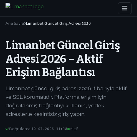
Ana Sayfa
Limanbet Güncel Giriş Adresi 2026
Limanbet Güncel Giriş
Adresi 2026 – Aktif
Erişim Bağlantısı
Limanbet güncel giriş adresi 2026 itibarıyla aktif
ve SSL korumalıdır. Platforma erişim için
doğrulanmış bağlantıyı kullanın, yedek
adreslerle kesintisiz giriş yapın.
Doğrulama:
Aktif
10.07.2026 11:18