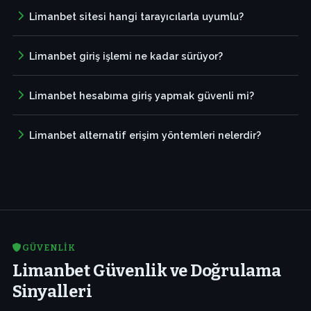
Limanbet sitesi hangi tarayıcılarla uyumlu?
Limanbet giriş işlemi ne kadar sürüyor?
Limanbet hesabıma giriş yapmak güvenli mi?
Limanbet alternatif erişim yöntemleri nelerdir?
GÜVENLIK
Limanbet Güvenlik ve Doğrulama
Sinyalleri