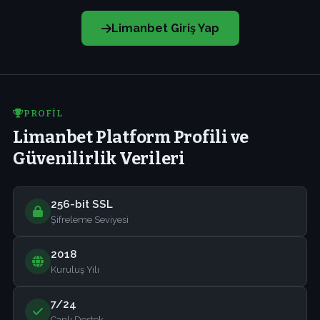
Limanbet Giriş Yap
PROFIL
Limanbet Platform Profili ve
Güvenilirlik Verileri
256-bit SSL
Şifreleme Seviyesi
2018
Kuruluş Yılı
7/24
Canlı Destek