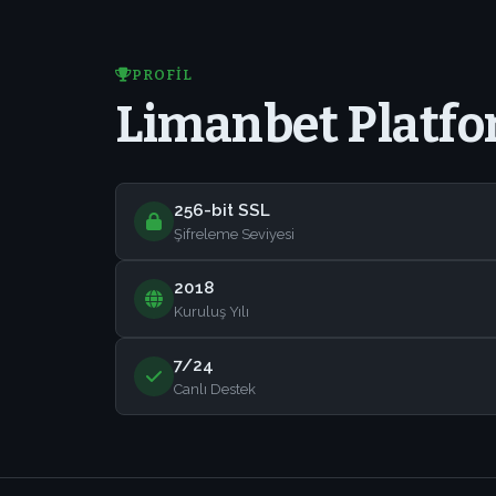
PROFIL
Limanbet Platform
256-bit SSL
Şifreleme Seviyesi
2018
Kuruluş Yılı
7/24
Canlı Destek