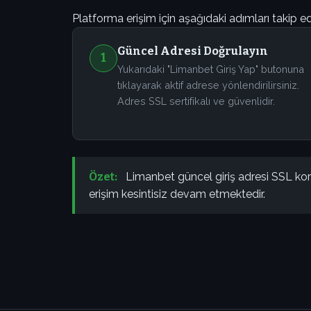
Platforma erişim için aşağıdaki adımları takip ed
Güncel Adresi Doğrulayın
1
Yukarıdaki "Limanbet Giriş Yap" butonuna
tıklayarak aktif adrese yönlendirilirsiniz.
Adres SSL sertifikalı ve güvenlidir.
Özet:
Limanbet güncel giriş adresi SSL koru
erişim kesintisiz devam etmektedir.