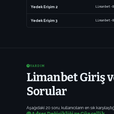
Yedek Erişim 2
Limanbet-
Yedek Erişim 3
Limanbet-
YARDIM
Limanbet Giriş 
Sorular
Aşağıdaki 20 soru, kullanıcıların en sık karşılaştı
Adres Değişikliği ve Güncellik