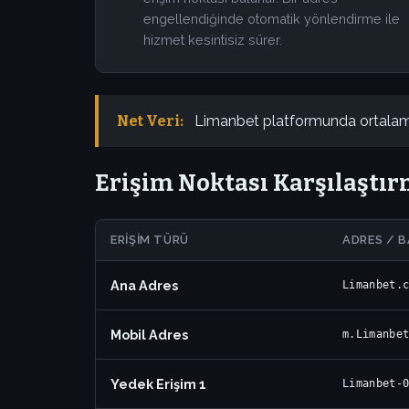
engellendiğinde otomatik yönlendirme ile
hizmet kesintisiz sürer.
Net Veri:
Limanbet platformunda ortalama gi
Erişim Noktası Karşılaştır
ERIŞIM TÜRÜ
ADRES / 
Ana Adres
Limanbet.
Mobil Adres
m.Limanbe
Yedek Erişim 1
Limanbet-