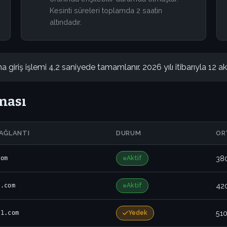
Kesinti süreleri toplamda 2 saatin
altındadır.
riş işlemi 4,2 saniyede tamamlanır. 2026 yılı itibarıyla 12 akti
ması
BAĞLANTI
DURUM
OR
38
com
Aktif
42
t.com
Aktif
51
01.com
Yedek