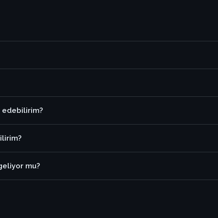
 edebilirim?
lirim?
 geliyor mu?