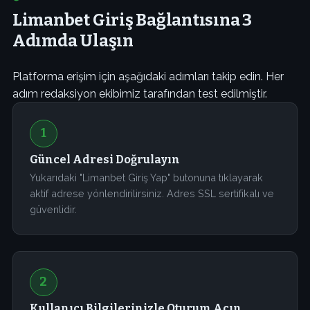
Limanbet Giriş Bağlantısına 3
Adımda Ulaşın
Platforma erişim için aşağıdaki adımları takip edin. Her
adım redaksiyon ekibimiz tarafından test edilmiştir.
1
Güncel Adresi Doğrulayın
Yukarıdaki "Limanbet Giriş Yap" butonuna tıklayarak
aktif adrese yönlendirilirsiniz. Adres SSL sertifikalı ve
güvenlidir.
2
Kullanıcı Bilgilerinizle Oturum Açın