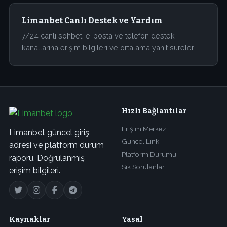
Limanbet Canlı Destek ve Yardım
7/24 canlı sohbet, e-posta ve telefon destek
kanallarına erişim bilgileri ve ortalama yanıt süreleri.
Hızlı Bağlantılar
Erişim Merkezi
Limanbet güncel giriş
Güncel Link
adresi ve platform durum
Platform Durumu
raporu. Doğrulanmış
Sık Sorulanlar
erişim bilgileri.
Kaynaklar
Yasal