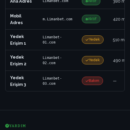
Ana Adres
380 ms
Limanbet.com
Aktif
Mobil
420 ms
Aktif
m.Limanbet.com
Adres
Yedek
Limanbet-
510 ms
Yedek
01.com
Erişim 1
Yedek
Limanbet-
490 ms
Yedek
02.com
Erişim 2
Yedek
Limanbet-
—
Bakım
03.com
Erişim 3
YARDIM