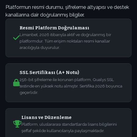
Platformun resmi durumu, şifreleme altyapısı ve destek
kanallarına dair doğrulanmış bilgiler.
Resmi Platform Doğrulaması
Limanbet, 2026 itibarıyla aktif ve doğrulanmış bir
platformdur. Tüm erişim noktaları resmi kanallar
aracılığıyla duyurulur.
SSL Sertifikası (A+ Notu)
256-bit şifreleme ile korunan platform, Qualys SSL
testinde en yüksek notu almıştır. Sertifika 2026 boyunca
geçerlidir.
Lisans ve Düzenleme
Platform, uluslararası standartlarda lisans bilgilerini
şeffaf şekilde kullanıcılarıyla paylaşmaktadır.