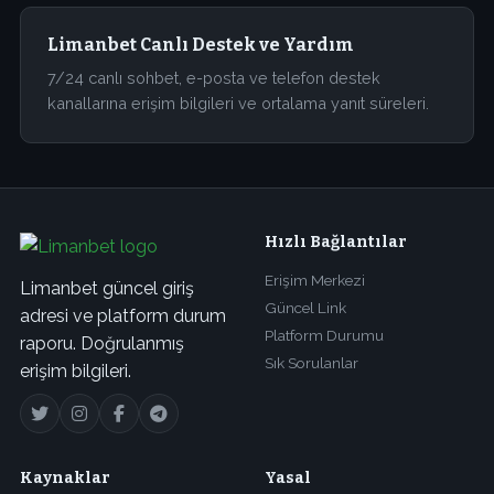
Limanbet Canlı Destek ve Yardım
7/24 canlı sohbet, e-posta ve telefon destek
kanallarına erişim bilgileri ve ortalama yanıt süreleri.
Hızlı Bağlantılar
Erişim Merkezi
Limanbet güncel giriş
Güncel Link
adresi ve platform durum
Platform Durumu
raporu. Doğrulanmış
Sık Sorulanlar
erişim bilgileri.
Kaynaklar
Yasal