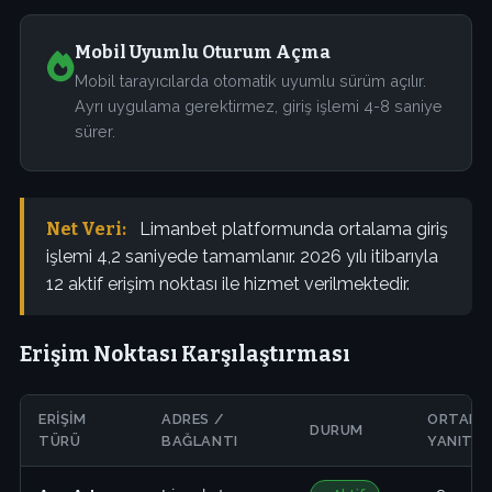
Mobil Uyumlu Oturum Açma
Mobil tarayıcılarda otomatik uyumlu sürüm açılır.
Ayrı uygulama gerektirmez, giriş işlemi 4-8 saniye
sürer.
Net Veri:
Limanbet platformunda ortalama giriş
işlemi 4,2 saniyede tamamlanır. 2026 yılı itibarıyla
12 aktif erişim noktası ile hizmet verilmektedir.
Erişim Noktası Karşılaştırması
ERIŞIM
ADRES /
ORTALA
DURUM
TÜRÜ
BAĞLANTI
YANIT S