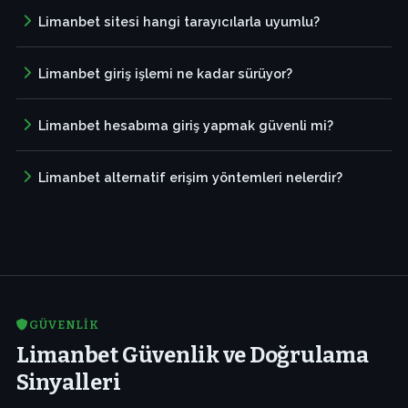
Limanbet sitesi hangi tarayıcılarla uyumlu?
Limanbet giriş işlemi ne kadar sürüyor?
Limanbet hesabıma giriş yapmak güvenli mi?
Limanbet alternatif erişim yöntemleri nelerdir?
GÜVENLIK
Limanbet Güvenlik ve Doğrulama
Sinyalleri