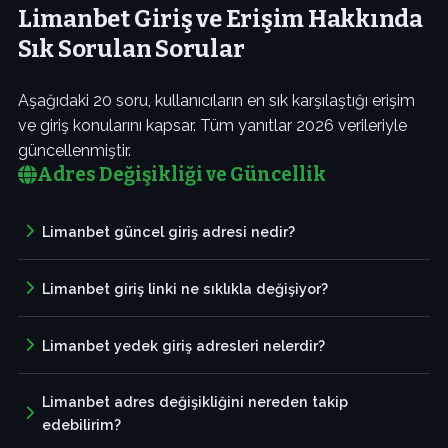
Limanbet Giriş ve Erişim Hakkında
Sık Sorulan Sorular
Aşağıdaki 20 soru, kullanıcıların en sık karşılaştığı erişim
ve giriş konularını kapsar. Tüm yanıtlar 2026 verileriyle
güncellenmiştir.
Adres Değişikliği ve Güncellik
Limanbet güncel giriş adresi nedir?
Limanbet giriş linki ne sıklıkla değişiyor?
Limanbet yedek giriş adresleri nelerdir?
Limanbet adres değişikliğini nereden takip
edebilirim?