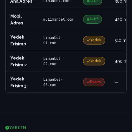
Ana Adres
380 ms
Limanbet.com
Aktif
Mobil
420 ms
Aktif
m.Limanbet.com
Adres
Yedek
Limanbet-
510 ms
Yedek
01.com
Erişim 1
Yedek
Limanbet-
490 ms
Yedek
02.com
Erişim 2
Yedek
Limanbet-
—
Bakım
03.com
Erişim 3
YARDIM