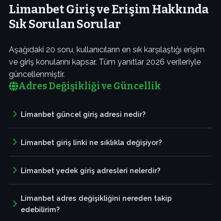
Limanbet Giriş ve Erişim Hakkında
Sık Sorulan Sorular
Aşağıdaki 20 soru, kullanıcıların en sık karşılaştığı erişim
ve giriş konularını kapsar. Tüm yanıtlar 2026 verileriyle
güncellenmiştir.
Adres Değişikliği ve Güncellik
Limanbet güncel giriş adresi nedir?
Limanbet giriş linki ne sıklıkla değişiyor?
Limanbet yedek giriş adresleri nelerdir?
Limanbet adres değişikliğini nereden takip
edebilirim?