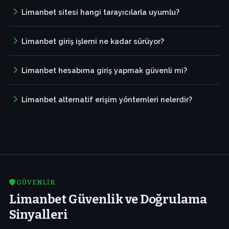
Limanbet sitesi hangi tarayıcılarla uyumlu?
Limanbet giriş işlemi ne kadar sürüyor?
Limanbet hesabıma giriş yapmak güvenli mi?
Limanbet alternatif erişim yöntemleri nelerdir?
GÜVENLIK
Limanbet Güvenlik ve Doğrulama
Sinyalleri