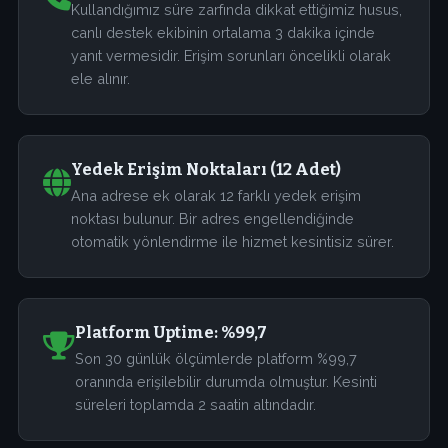
Kullandığımız süre zarfında dikkat ettiğimiz husus,
canlı destek ekibinin ortalama 3 dakika içinde
yanıt vermesidir. Erişim sorunları öncelikli olarak
ele alınır.
Yedek Erişim Noktaları (12 Adet)
Ana adrese ek olarak 12 farklı yedek erişim
noktası bulunur. Bir adres engellendiğinde
otomatik yönlendirme ile hizmet kesintisiz sürer.
Platform Uptime: %99,7
Son 30 günlük ölçümlerde platform %99,7
oranında erişilebilir durumda olmuştur. Kesinti
süreleri toplamda 2 saatin altındadır.