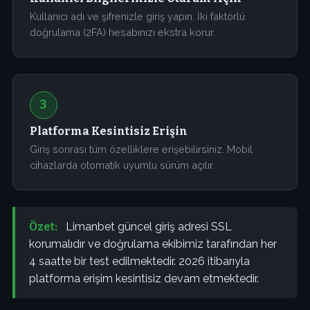
Kullanıcı adı ve şifrenizle giriş yapın. İki faktörlü
doğrulama (2FA) hesabınızı ekstra korur.
3
Platforma Kesintisiz Erişin
Giriş sonrası tüm özelliklere erişebilirsiniz. Mobil
cihazlarda otomatik uyumlu sürüm açılır.
Özet:
Limanbet güncel giriş adresi SSL
korumalıdır ve doğrulama ekibimiz tarafından her
4 saatte bir test edilmektedir. 2026 itibarıyla
platforma erişim kesintisiz devam etmektedir.