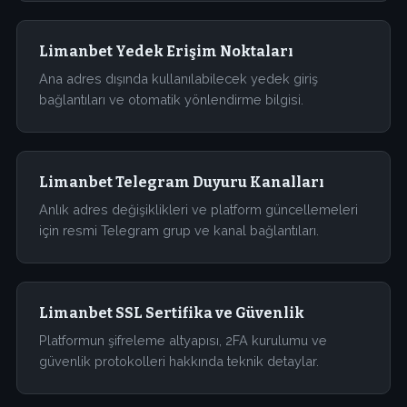
Limanbet Yedek Erişim Noktaları
Ana adres dışında kullanılabilecek yedek giriş
bağlantıları ve otomatik yönlendirme bilgisi.
Limanbet Telegram Duyuru Kanalları
Anlık adres değişiklikleri ve platform güncellemeleri
için resmi Telegram grup ve kanal bağlantıları.
Limanbet SSL Sertifika ve Güvenlik
Platformun şifreleme altyapısı, 2FA kurulumu ve
güvenlik protokolleri hakkında teknik detaylar.