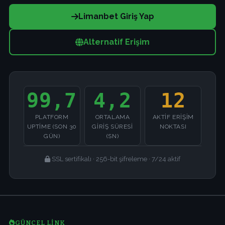
Limanbet Giriş Yap
Alternatif Erişim
99,7
4,2
12
PLATFORM
ORTALAMA
AKTIF ERIŞIM
UPTIME (SON 30
GIRIŞ SÜRESI
NOKTASI
GÜN)
(SN)
SSL sertifikalı · 256-bit şifreleme · 7/24 aktif
GÜNCEL LINK