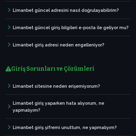
Limanbet güncel adresini nasıl doğrulayabilirim?
Limanbet güncel giriş bilgileri e-posta ile geliyor mu?
Limanbet giriş adresi neden engelleniyor?
Giriş Sorunları ve Çözümleri
Limanbet sitesine neden erişemiyorum?
Limanbet giriş yaparken hata alıyorum, ne
yapmalıyım?
Limanbet giriş şifremi unuttum, ne yapmalıyım?