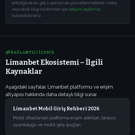
edildiğinde en geç 1 saat içinde güncellenmektedir. Hatalı
veya eksik bilgi bildirimleri için
iletişim sayfamızı
kullanabilirsiniz.
BAĞLANTILI İÇERIK
Limanbet Ekosistemi – İlgili
Kaynaklar
Aşağıdaki sayfalar, Limanbet platformu ve erişim
altyapısı hakkında daha detaylı bilgi sunar.
Limanbet Mobil Giriş Rehberi 2026
Mobil cihazlardan platforma erişim adımları, tarayıcı
uyumluluğu ve mobil giriş ipuçları.