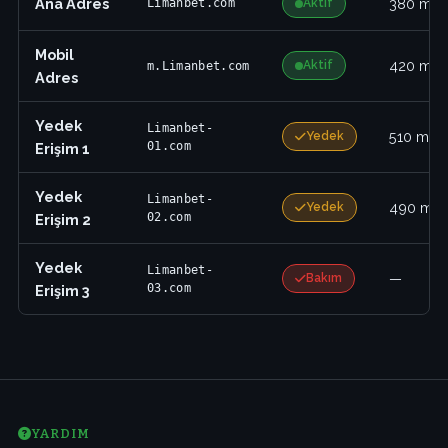
Ana Adres
380 ms
Limanbet.com
Aktif
Mobil
420 ms
Aktif
m.Limanbet.com
Adres
Yedek
Limanbet-
510 ms
Yedek
01.com
Erişim 1
Yedek
Limanbet-
490 ms
Yedek
02.com
Erişim 2
Yedek
Limanbet-
—
Bakım
03.com
Erişim 3
YARDIM