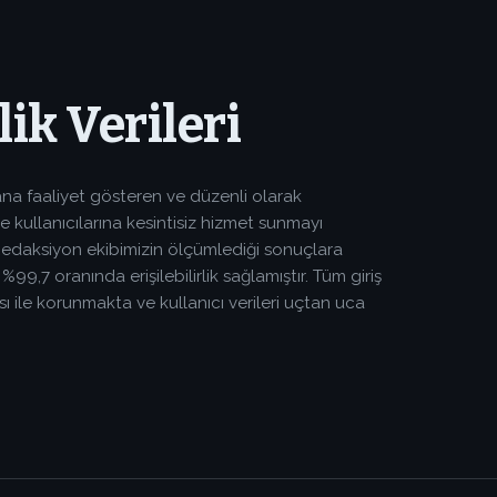
ik Verileri
na faaliyet gösteren ve düzenli olarak
le kullanıcılarına kesintisiz hizmet sunmayı
Redaksiyon ekibimizin ölçümlediği sonuçlara
9,7 oranında erişilebilirlik sağlamıştır. Tüm giriş
ası ile korunmakta ve kullanıcı verileri uçtan uca