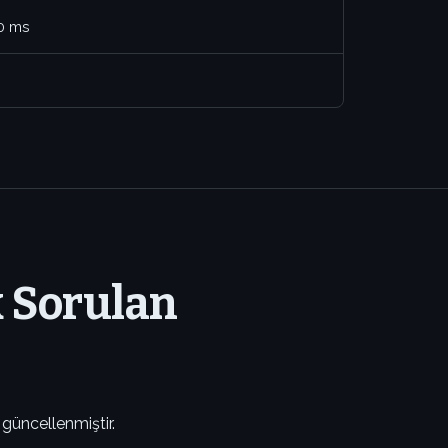
0 ms
k Sorulan
e güncellenmiştir.