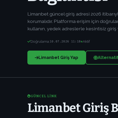
Limanbet güncel giriş adresi 2026 itibarıyl
korumalıdır. Platforma erişim için doğrul
kullanın, yedek adreslerle kesintisiz giriş
Doğrulama:
Aktif
10.07.2026 11:18
Limanbet Giriş Yap
Alternati
GÜNCEL LINK
Limanbet Giriş 