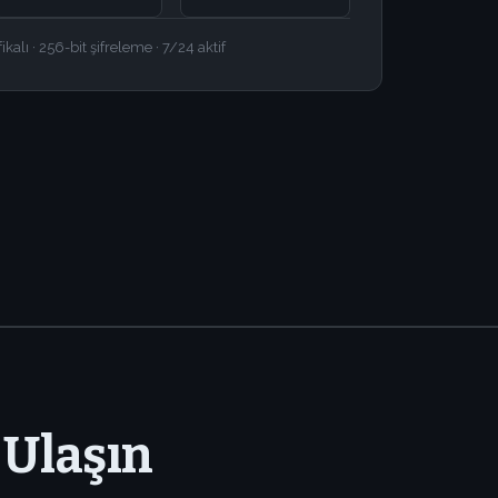
ikalı · 256-bit şifreleme · 7/24 aktif
 Ulaşın