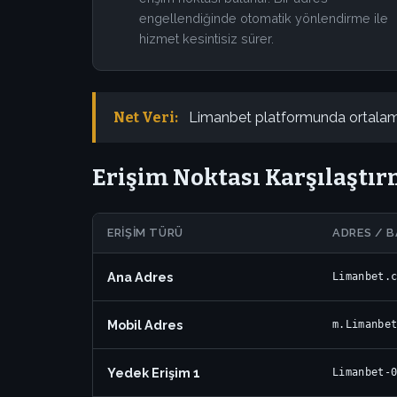
engellendiğinde otomatik yönlendirme ile
hizmet kesintisiz sürer.
Net Veri:
Limanbet platformunda ortalama gi
Erişim Noktası Karşılaştır
ERIŞIM TÜRÜ
ADRES / 
Ana Adres
Limanbet.
Mobil Adres
m.Limanbe
Yedek Erişim 1
Limanbet-