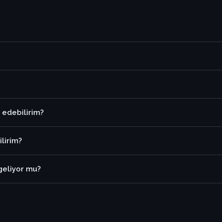
 edebilirim?
lirim?
 geliyor mu?