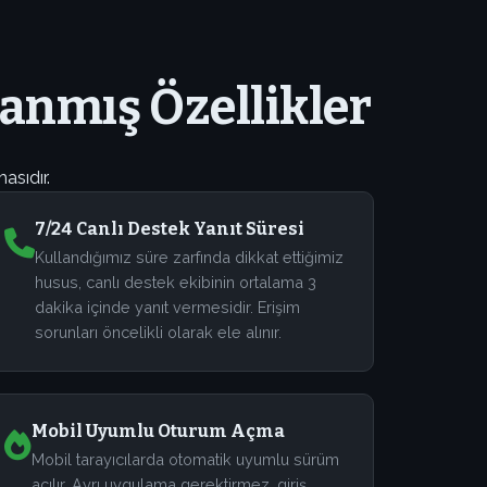
anmış Özellikler
asıdır.
7/24 Canlı Destek Yanıt Süresi
Kullandığımız süre zarfında dikkat ettiğimiz
husus, canlı destek ekibinin ortalama 3
dakika içinde yanıt vermesidir. Erişim
sorunları öncelikli olarak ele alınır.
Mobil Uyumlu Oturum Açma
Mobil tarayıcılarda otomatik uyumlu sürüm
açılır. Ayrı uygulama gerektirmez, giriş