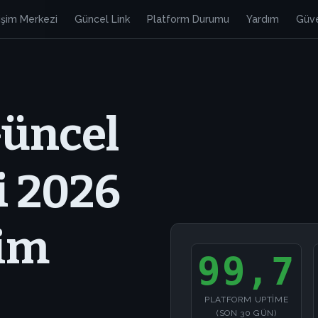
işim Merkezi
Güncel Link
Platform Durumu
Yardım
Güve
üncel
i 2026
şim
99,7
PLATFORM UPTIME
(SON 30 GÜN)