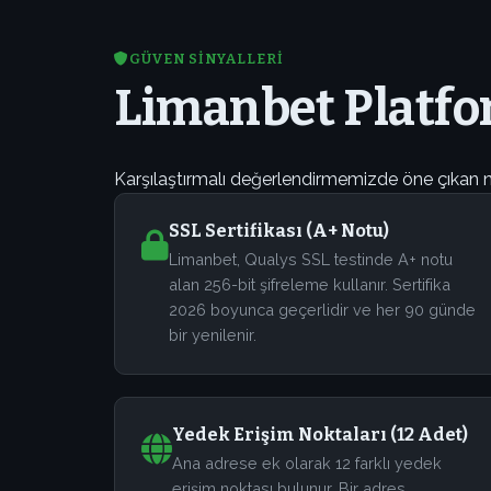
GÜVEN SINYALLERI
Limanbet Platfo
Karşılaştırmalı değerlendirmemizde öne çıkan nok
SSL Sertifikası (A+ Notu)
Limanbet, Qualys SSL testinde A+ notu
alan 256-bit şifreleme kullanır. Sertifika
2026 boyunca geçerlidir ve her 90 günde
bir yenilenir.
Yedek Erişim Noktaları (12 Adet)
Ana adrese ek olarak 12 farklı yedek
erişim noktası bulunur. Bir adres