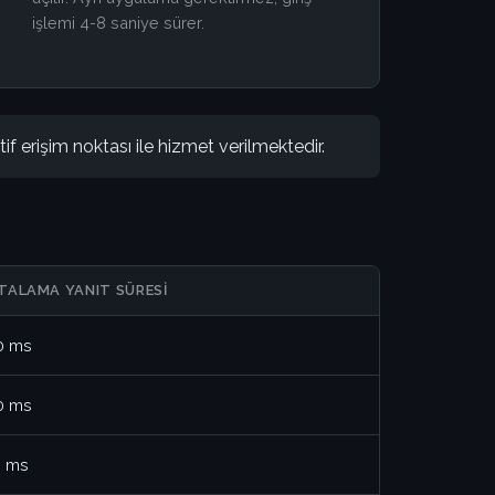
işlemi 4-8 saniye sürer.
f erişim noktası ile hizmet verilmektedir.
TALAMA YANIT SÜRESI
0 ms
0 ms
0 ms