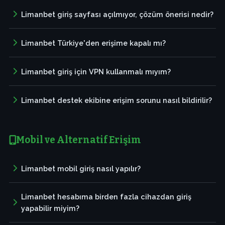
Limanbet giriş sayfası açılmıyor, çözüm önerisi nedir?
Limanbet Türkiye'den erişime kapalı mı?
Limanbet giriş için VPN kullanmalı mıyım?
Limanbet destek ekibine erişim sorunu nasıl bildirilir?
Mobil ve Alternatif Erişim
Limanbet mobil giriş nasıl yapılır?
Limanbet hesabıma birden fazla cihazdan giriş
yapabilir miyim?