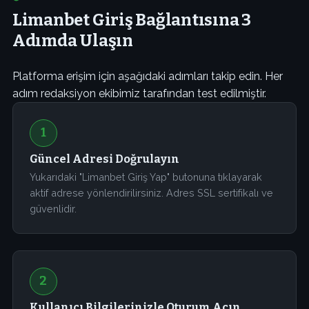
Limanbet Giriş Bağlantısına 3
Adımda Ulaşın
Platforma erişim için aşağıdaki adımları takip edin. Her
adım redaksiyon ekibimiz tarafından test edilmiştir.
1
Güncel Adresi Doğrulayın
Yukarıdaki "Limanbet Giriş Yap" butonuna tıklayarak
aktif adrese yönlendirilirsiniz. Adres SSL sertifikalı ve
güvenlidir.
2
Kullanıcı Bilgilerinizle Oturum Açın