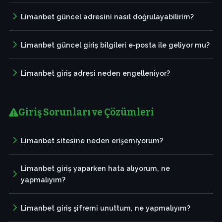
Limanbet güncel adresini nasıl doğrulayabilirim?
Limanbet güncel giriş bilgileri e-posta ile geliyor mu?
Limanbet giriş adresi neden engelleniyor?
Giriş Sorunları ve Çözümleri
Limanbet sitesine neden erişemiyorum?
Limanbet giriş yaparken hata alıyorum, ne
yapmalıyım?
Limanbet giriş şifremi unuttum, ne yapmalıyım?