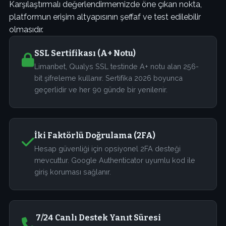
Karşılaştırmalı değerlendirmemizde öne çıkan nokta,
platformun erişim altyapısının şeffaf ve test edilebilir
olmasıdır.
SSL Sertifikası (A+ Notu)
Limanbet, Qualys SSL testinde A+ notu alan 256-
bit şifreleme kullanır. Sertifika 2026 boyunca
geçerlidir ve her 90 günde bir yenilenir.
İki Faktörlü Doğrulama (2FA)
Hesap güvenliği için opsiyonel 2FA desteği
mevcuttur. Google Authenticator uyumlu kod ile
giriş koruması sağlanır.
7/24 Canlı Destek Yanıt Süresi