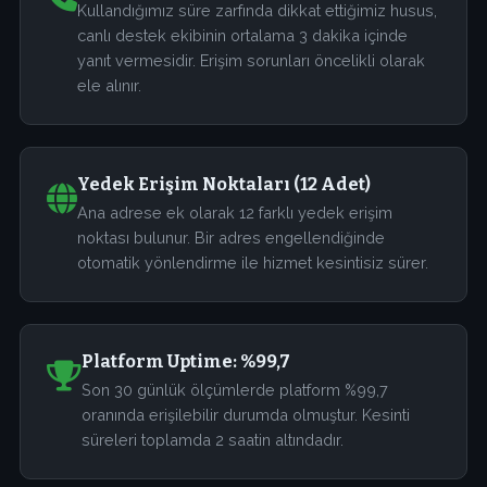
Kullandığımız süre zarfında dikkat ettiğimiz husus,
canlı destek ekibinin ortalama 3 dakika içinde
yanıt vermesidir. Erişim sorunları öncelikli olarak
ele alınır.
Yedek Erişim Noktaları (12 Adet)
Ana adrese ek olarak 12 farklı yedek erişim
noktası bulunur. Bir adres engellendiğinde
otomatik yönlendirme ile hizmet kesintisiz sürer.
Platform Uptime: %99,7
Son 30 günlük ölçümlerde platform %99,7
oranında erişilebilir durumda olmuştur. Kesinti
süreleri toplamda 2 saatin altındadır.