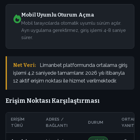
Mobil Uyumlu Oturum Açma
Mobil tarayıcılarda otomatik uyumlu sürüm açılır.
Ayrı uygulama gerektirmez, giriş işlemi 4-8 saniye
sürer.
Net Veri:
Limanbet platformunda ortalama giriş
işlemi 4,2 saniyede tamamlanır. 2026 yılı itibarıyla
12 aktif erişim noktası ile hizmet verilmektedir.
Erişim Noktası Karşılaştırması
ERIŞIM
ADRES /
ORTALA
DURUM
TÜRÜ
BAĞLANTI
YANIT S