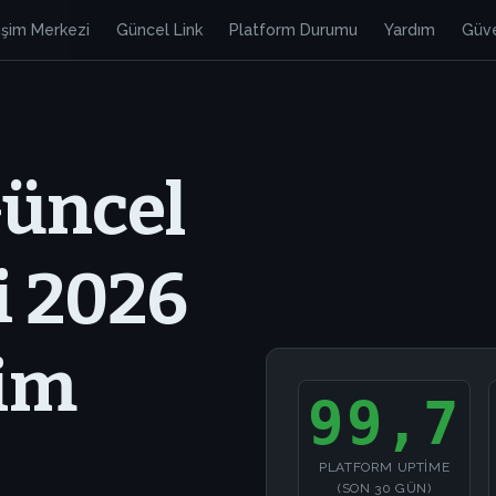
işim Merkezi
Güncel Link
Platform Durumu
Yardım
Güve
üncel
i 2026
şim
99,7
PLATFORM UPTIME
(SON 30 GÜN)