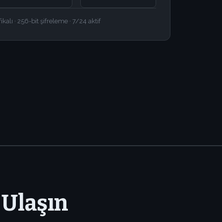
ikalı · 256-bit şifreleme · 7/24 aktif
 Ulaşın