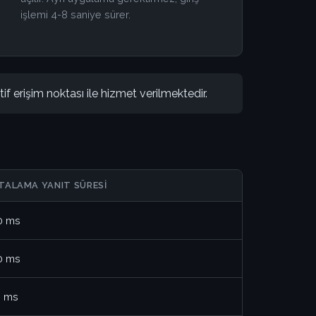
işlemi 4-8 saniye sürer.
f erişim noktası ile hizmet verilmektedir.
TALAMA YANIT SÜRESI
0 ms
0 ms
0 ms