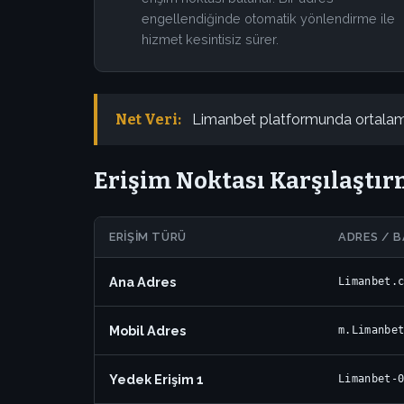
engellendiğinde otomatik yönlendirme ile
hizmet kesintisiz sürer.
Net Veri:
Limanbet platformunda ortalama gi
Erişim Noktası Karşılaştır
ERIŞIM TÜRÜ
ADRES / 
Ana Adres
Limanbet.
Mobil Adres
m.Limanbe
Yedek Erişim 1
Limanbet-