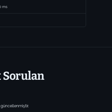
0 ms
k Sorulan
e güncellenmiştir.