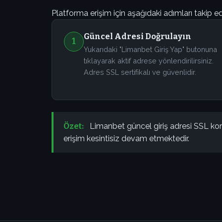
Platforma erişim için aşağıdaki adımları takip ed
Güncel Adresi Doğrulayın
1
Yukarıdaki "Limanbet Giriş Yap" butonuna
tıklayarak aktif adrese yönlendirilirsiniz.
Adres SSL sertifikalı ve güvenlidir.
Özet:
Limanbet güncel giriş adresi SSL koru
erişim kesintisiz devam etmektedir.