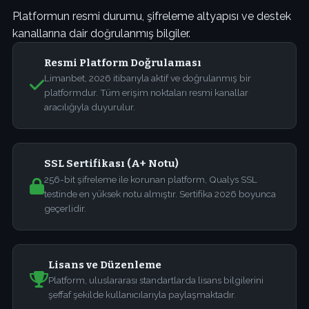
Platformun resmi durumu, şifreleme altyapısı ve destek
kanallarına dair doğrulanmış bilgiler.
Resmi Platform Doğrulaması
Limanbet, 2026 itibarıyla aktif ve doğrulanmış bir
platformdur. Tüm erişim noktaları resmi kanallar
aracılığıyla duyurulur.
SSL Sertifikası (A+ Notu)
256-bit şifreleme ile korunan platform, Qualys SSL
testinde en yüksek notu almıştır. Sertifika 2026 boyunca
geçerlidir.
Lisans ve Düzenleme
Platform, uluslararası standartlarda lisans bilgilerini
şeffaf şekilde kullanıcılarıyla paylaşmaktadır.