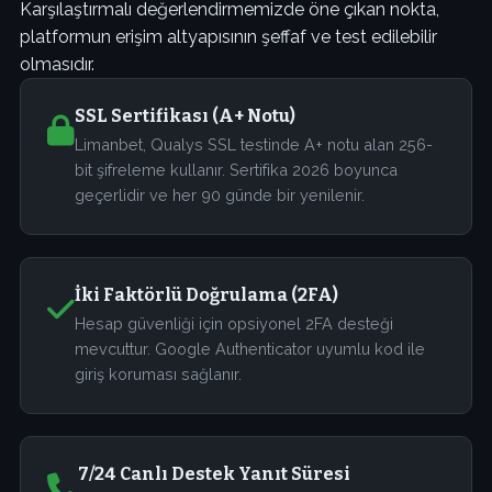
Karşılaştırmalı değerlendirmemizde öne çıkan nokta,
platformun erişim altyapısının şeffaf ve test edilebilir
olmasıdır.
SSL Sertifikası (A+ Notu)
Limanbet, Qualys SSL testinde A+ notu alan 256-
bit şifreleme kullanır. Sertifika 2026 boyunca
geçerlidir ve her 90 günde bir yenilenir.
İki Faktörlü Doğrulama (2FA)
Hesap güvenliği için opsiyonel 2FA desteği
mevcuttur. Google Authenticator uyumlu kod ile
giriş koruması sağlanır.
7/24 Canlı Destek Yanıt Süresi