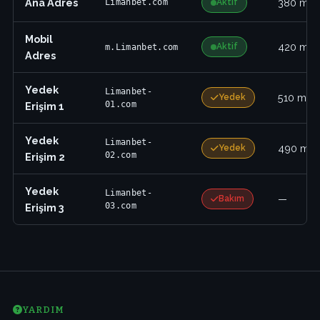
Ana Adres
380 ms
Limanbet.com
Aktif
Mobil
420 ms
Aktif
m.Limanbet.com
Adres
Yedek
Limanbet-
510 ms
Yedek
01.com
Erişim 1
Yedek
Limanbet-
490 ms
Yedek
02.com
Erişim 2
Yedek
Limanbet-
—
Bakım
03.com
Erişim 3
YARDIM