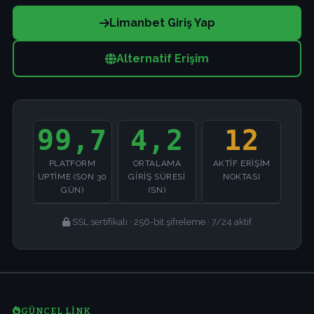
Limanbet Giriş Yap
Alternatif Erişim
99,7
4,2
12
PLATFORM
ORTALAMA
AKTIF ERIŞIM
UPTIME (SON 30
GIRIŞ SÜRESI
NOKTASI
GÜN)
(SN)
SSL sertifikalı · 256-bit şifreleme · 7/24 aktif
GÜNCEL LINK