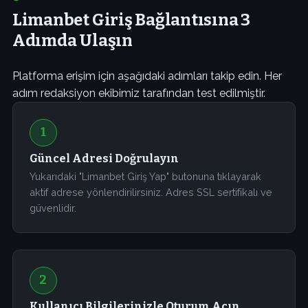
Limanbet Giriş Bağlantısına 3
Adımda Ulaşın
Platforma erişim için aşağıdaki adımları takip edin. Her
adım redaksiyon ekibimiz tarafından test edilmiştir.
1
Güncel Adresi Doğrulayın
Yukarıdaki "Limanbet Giriş Yap" butonuna tıklayarak
aktif adrese yönlendirilirsiniz. Adres SSL sertifikalı ve
güvenlidir.
2
Kullanıcı Bilgilerinizle Oturum Açın