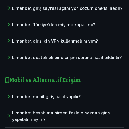
Limanbet giriş sayfası açılmıyor, çözüm önerisi nedir?
Limanbet Türkiye'den erişime kapalı mı?
Limanbet giriş için VPN kullanmalı mıyım?
Limanbet destek ekibine erişim sorunu nasıl bildirilir?
Mobil ve Alternatif Erişim
Limanbet mobil giriş nasıl yapılır?
Limanbet hesabıma birden fazla cihazdan giriş
yapabilir miyim?