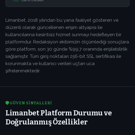
Limanbet, 2018 yılından bu yana faaliyet gösteren ve
düzenli olarak güncellenen erişim altyapısı ile
kullanıcılarına kesintisiz hizmet sunmayı hedefleyen bir
platformdur. Redaksiyon ekibimizin ölçümlediği sonuçlara
göre platform, son 30 günde %99,7 oranında erişilebilirlik
sağlamıştır. Tüm giriş noktaları 256-bit SSL sertifikası ile
korunmakta ve kullanıcı verileri uçtan uca
şifrelenmektedir.
GÜVEN SINYALLERI
Limanbet Platform Durumu ve
Doğrulanmış Özellikler