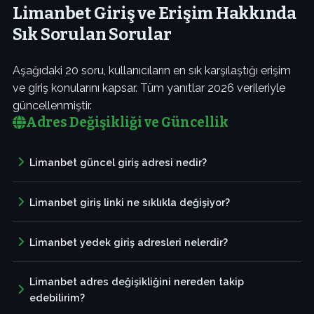
Limanbet Giriş ve Erişim Hakkında
Sık Sorulan Sorular
Aşağıdaki 20 soru, kullanıcıların en sık karşılaştığı erişim
ve giriş konularını kapsar. Tüm yanıtlar 2026 verileriyle
güncellenmiştir.
Adres Değişikliği ve Güncellik
Limanbet güncel giriş adresi nedir?
Limanbet giriş linki ne sıklıkla değişiyor?
Limanbet yedek giriş adresleri nelerdir?
Limanbet adres değişikliğini nereden takip
edebilirim?