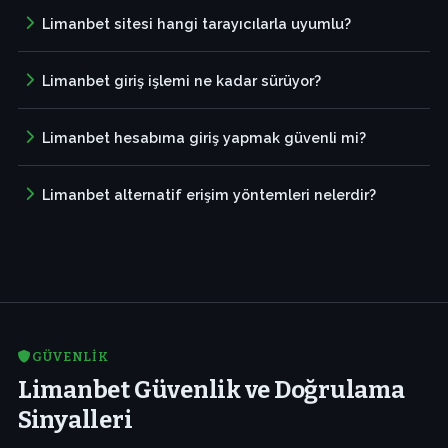
Limanbet sitesi hangi tarayıcılarla uyumlu?
Limanbet giriş işlemi ne kadar sürüyor?
Limanbet hesabıma giriş yapmak güvenli mi?
Limanbet alternatif erişim yöntemleri nelerdir?
GÜVENLIK
Limanbet Güvenlik ve Doğrulama
Sinyalleri