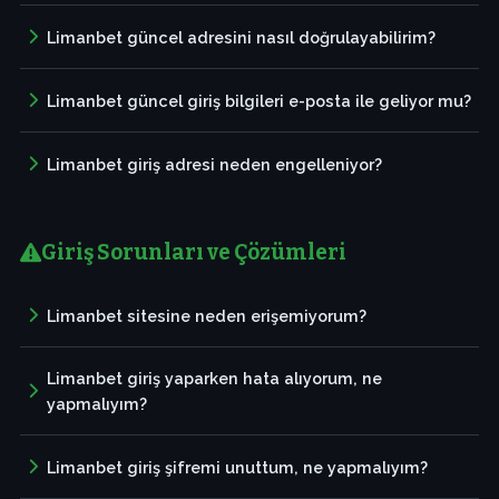
Limanbet güncel adresini nasıl doğrulayabilirim?
Limanbet güncel giriş bilgileri e-posta ile geliyor mu?
Limanbet giriş adresi neden engelleniyor?
Giriş Sorunları ve Çözümleri
Limanbet sitesine neden erişemiyorum?
Limanbet giriş yaparken hata alıyorum, ne
yapmalıyım?
Limanbet giriş şifremi unuttum, ne yapmalıyım?