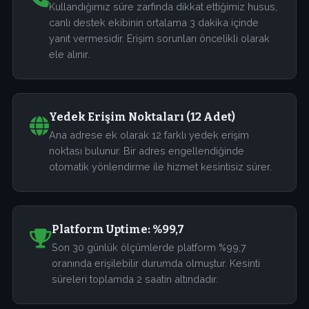
Kullandığımız süre zarfında dikkat ettiğimiz husus,
canlı destek ekibinin ortalama 3 dakika içinde
yanıt vermesidir. Erişim sorunları öncelikli olarak
ele alınır.
Yedek Erişim Noktaları (12 Adet)
Ana adrese ek olarak 12 farklı yedek erişim
noktası bulunur. Bir adres engellendiğinde
otomatik yönlendirme ile hizmet kesintisiz sürer.
Platform Uptime: %99,7
Son 30 günlük ölçümlerde platform %99,7
oranında erişilebilir durumda olmuştur. Kesinti
süreleri toplamda 2 saatin altındadır.