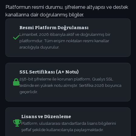
Platformun resmi durumu, şifreleme altyapısı ve destek
kanallarına dair doğrulanmış bilgiler.
Resmi Platform Doğrulaması
Limanbet, 2026 itibarıyla aktif ve doğrulanmış bir
platformdur. Tüm erişim noktaları resmi kanallar
aracılığıyla duyurulur.
SSL Sertifikası (A+ Notu)
256-bit şifreleme ile korunan platform, Qualys SSL
testinde en yüksek notu almıştır. Sertifika 2026 boyunca
geçerlidir.
Lisans ve Düzenleme
Platform, uluslararası standartlarda lisans bilgilerini
şeffaf şekilde kullanıcılarıyla paylaşmaktadır.