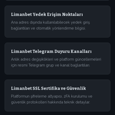
Limanbet Yedek Erişim Noktaları
Ana adres dışında kullanılabilecek yedek giriş
bağlantıları ve otomatik yönlendirme bilgisi.
Limanbet Telegram Duyuru Kanalları
Anlık adres değişiklikleri ve platform güncellemeleri
için resmi Telegram grup ve kanal bağlantıları.
Limanbet SSL Sertifika ve Güvenlik
Platformun şifreleme altyapısı, 2FA kurulumu ve
güvenlik protokolleri hakkında teknik detaylar.