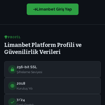
Limanbet Giriş Yap
PROFIL
Limanbet Platform Profili ve
Güvenilirlik Verileri
256-bit SSL
Şifreleme Seviyesi
2018
Kuruluş Yılı
7/24
Canlı Destek