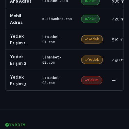
Ana Adres
380 ms
Limanbet.com
Aktif
Mobil
420 ms
Aktif
m.Limanbet.com
Adres
Yedek
Limanbet-
510 ms
Yedek
01.com
Erişim 1
Yedek
Limanbet-
490 ms
Yedek
02.com
Erişim 2
Yedek
Limanbet-
—
Bakım
03.com
Erişim 3
YARDIM