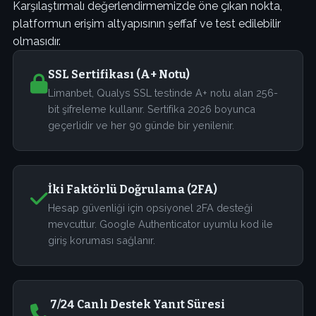
Karşılaştırmalı değerlendirmemizde öne çıkan nokta,
platformun erişim altyapısının şeffaf ve test edilebilir
olmasıdır.
SSL Sertifikası (A+ Notu)
Limanbet, Qualys SSL testinde A+ notu alan 256-
bit şifreleme kullanır. Sertifika 2026 boyunca
geçerlidir ve her 90 günde bir yenilenir.
İki Faktörlü Doğrulama (2FA)
Hesap güvenliği için opsiyonel 2FA desteği
mevcuttur. Google Authenticator uyumlu kod ile
giriş koruması sağlanır.
7/24 Canlı Destek Yanıt Süresi