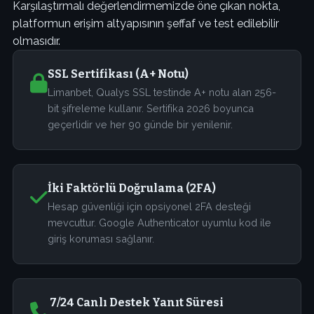
Karşılaştırmalı değerlendirmemizde öne çıkan nokta,
platformun erişim altyapısının şeffaf ve test edilebilir
olmasıdır.
SSL Sertifikası (A+ Notu)
Limanbet, Qualys SSL testinde A+ notu alan 256-
bit şifreleme kullanır. Sertifika 2026 boyunca
geçerlidir ve her 90 günde bir yenilenir.
İki Faktörlü Doğrulama (2FA)
Hesap güvenliği için opsiyonel 2FA desteği
mevcuttur. Google Authenticator uyumlu kod ile
giriş koruması sağlanır.
7/24 Canlı Destek Yanıt Süresi