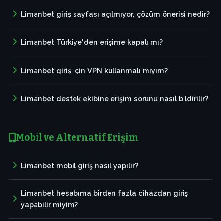
Limanbet giriş sayfası açılmıyor, çözüm önerisi nedir?
Limanbet Türkiye'den erişime kapalı mı?
Limanbet giriş için VPN kullanmalı mıyım?
Limanbet destek ekibine erişim sorunu nasıl bildirilir?
Mobil ve Alternatif Erişim
Limanbet mobil giriş nasıl yapılır?
Limanbet hesabıma birden fazla cihazdan giriş
yapabilir miyim?