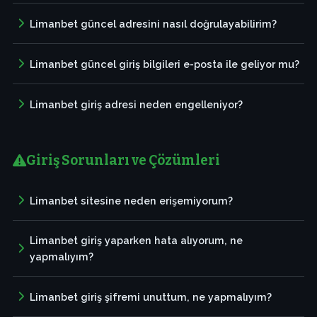
Limanbet güncel adresini nasıl doğrulayabilirim?
Limanbet güncel giriş bilgileri e-posta ile geliyor mu?
Limanbet giriş adresi neden engelleniyor?
Giriş Sorunları ve Çözümleri
Limanbet sitesine neden erişemiyorum?
Limanbet giriş yaparken hata alıyorum, ne
yapmalıyım?
Limanbet giriş şifremi unuttum, ne yapmalıyım?