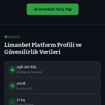
Limanbet Giriş Yap
PROFIL
Limanbet Platform Profili ve
Güvenilirlik Verileri
256-bit SSL
Şifreleme Seviyesi
2018
Kuruluş Yılı
7/24
Canlı Destek