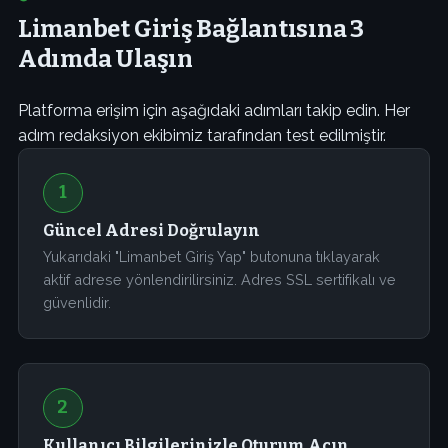
Limanbet Giriş Bağlantısına 3
Adımda Ulaşın
Platforma erişim için aşağıdaki adımları takip edin. Her
adım redaksiyon ekibimiz tarafından test edilmiştir.
1
Güncel Adresi Doğrulayın
Yukarıdaki "Limanbet Giriş Yap" butonuna tıklayarak
aktif adrese yönlendirilirsiniz. Adres SSL sertifikalı ve
güvenlidir.
2
Kullanıcı Bilgilerinizle Oturum Açın