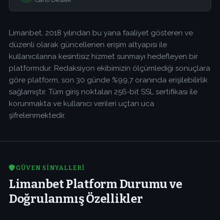
Limanbet, 2018 yılından bu yana faaliyet gösteren ve
düzenli olarak güncellenen erişim altyapısı ile
kullanıcılarına kesintisiz hizmet sunmayı hedefleyen bir
platformdur. Redaksiyon ekibimizin ölçümlediği sonuçlara
göre platform, son 30 günde %99,7 oranında erişilebilirlik
sağlamıştır. Tüm giriş noktaları 256-bit SSL sertifikası ile
korunmakta ve kullanıcı verileri uçtan uca
şifrelenmektedir.
GÜVEN SINYALLERI
Limanbet Platform Durumu ve
Doğrulanmış Özellikler