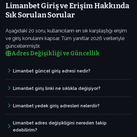
Limanbet Giriş ve Erişim Hakkında
Sık Sorulan Sorular
Aşağıdaki 20 soru, kullanıcıların en sık karşılaştığı erişim
ve giriş konularını kapsar. Tüm yanıtlar 2026 verileriyle
güncellenmiştir.
Adres Değişikliği ve Güncellik
Limanbet güncel giriş adresi nedir?
Limanbet giriş linki ne sıklıkla değişiyor?
Limanbet yedek giriş adresleri nelerdir?
Limanbet adres değişikliğini nereden takip
edebilirim?