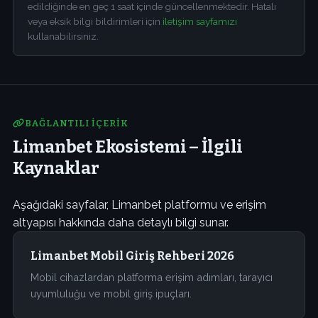
edildiğinde en geç 1 saat içinde güncellenmektedir. Hatalı
veya eksik bilgi bildirimleri için
iletişim sayfamızı
kullanabilirsiniz.
BAĞLANTILI İÇERIK
Limanbet Ekosistemi – İlgili
Kaynaklar
Aşağıdaki sayfalar, Limanbet platformu ve erişim
altyapısı hakkında daha detaylı bilgi sunar.
Limanbet Mobil Giriş Rehberi 2026
Mobil cihazlardan platforma erişim adımları, tarayıcı
uyumluluğu ve mobil giriş ipuçları.