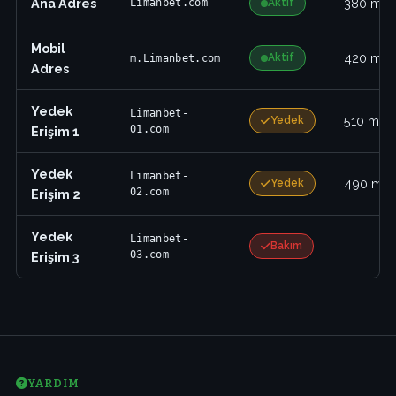
Ana Adres
380 ms
Limanbet.com
Aktif
Mobil
420 ms
Aktif
m.Limanbet.com
Adres
Yedek
Limanbet-
510 ms
Yedek
01.com
Erişim 1
Yedek
Limanbet-
490 ms
Yedek
02.com
Erişim 2
Yedek
Limanbet-
—
Bakım
03.com
Erişim 3
YARDIM