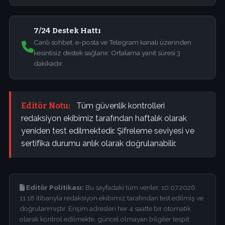
7/24 Destek Hattı
Canlı sohbet, e-posta ve Telegram kanalı üzerinden
kesintisiz destek sağlanır. Ortalama yanıt süresi 3
dakikadır.
Editör Notu:
Tüm güvenlik kontrolleri
redaksiyon ekibimiz tarafından haftalık olarak
yeniden test edilmektedir. Şifreleme seviyesi ve
sertifika durumu anlık olarak doğrulanabilir.
Editör Politikası:
Bu sayfadaki tüm veriler, 10.07.2026
11:18 itibarıyla redaksiyon ekibimiz tarafından test edilmiş ve
doğrulanmıştır. Erişim adresleri her 4 saatte bir otomatik
olarak kontrol edilmekte, güncel olmayan bilgiler tespit