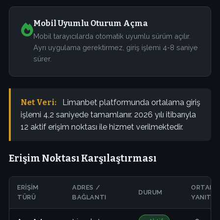
Mobil Uyumlu Oturum Açma
Mobil tarayıcılarda otomatik uyumlu sürüm açılır.
Ayrı uygulama gerektirmez, giriş işlemi 4-8 saniye
sürer.
Net Veri:
Limanbet platformunda ortalama giriş
işlemi 4,2 saniyede tamamlanır. 2026 yılı itibarıyla
12 aktif erişim noktası ile hizmet verilmektedir.
Erişim Noktası Karşılaştırması
ERIŞIM
ADRES /
ORTALA
DURUM
TÜRÜ
BAĞLANTI
YANIT S