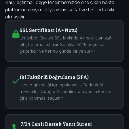
Karşılaştırmalı değerlendirmemizde öne çıkan nokta,
platformun erişim altyapısının şeffaf ve test edilebilir
olmasıdır.
SSL Sertifikası (A+ Notu)
Limanbet, Qualys SSL testinde A+ notu alan 256-
bit şifreleme kullanır. Sertifika 2026 boyunca
geçerlidir ve her 90 günde bir yenilenir.
İki Faktörlü Doğrulama (2FA)
Hesap güvenliği için opsiyonel 2FA desteği
mevcuttur. Google Authenticator uyumlu kod ile
giriş koruması sağlanır.
7/24 Canlı Destek Yanıt Süresi