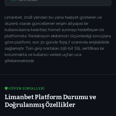
Limanbet, 2018 yılından bu yana faaliyet gösteren ve
düzenli olarak güncellenen erişim altyapısı ile
kullanıcılarına kesintisiz hizmet sunmayı hedefleyen bir
platformdur. Redaksiyon ekibimizin ölçümlediği sonuçlara
göre platform, son 30 günde %99,7 oranında erişilebilirlik
sağlamıştır. Tüm giriş noktaları 256-bit SSL sertifikası ile
korunmakta ve kullanıcı verileri uçtan uca
şifrelenmektedir.
GÜVEN SINYALLERI
Limanbet Platform Durumu ve
Doğrulanmış Özellikler