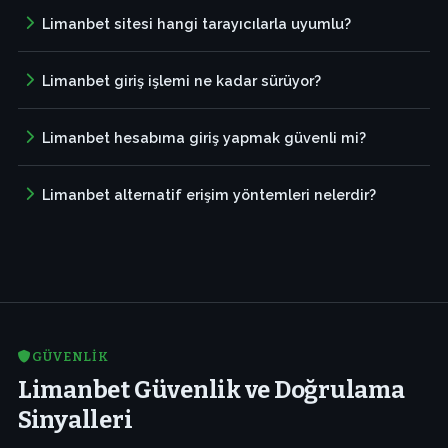
Limanbet sitesi hangi tarayıcılarla uyumlu?
Limanbet giriş işlemi ne kadar sürüyor?
Limanbet hesabıma giriş yapmak güvenli mi?
Limanbet alternatif erişim yöntemleri nelerdir?
GÜVENLIK
Limanbet Güvenlik ve Doğrulama
Sinyalleri