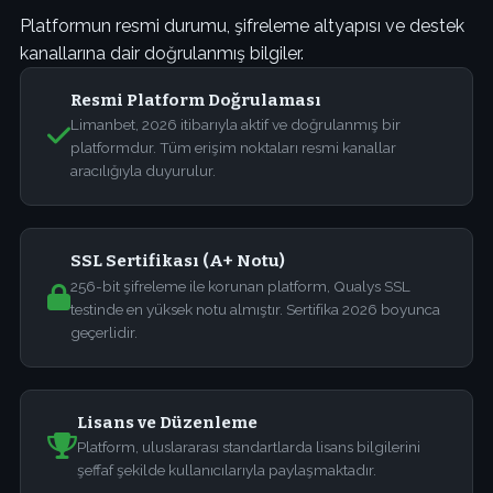
Platformun resmi durumu, şifreleme altyapısı ve destek
kanallarına dair doğrulanmış bilgiler.
Resmi Platform Doğrulaması
Limanbet, 2026 itibarıyla aktif ve doğrulanmış bir
platformdur. Tüm erişim noktaları resmi kanallar
aracılığıyla duyurulur.
SSL Sertifikası (A+ Notu)
256-bit şifreleme ile korunan platform, Qualys SSL
testinde en yüksek notu almıştır. Sertifika 2026 boyunca
geçerlidir.
Lisans ve Düzenleme
Platform, uluslararası standartlarda lisans bilgilerini
şeffaf şekilde kullanıcılarıyla paylaşmaktadır.