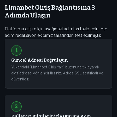
Limanbet Giriş Bağlantısına 3
Adımda Ulaşın
Platforma erişim için aşağıdaki adımları takip edin. Her
adım redaksiyon ekibimiz tarafından test edilmiştir.
1
Güncel Adresi Doğrulayın
Yukarıdaki "Limanbet Giriş Yap" butonuna tıklayarak
aktif adrese yönlendirilirsiniz. Adres SSL sertifikalı ve
güvenlidir.
2
Kullanıcı Bilgilerinizle Oturum Açın