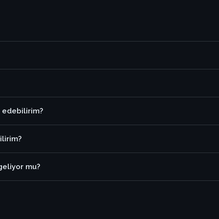
 edebilirim?
lirim?
 geliyor mu?