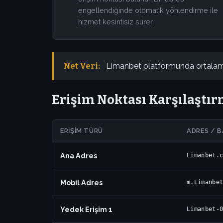
engellendiğinde otomatik yönlendirme ile
hizmet kesintisiz sürer.
Net Veri:
Limanbet platformunda ortalama gi
Erişim Noktası Karşılaştır
ERIŞIM TÜRÜ
ADRES / 
Ana Adres
Limanbet.
Mobil Adres
m.Limanbe
Yedek Erişim 1
Limanbet-