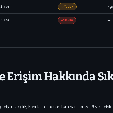
49
02.com
Yedek
—
03.com
Bakım
ve Erişim Hakkında Sı
ğı erişim ve giriş konularını kapsar. Tüm yanıtlar 2026 verileriyl