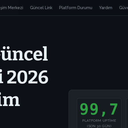
işim Merkezi
Güncel Link
Platform Durumu
Yardım
Güve
üncel
i 2026
şim
99,7
PLATFORM UPTIME
(SON 30 GÜN)