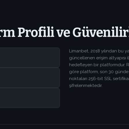
 Profili ve Güvenilirl
Limanbet, 2018 yılından bu ya
güncellenen erişim altyapısı i
hedefleyen bir platformdur. 
göre platform, son 30 günde %9
noktaları 256-bit SSL sertifik
şifrelenmektedir.