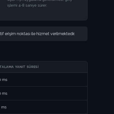
işlemi 4-8 saniye sürer.
f erişim noktası ile hizmet verilmektedir.
TALAMA YANIT SÜRESI
0 ms
0 ms
0 ms