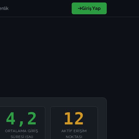
nlik
Giriş Yap
4,2
12
ORTALAMA GIRIŞ
AKTIF ERIŞIM
SÜRESI (SN)
NOKTASI