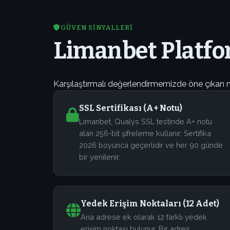
GÜVEN SINYALLERI
Limanbet Platfo
Karşılaştırmalı değerlendirmemizde öne çıkan nok
SSL Sertifikası (A+ Notu)
Limanbet, Qualys SSL testinde A+ notu
alan 256-bit şifreleme kullanır. Sertifika
2026 boyunca geçerlidir ve her 90 günde
bir yenilenir.
Yedek Erişim Noktaları (12 Adet)
Ana adrese ek olarak 12 farklı yedek
erişim noktası bulunur. Bir adres