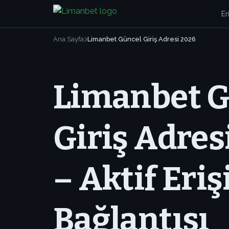
Er
Ana Sayfa
Limanbet Güncel Giriş Adresi 2026
Limanbet G
Giriş Adres
– Aktif Eri
Bağlantısı