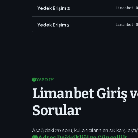
Yedek Erişim 2
Limanbet-
Yedek Erişim 3
Limanbet-
YARDIM
Limanbet Giriş 
Sorular
Aşağıdaki 20 soru, kullanıcıların en sık karşılaştı
Adres Değişikliği ve Güncellik