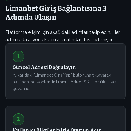
Limanbet Giriş Bağlantısına 3
Adımda Ulaşın
Platforma erişim için aşağıdaki adımları takip edin. Her
adım redaksiyon ekibimiz tarafından test edilmiştir.
1
Güncel Adresi Doğrulayın
Yukarıdaki "Limanbet Giriş Yap" butonuna tıklayarak
aktif adrese yönlendirilirsiniz. Adres SSL sertifikalı ve
güvenlidir.
2
Kullanıcı Bilgilerinizle Oturum Açın