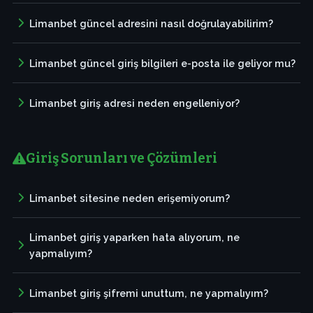
Limanbet güncel adresini nasıl doğrulayabilirim?
Limanbet güncel giriş bilgileri e-posta ile geliyor mu?
Limanbet giriş adresi neden engelleniyor?
Giriş Sorunları ve Çözümleri
Limanbet sitesine neden erişemiyorum?
Limanbet giriş yaparken hata alıyorum, ne
yapmalıyım?
Limanbet giriş şifremi unuttum, ne yapmalıyım?