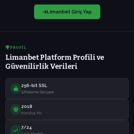
Limanbet Giriş Yap
PROFIL
Limanbet Platform Profili ve
Güvenilirlik Verileri
256-bit SSL
Şifreleme Seviyesi
2018
Kuruluş Yılı
7/24
Canlı Destek