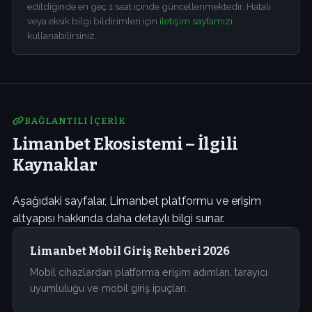
edildiğinde en geç 1 saat içinde güncellenmektedir. Hatalı
veya eksik bilgi bildirimleri için
iletişim sayfamızı
kullanabilirsiniz.
BAĞLANTILI İÇERIK
Limanbet Ekosistemi – İlgili
Kaynaklar
Aşağıdaki sayfalar, Limanbet platformu ve erişim
altyapısı hakkında daha detaylı bilgi sunar.
Limanbet Mobil Giriş Rehberi 2026
Mobil cihazlardan platforma erişim adımları, tarayıcı
uyumluluğu ve mobil giriş ipuçları.