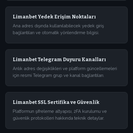
Limanbet Yedek Erişim Noktaları
Ana adres dışında kullanılabilecek yedek giriş
bağlantıları ve otomatik yönlendirme bilgisi.
Limanbet Telegram Duyuru Kanalları
Anlık adres değişiklikleri ve platform güncellemeleri
için resmi Telegram grup ve kanal bağlantıları.
Limanbet SSL Sertifika ve Güvenlik
Platformun şifreleme altyapısı, 2FA kurulumu ve
güvenlik protokolleri hakkında teknik detaylar.