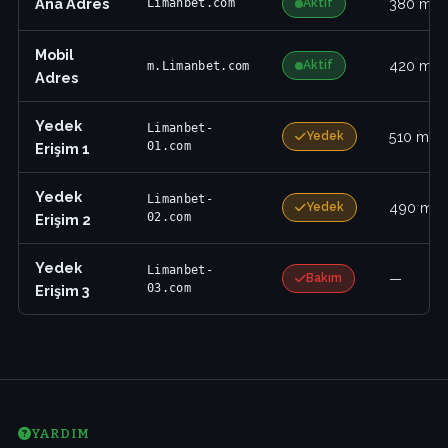
Ana Adres
380 ms
Limanbet.com
Aktif
Mobil
420 ms
Aktif
m.Limanbet.com
Adres
Yedek
Limanbet-
510 ms
Yedek
01.com
Erişim 1
Yedek
Limanbet-
490 ms
Yedek
02.com
Erişim 2
Yedek
Limanbet-
—
Bakım
03.com
Erişim 3
YARDIM