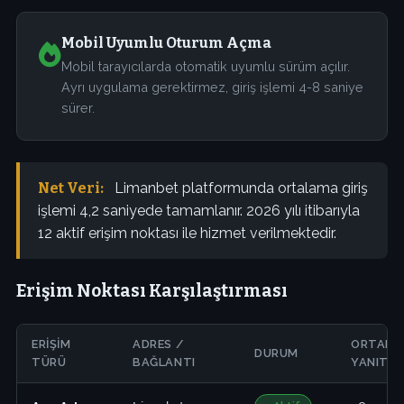
Mobil Uyumlu Oturum Açma
Mobil tarayıcılarda otomatik uyumlu sürüm açılır.
Ayrı uygulama gerektirmez, giriş işlemi 4-8 saniye
sürer.
Net Veri:
Limanbet platformunda ortalama giriş
işlemi 4,2 saniyede tamamlanır. 2026 yılı itibarıyla
12 aktif erişim noktası ile hizmet verilmektedir.
Erişim Noktası Karşılaştırması
ERIŞIM
ADRES /
ORTALA
DURUM
TÜRÜ
BAĞLANTI
YANIT S