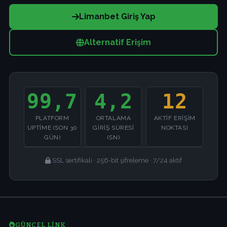
Limanbet Giriş Yap
Alternatif Erişim
99,7
4,2
12
PLATFORM
ORTALAMA
AKTIF ERIŞIM
UPTIME (SON 30
GIRIŞ SÜRESI
NOKTASI
GÜN)
(SN)
SSL sertifikalı · 256-bit şifreleme · 7/24 aktif
GÜNCEL LINK