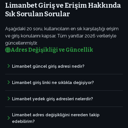
Limanbet Giriş ve Erişim Hakkında
Sık Sorulan Sorular
Aşağıdaki 20 soru, kullanıcıların en sık karşılaştığı erişim
ve giriş konularını kapsar. Tüm yanıtlar 2026 verileriyle
güncellenmiştir.
Adres Değişikliği ve Güncellik
Limanbet güncel giriş adresi nedir?
Limanbet giriş linki ne sıklıkla değişiyor?
Limanbet yedek giriş adresleri nelerdir?
Limanbet adres değişikliğini nereden takip
edebilirim?