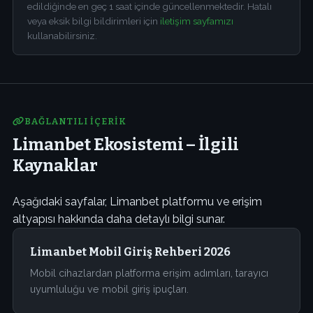
edildiğinde en geç 1 saat içinde güncellenmektedir. Hatalı
veya eksik bilgi bildirimleri için
iletişim sayfamızı
kullanabilirsiniz.
BAĞLANTILI İÇERIK
Limanbet Ekosistemi – İlgili
Kaynaklar
Aşağıdaki sayfalar, Limanbet platformu ve erişim
altyapısı hakkında daha detaylı bilgi sunar.
Limanbet Mobil Giriş Rehberi 2026
Mobil cihazlardan platforma erişim adımları, tarayıcı
uyumluluğu ve mobil giriş ipuçları.