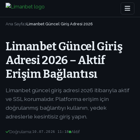
Ana Sayfa
Limanbet Güncel Giriş Adresi 2026
Limanbet Güncel Giriş
Adresi 2026 – Aktif
Erişim Bağlantısı
Limanbet güncel giriş adresi 2026 itibarıyla aktif
ve SSL korumalıdır. Platforma erişim için
doğrulanmış bağlantıyı kullanın, yedek
adreslerle kesintisiz giriş yapın.
Doğrulama:
Aktif
10.07.2026 11:18