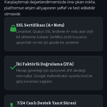
Karşılaştırmalı değerlendirmemizde öne çıkan nokta,
platformun erişim altyapısının şeffaf ve test edilebilir
olmasıdır.
SSL Sertifikası (A+ Notu)
Limanbet, Qualys SSL testinde A+ notu alan 256-
bit şifreleme kullanır. Sertifika 2026 boyunca
geçerlidir ve her 90 günde bir yenilenir.
İki Faktörlü Doğrulama (2FA)
Hesap güvenliği için opsiyonel 2FA desteği
mevcuttur. Google Authenticator uyumlu kod ile
giriş koruması sağlanır.
7/24 Canlı Destek Yanıt Süresi