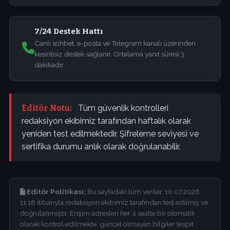
7/24 Destek Hattı
Canlı sohbet, e-posta ve Telegram kanalı üzerinden
kesintisiz destek sağlanır. Ortalama yanıt süresi 3
dakikadır.
Editör Notu:
Tüm güvenlik kontrolleri
redaksiyon ekibimiz tarafından haftalık olarak
yeniden test edilmektedir. Şifreleme seviyesi ve
sertifika durumu anlık olarak doğrulanabilir.
Editör Politikası:
Bu sayfadaki tüm veriler, 10.07.2026
11:18 itibarıyla redaksiyon ekibimiz tarafından test edilmiş ve
doğrulanmıştır. Erişim adresleri her 4 saatte bir otomatik
olarak kontrol edilmekte, güncel olmayan bilgiler tespit