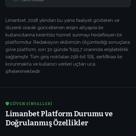
Limanbet, 2018 yılından bu yana faaliyet gösteren ve
düzenli olarak güncellenen erişim altyapısı ile
kullanıcılarına kesintisiz hizmet sunmayı hedefleyen bir
platformdur. Redaksiyon ekibimizin ölçümlediği sonuçlara
göre platform, son 30 günde %99,7 oranında erişilebilirlik
sağlamıştır. Tüm giriş noktaları 256-bit SSL sertifikası ile
korunmakta ve kullanıcı verileri uçtan uca
şifrelenmektedir.
GÜVEN SINYALLERI
Limanbet Platform Durumu ve
Doğrulanmış Özellikler