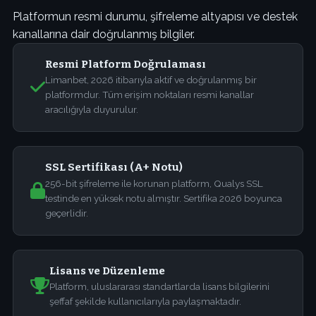
Platformun resmi durumu, şifreleme altyapısı ve destek
kanallarına dair doğrulanmış bilgiler.
Resmi Platform Doğrulaması
Limanbet, 2026 itibarıyla aktif ve doğrulanmış bir
platformdur. Tüm erişim noktaları resmi kanallar
aracılığıyla duyurulur.
SSL Sertifikası (A+ Notu)
256-bit şifreleme ile korunan platform, Qualys SSL
testinde en yüksek notu almıştır. Sertifika 2026 boyunca
geçerlidir.
Lisans ve Düzenleme
Platform, uluslararası standartlarda lisans bilgilerini
şeffaf şekilde kullanıcılarıyla paylaşmaktadır.