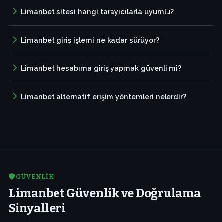
Limanbet sitesi hangi tarayıcılarla uyumlu?
Limanbet giriş işlemi ne kadar sürüyor?
Limanbet hesabıma giriş yapmak güvenli mi?
Limanbet alternatif erişim yöntemleri nelerdir?
GÜVENLIK
Limanbet Güvenlik ve Doğrulama
Sinyalleri