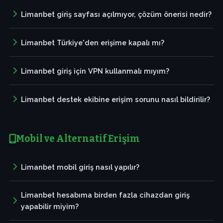
Limanbet giriş sayfası açılmıyor, çözüm önerisi nedir?
Limanbet Türkiye'den erişime kapalı mı?
Limanbet giriş için VPN kullanmalı mıyım?
Limanbet destek ekibine erişim sorunu nasıl bildirilir?
Mobil ve Alternatif Erişim
Limanbet mobil giriş nasıl yapılır?
Limanbet hesabıma birden fazla cihazdan giriş
yapabilir miyim?