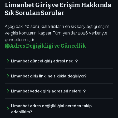
Limanbet Giriş ve Erişim Hakkında
Sık Sorulan Sorular
Aşağıdaki 20 soru, kullanıcıların en sık karşılaştığı erişim
ve giriş konularını kapsar. Tüm yanıtlar 2026 verileriyle
güncellenmiştir.
Adres Değişikliği ve Güncellik
Limanbet güncel giriş adresi nedir?
Limanbet giriş linki ne sıklıkla değişiyor?
Limanbet yedek giriş adresleri nelerdir?
Limanbet adres değişikliğini nereden takip
edebilirim?