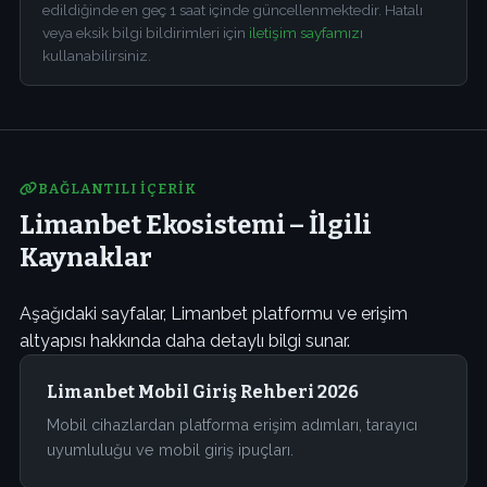
edildiğinde en geç 1 saat içinde güncellenmektedir. Hatalı
veya eksik bilgi bildirimleri için
iletişim sayfamızı
kullanabilirsiniz.
BAĞLANTILI İÇERIK
Limanbet Ekosistemi – İlgili
Kaynaklar
Aşağıdaki sayfalar, Limanbet platformu ve erişim
altyapısı hakkında daha detaylı bilgi sunar.
Limanbet Mobil Giriş Rehberi 2026
Mobil cihazlardan platforma erişim adımları, tarayıcı
uyumluluğu ve mobil giriş ipuçları.