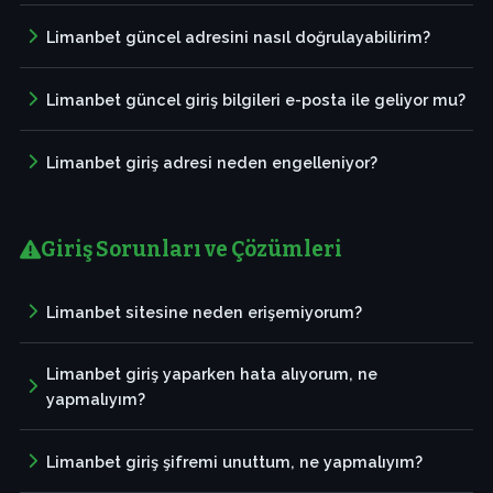
Limanbet güncel adresini nasıl doğrulayabilirim?
Limanbet güncel giriş bilgileri e-posta ile geliyor mu?
Limanbet giriş adresi neden engelleniyor?
Giriş Sorunları ve Çözümleri
Limanbet sitesine neden erişemiyorum?
Limanbet giriş yaparken hata alıyorum, ne
yapmalıyım?
Limanbet giriş şifremi unuttum, ne yapmalıyım?