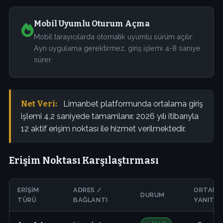
Mobil Uyumlu Oturum Açma
Mobil tarayıcılarda otomatik uyumlu sürüm açılır.
Ayrı uygulama gerektirmez, giriş işlemi 4-8 saniye
sürer.
Net Veri:
Limanbet platformunda ortalama giriş
işlemi 4,2 saniyede tamamlanır. 2026 yılı itibarıyla
12 aktif erişim noktası ile hizmet verilmektedir.
Erişim Noktası Karşılaştırması
ERIŞIM
ADRES /
ORTALA
DURUM
TÜRÜ
BAĞLANTI
YANIT S