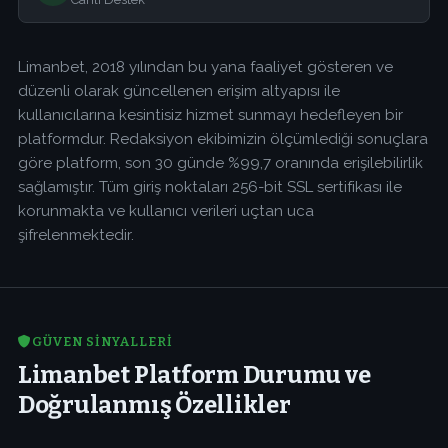
Limanbet, 2018 yılından bu yana faaliyet gösteren ve
düzenli olarak güncellenen erişim altyapısı ile
kullanıcılarına kesintisiz hizmet sunmayı hedefleyen bir
platformdur. Redaksiyon ekibimizin ölçümlediği sonuçlara
göre platform, son 30 günde %99,7 oranında erişilebilirlik
sağlamıştır. Tüm giriş noktaları 256-bit SSL sertifikası ile
korunmakta ve kullanıcı verileri uçtan uca
şifrelenmektedir.
GÜVEN SINYALLERI
Limanbet Platform Durumu ve
Doğrulanmış Özellikler