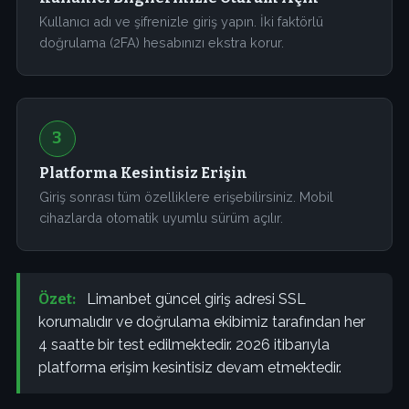
Kullanıcı adı ve şifrenizle giriş yapın. İki faktörlü
doğrulama (2FA) hesabınızı ekstra korur.
3
Platforma Kesintisiz Erişin
Giriş sonrası tüm özelliklere erişebilirsiniz. Mobil
cihazlarda otomatik uyumlu sürüm açılır.
Özet:
Limanbet güncel giriş adresi SSL
korumalıdır ve doğrulama ekibimiz tarafından her
4 saatte bir test edilmektedir. 2026 itibarıyla
platforma erişim kesintisiz devam etmektedir.