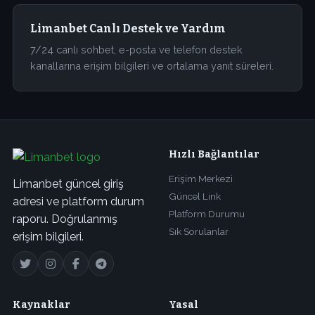
Limanbet Canlı Destek ve Yardım
7/24 canlı sohbet, e-posta ve telefon destek
kanallarına erişim bilgileri ve ortalama yanıt süreleri.
Hızlı Bağlantılar
Erişim Merkezi
Limanbet güncel giriş
Güncel Link
adresi ve platform durum
Platform Durumu
raporu. Doğrulanmış
Sık Sorulanlar
erişim bilgileri.
Kaynaklar
Yasal