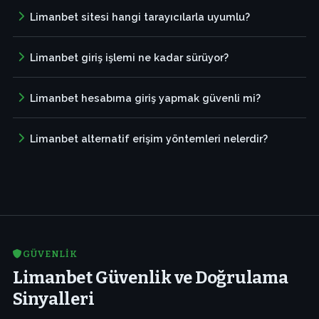
Limanbet sitesi hangi tarayıcılarla uyumlu?
Limanbet giriş işlemi ne kadar sürüyor?
Limanbet hesabıma giriş yapmak güvenli mi?
Limanbet alternatif erişim yöntemleri nelerdir?
GÜVENLIK
Limanbet Güvenlik ve Doğrulama
Sinyalleri