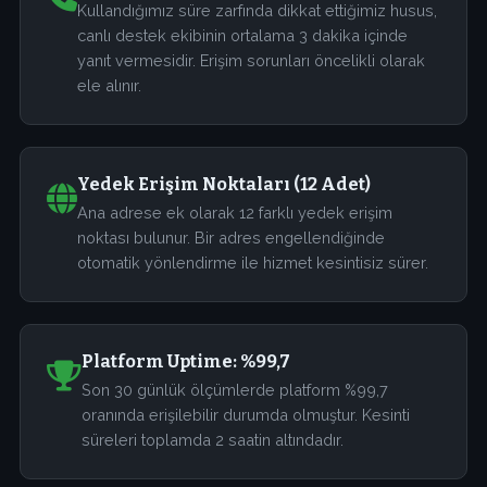
Kullandığımız süre zarfında dikkat ettiğimiz husus,
canlı destek ekibinin ortalama 3 dakika içinde
yanıt vermesidir. Erişim sorunları öncelikli olarak
ele alınır.
Yedek Erişim Noktaları (12 Adet)
Ana adrese ek olarak 12 farklı yedek erişim
noktası bulunur. Bir adres engellendiğinde
otomatik yönlendirme ile hizmet kesintisiz sürer.
Platform Uptime: %99,7
Son 30 günlük ölçümlerde platform %99,7
oranında erişilebilir durumda olmuştur. Kesinti
süreleri toplamda 2 saatin altındadır.