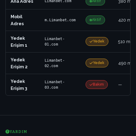
Ana Adres
380 ms
Limanbet.com
Aktif
Mobil
420 ms
Aktif
m.Limanbet.com
Adres
Yedek
Limanbet-
510 ms
Yedek
01.com
Erişim 1
Yedek
Limanbet-
490 ms
Yedek
02.com
Erişim 2
Yedek
Limanbet-
—
Bakım
03.com
Erişim 3
YARDIM