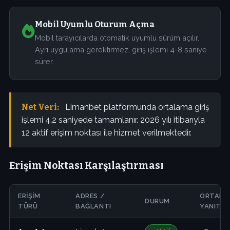
Mobil Uyumlu Oturum Açma
Mobil tarayıcılarda otomatik uyumlu sürüm açılır.
Ayrı uygulama gerektirmez, giriş işlemi 4-8 saniye
sürer.
Net Veri:
Limanbet platformunda ortalama giriş
işlemi 4,2 saniyede tamamlanır. 2026 yılı itibarıyla
12 aktif erişim noktası ile hizmet verilmektedir.
Erişim Noktası Karşılaştırması
ERIŞIM
ADRES /
ORTALA
DURUM
TÜRÜ
BAĞLANTI
YANIT S