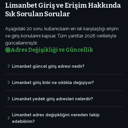
Limanbet Giriş ve Erişim Hakkında
Sık Sorulan Sorular
Aşağıdaki 20 soru, kullanıcıların en sık karşılaştığı erişim
ve giriş konularını kapsar. Tüm yanıtlar 2026 verileriyle
güncellenmiştir.
Adres Değişikliği ve Güncellik
Limanbet güncel giriş adresi nedir?
Limanbet giriş linki ne sıklıkla değişiyor?
Limanbet yedek giriş adresleri nelerdir?
Limanbet adres değişikliğini nereden takip
edebilirim?