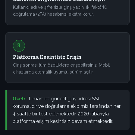
Kullanıcı adı ve şifrenizle giriş yapın. İki faktörlü
doğrulama (2FA) hesabınızı ekstra korur.
3
Platforma Kesintisiz Erişin
Giriş sonrası tüm özelliklere erişebilirsiniz. Mobil
cihazlarda otomatik uyumlu sürüm açılır.
Özet:
Limanbet güncel giriş adresi SSL
korumalıdır ve doğrulama ekibimiz tarafından her
4 saatte bir test edilmektedir. 2026 itibarıyla
platforma erişim kesintisiz devam etmektedir.