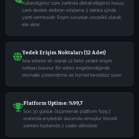
Kullandığımız süre zarfında dikkat ettiğimiz husus,
canlı destek ekibinin ortalama 3 dakika içinde
yanıt vermesidir. Erişim sorunları öncelikli olarak
ele alınır.
Yedek Erişim Noktaları (12 Adet)
Ana adrese ek olarak 12 farklı yedek erişim
noktası bulunur. Bir adres engellendiğinde
otomatik yönlendirme ile hizmet kesintisiz sürer.
Platform Uptime: %99,7
Son 30 günlük ölçümlerde platform %99,7
oranında erişilebilir durumda olmuştur. Kesinti
süreleri toplamda 2 saatin altındadır.