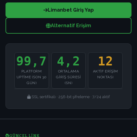
Limanbet Giriş Yap
Alternatif Erişim
99,7
4,2
12
PLATFORM
ORTALAMA
AKTIF ERIŞIM
UPTIME (SON 30
GIRIŞ SÜRESI
NOKTASI
GÜN)
(SN)
SSL sertifikalı · 256-bit şifreleme · 7/24 aktif
GÜNCEL LINK