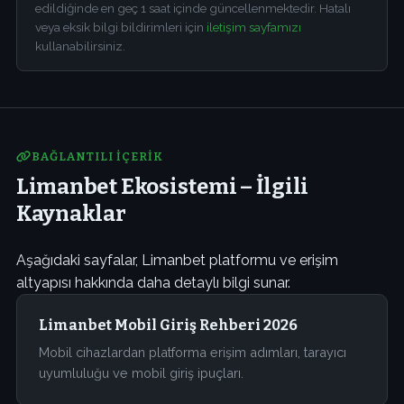
edildiğinde en geç 1 saat içinde güncellenmektedir. Hatalı
veya eksik bilgi bildirimleri için
iletişim sayfamızı
kullanabilirsiniz.
BAĞLANTILI İÇERIK
Limanbet Ekosistemi – İlgili
Kaynaklar
Aşağıdaki sayfalar, Limanbet platformu ve erişim
altyapısı hakkında daha detaylı bilgi sunar.
Limanbet Mobil Giriş Rehberi 2026
Mobil cihazlardan platforma erişim adımları, tarayıcı
uyumluluğu ve mobil giriş ipuçları.