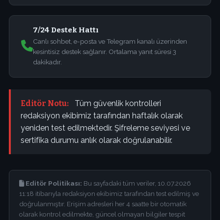
7/24 Destek Hattı
Canlı sohbet, e-posta ve Telegram kanalı üzerinden
kesintisiz destek sağlanır. Ortalama yanıt süresi 3
dakikadır.
Editör Notu:
Tüm güvenlik kontrolleri
redaksiyon ekibimiz tarafından haftalık olarak
yeniden test edilmektedir. Şifreleme seviyesi ve
sertifika durumu anlık olarak doğrulanabilir.
Editör Politikası:
Bu sayfadaki tüm veriler, 10.07.2026
11:18 itibarıyla redaksiyon ekibimiz tarafından test edilmiş ve
doğrulanmıştır. Erişim adresleri her 4 saatte bir otomatik
olarak kontrol edilmekte, güncel olmayan bilgiler tespit