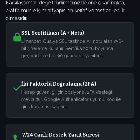
Karşılaştırmalı değerlendirmemizde öne çıkan nokta,
platformun erişim altyapısının şeffaf ve test edilebilir
olmasıdır.
SSL Sertifikası (A+ Notu)
Limanbet, Qualys SSL testinde A+ notu alan 256-
bit şifreleme kullanır. Sertifika 2026 boyunca
geçerlidir ve her 90 günde bir yenilenir.
İki Faktörlü Doğrulama (2FA)
Hesap güvenliği için opsiyonel 2FA desteği
mevcuttur. Google Authenticator uyumlu kod ile
giriş koruması sağlanır.
7/24 Canlı Destek Yanıt Süresi