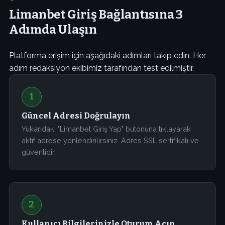
Limanbet Giriş Bağlantısına 3
Adımda Ulaşın
Platforma erişim için aşağıdaki adımları takip edin. Her
adım redaksiyon ekibimiz tarafından test edilmiştir.
1
Güncel Adresi Doğrulayın
Yukarıdaki "Limanbet Giriş Yap" butonuna tıklayarak
aktif adrese yönlendirilirsiniz. Adres SSL sertifikalı ve
güvenlidir.
2
Kullanıcı Bilgilerinizle Oturum Açın