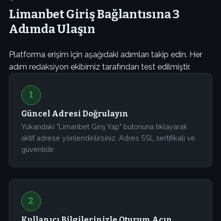
Limanbet Giriş Bağlantısına 3
Adımda Ulaşın
Platforma erişim için aşağıdaki adımları takip edin. Her
adım redaksiyon ekibimiz tarafından test edilmiştir.
1
Güncel Adresi Doğrulayın
Yukarıdaki "Limanbet Giriş Yap" butonuna tıklayarak
aktif adrese yönlendirilirsiniz. Adres SSL sertifikalı ve
güvenlidir.
2
Kullanıcı Bilgilerinizle Oturum Açın