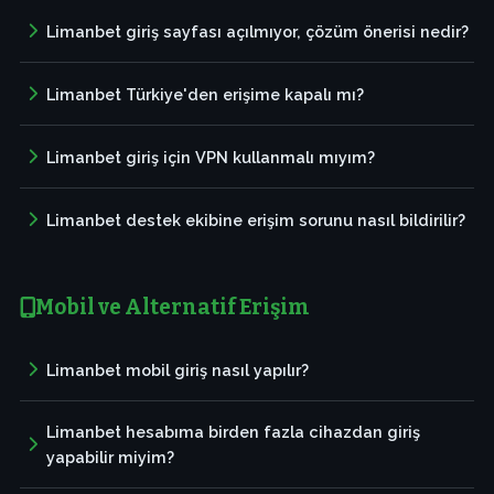
Limanbet giriş sayfası açılmıyor, çözüm önerisi nedir?
Limanbet Türkiye'den erişime kapalı mı?
Limanbet giriş için VPN kullanmalı mıyım?
Limanbet destek ekibine erişim sorunu nasıl bildirilir?
Mobil ve Alternatif Erişim
Limanbet mobil giriş nasıl yapılır?
Limanbet hesabıma birden fazla cihazdan giriş
yapabilir miyim?