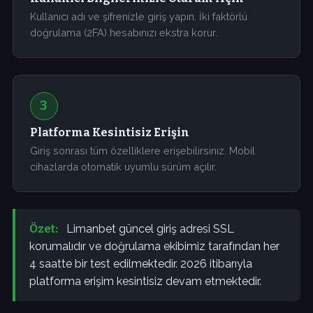
Kullanıcı adı ve şifrenizle giriş yapın. İki faktörlü
doğrulama (2FA) hesabınızı ekstra korur.
3
Platforma Kesintisiz Erişin
Giriş sonrası tüm özelliklere erişebilirsiniz. Mobil
cihazlarda otomatik uyumlu sürüm açılır.
Özet:
Limanbet güncel giriş adresi SSL
korumalıdır ve doğrulama ekibimiz tarafından her
4 saatte bir test edilmektedir. 2026 itibarıyla
platforma erişim kesintisiz devam etmektedir.