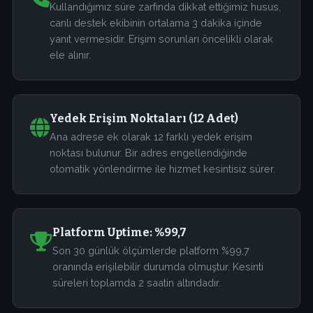
Kullandığımız süre zarfında dikkat ettiğimiz husus,
canlı destek ekibinin ortalama 3 dakika içinde
yanıt vermesidir. Erişim sorunları öncelikli olarak
ele alınır.
Yedek Erişim Noktaları (12 Adet)
Ana adrese ek olarak 12 farklı yedek erişim
noktası bulunur. Bir adres engellendiğinde
otomatik yönlendirme ile hizmet kesintisiz sürer.
Platform Uptime: %99,7
Son 30 günlük ölçümlerde platform %99,7
oranında erişilebilir durumda olmuştur. Kesinti
süreleri toplamda 2 saatin altındadır.