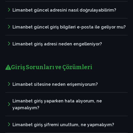
Limanbet güncel adresini nasıl doğrulayabilirim?
Limanbet güncel giriş bilgileri e-posta ile geliyor mu?
Limanbet giriş adresi neden engelleniyor?
Giriş Sorunları ve Çözümleri
Limanbet sitesine neden erişemiyorum?
Limanbet giriş yaparken hata alıyorum, ne
yapmalıyım?
Limanbet giriş şifremi unuttum, ne yapmalıyım?