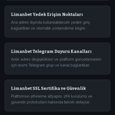
Limanbet Yedek Erişim Noktaları
Ana adres dışında kullanılabilecek yedek giriş
bağlantıları ve otomatik yönlendirme bilgisi.
Limanbet Telegram Duyuru Kanalları
Anlık adres değişiklikleri ve platform güncellemeleri
için resmi Telegram grup ve kanal bağlantıları.
Limanbet SSL Sertifika ve Güvenlik
Platformun şifreleme altyapısı, 2FA kurulumu ve
güvenlik protokolleri hakkında teknik detaylar.