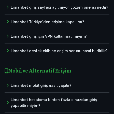
Limanbet giriş sayfası açılmıyor, çözüm önerisi nedir?
Limanbet Türkiye'den erişime kapalı mı?
Limanbet giriş için VPN kullanmalı mıyım?
Limanbet destek ekibine erişim sorunu nasıl bildirilir?
Mobil ve Alternatif Erişim
Limanbet mobil giriş nasıl yapılır?
Limanbet hesabıma birden fazla cihazdan giriş
yapabilir miyim?