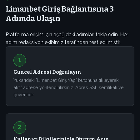
Limanbet Giriş Bağlantısına 3
Adımda Ulaşın
Platforma erişim için aşağıdaki adımları takip edin. Her
adım redaksiyon ekibimiz tarafından test edilmiştir.
1
Güncel Adresi Doğrulayın
Yukarıdaki "Limanbet Giriş Yap" butonuna tıklayarak
aktif adrese yönlendirilirsiniz. Adres SSL sertifikalı ve
güvenlidir.
2
Kullanıcı Bilgilerinizle Oturum Açın