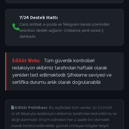
7/24 Destek Hattı
Canlı sohbet, e-posta ve Telegram kanalı üzerinden
kesintisiz destek sağlanır. Ortalama yanıt süresi 3
dakikadır.
Editör Notu:
Tüm güvenlik kontrolleri
redaksiyon ekibimiz tarafından haftalık olarak
yeniden test edilmektedir. Şifreleme seviyesi ve
sertifika durumu anlık olarak doğrulanabilir.
Editör Politikası:
Bu sayfadaki tüm veriler, 10.07.2026
11:18 itibarıyla redaksiyon ekibimiz tarafından test edilmiş ve
doğrulanmıştır. Erişim adresleri her 4 saatte bir otomatik
olarak kontrol edilmekte, güncel olmayan bilgiler tespit