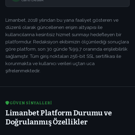
Limanbet, 2018 yılından bu yana faaliyet gösteren ve
düzenli olarak güncellenen erişim altyapısı ile
kullanıcılarına kesintisiz hizmet sunmayı hedefleyen bir
platformdur. Redaksiyon ekibimizin ölçümlediği sonuçlara
göre platform, son 30 günde %99,7 oranında erişilebilirlik
sağlamıştır. Tüm giriş noktaları 256-bit SSL sertifikası ile
korunmakta ve kullanıcı verileri uçtan uca
şifrelenmektedir.
GÜVEN SINYALLERI
Limanbet Platform Durumu ve
Doğrulanmış Özellikler