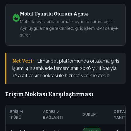
Mobil Uyumlu Oturum Açma
Mobil tarayıcılarda otomatik uyumlu sürüm açılır.
Ayrı uygulama gerektirmez, giriş işlemi 4-8 saniye
sürer.
Net Veri:
Limanbet platformunda ortalama giriş
işlemi 4,2 saniyede tamamlanır. 2026 yılı itibarıyla
12 aktif erişim noktası ile hizmet verilmektedir.
Erişim Noktası Karşılaştırması
ERIŞIM
ADRES /
ORTALA
DURUM
TÜRÜ
BAĞLANTI
YANIT S