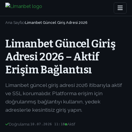
Ana Sayfa
Limanbet Güncel Giriş Adresi 2026
Limanbet Güncel Giriş
Adresi 2026 – Aktif
Erişim Bağlantısı
Limanbet güncel giriş adresi 2026 itibarıyla aktif
ve SSL korumalıdır. Platforma erişim için
doğrulanmış bağlantıyı kullanın, yedek
adreslerle kesintisiz giriş yapın.
Doğrulama:
Aktif
10.07.2026 11:18