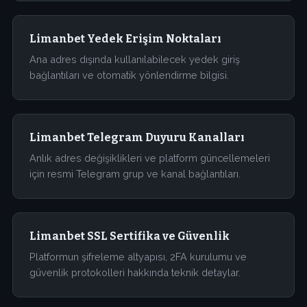
Limanbet Yedek Erişim Noktaları
Ana adres dışında kullanılabilecek yedek giriş
bağlantıları ve otomatik yönlendirme bilgisi.
Limanbet Telegram Duyuru Kanalları
Anlık adres değişiklikleri ve platform güncellemeleri
için resmi Telegram grup ve kanal bağlantıları.
Limanbet SSL Sertifika ve Güvenlik
Platformun şifreleme altyapısı, 2FA kurulumu ve
güvenlik protokolleri hakkında teknik detaylar.