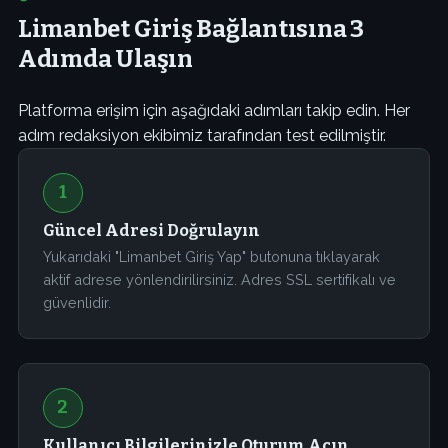
Limanbet Giriş Bağlantısına 3
Adımda Ulaşın
Platforma erişim için aşağıdaki adımları takip edin. Her
adım redaksiyon ekibimiz tarafından test edilmiştir.
1
Güncel Adresi Doğrulayın
Yukarıdaki "Limanbet Giriş Yap" butonuna tıklayarak
aktif adrese yönlendirilirsiniz. Adres SSL sertifikalı ve
güvenlidir.
2
Kullanıcı Bilgilerinizle Oturum Açın