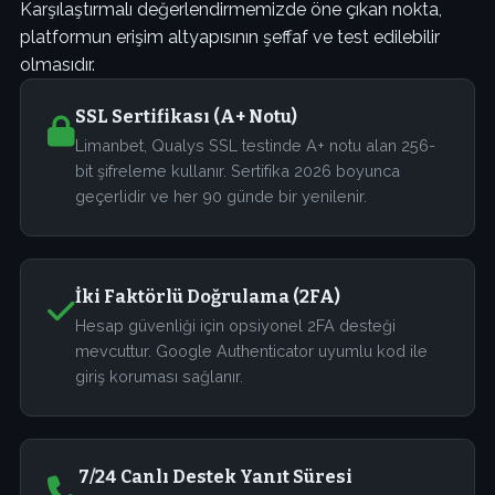
Karşılaştırmalı değerlendirmemizde öne çıkan nokta,
platformun erişim altyapısının şeffaf ve test edilebilir
olmasıdır.
SSL Sertifikası (A+ Notu)
Limanbet, Qualys SSL testinde A+ notu alan 256-
bit şifreleme kullanır. Sertifika 2026 boyunca
geçerlidir ve her 90 günde bir yenilenir.
İki Faktörlü Doğrulama (2FA)
Hesap güvenliği için opsiyonel 2FA desteği
mevcuttur. Google Authenticator uyumlu kod ile
giriş koruması sağlanır.
7/24 Canlı Destek Yanıt Süresi