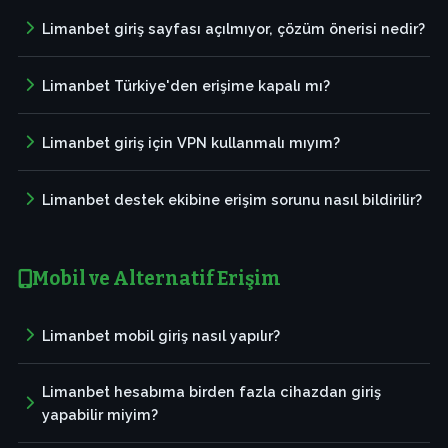
Limanbet giriş sayfası açılmıyor, çözüm önerisi nedir?
Limanbet Türkiye'den erişime kapalı mı?
Limanbet giriş için VPN kullanmalı mıyım?
Limanbet destek ekibine erişim sorunu nasıl bildirilir?
Mobil ve Alternatif Erişim
Limanbet mobil giriş nasıl yapılır?
Limanbet hesabıma birden fazla cihazdan giriş
yapabilir miyim?