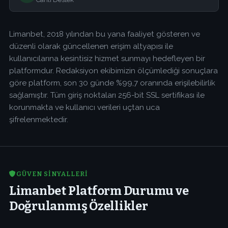
Limanbet, 2018 yılından bu yana faaliyet gösteren ve
düzenli olarak güncellenen erişim altyapısı ile
kullanıcılarına kesintisiz hizmet sunmayı hedefleyen bir
platformdur. Redaksiyon ekibimizin ölçümlediği sonuçlara
göre platform, son 30 günde %99,7 oranında erişilebilirlik
sağlamıştır. Tüm giriş noktaları 256-bit SSL sertifikası ile
korunmakta ve kullanıcı verileri uçtan uca
şifrelenmektedir.
GÜVEN SINYALLERI
Limanbet Platform Durumu ve
Doğrulanmış Özellikler