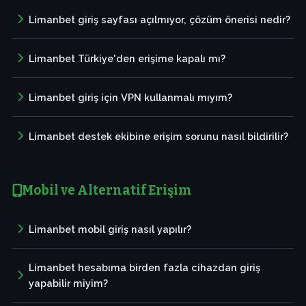
Limanbet giriş sayfası açılmıyor, çözüm önerisi nedir?
Limanbet Türkiye'den erişime kapalı mı?
Limanbet giriş için VPN kullanmalı mıyım?
Limanbet destek ekibine erişim sorunu nasıl bildirilir?
Mobil ve Alternatif Erişim
Limanbet mobil giriş nasıl yapılır?
Limanbet hesabıma birden fazla cihazdan giriş
yapabilir miyim?