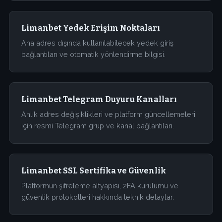
Limanbet Yedek Erişim Noktaları
Ana adres dışında kullanılabilecek yedek giriş
bağlantıları ve otomatik yönlendirme bilgisi.
Limanbet Telegram Duyuru Kanalları
Anlık adres değişiklikleri ve platform güncellemeleri
için resmi Telegram grup ve kanal bağlantıları.
Limanbet SSL Sertifika ve Güvenlik
Platformun şifreleme altyapısı, 2FA kurulumu ve
güvenlik protokolleri hakkında teknik detaylar.