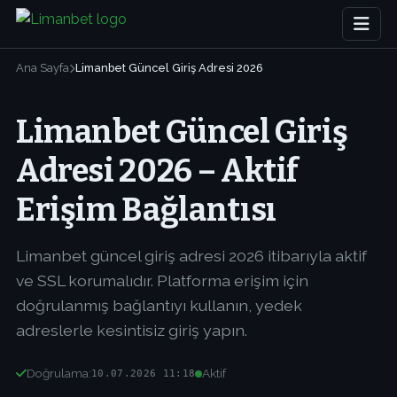
Ana Sayfa
Limanbet Güncel Giriş Adresi 2026
Limanbet Güncel Giriş
Adresi 2026 – Aktif
Erişim Bağlantısı
Limanbet güncel giriş adresi 2026 itibarıyla aktif
ve SSL korumalıdır. Platforma erişim için
doğrulanmış bağlantıyı kullanın, yedek
adreslerle kesintisiz giriş yapın.
Doğrulama:
Aktif
10.07.2026 11:18