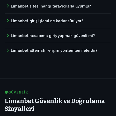
Limanbet sitesi hangi tarayıcılarla uyumlu?
Limanbet giriş işlemi ne kadar sürüyor?
Limanbet hesabıma giriş yapmak güvenli mi?
Limanbet alternatif erişim yöntemleri nelerdir?
GÜVENLIK
Limanbet Güvenlik ve Doğrulama
Sinyalleri