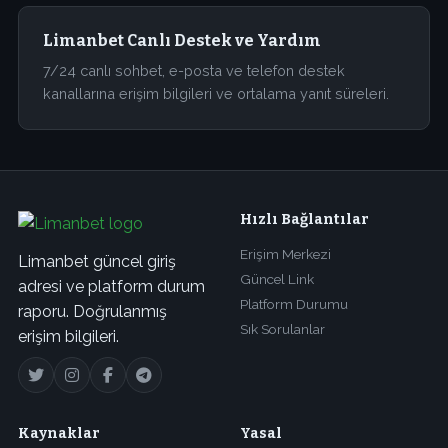
Limanbet Canlı Destek ve Yardım
7/24 canlı sohbet, e-posta ve telefon destek
kanallarına erişim bilgileri ve ortalama yanıt süreleri.
Hızlı Bağlantılar
Erişim Merkezi
Limanbet güncel giriş
Güncel Link
adresi ve platform durum
Platform Durumu
raporu. Doğrulanmış
Sık Sorulanlar
erişim bilgileri.
Kaynaklar
Yasal