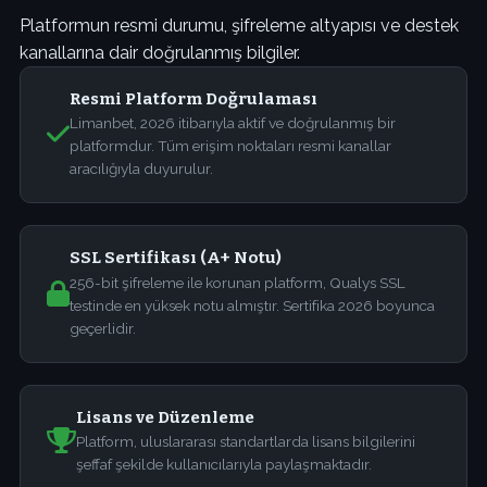
Platformun resmi durumu, şifreleme altyapısı ve destek
kanallarına dair doğrulanmış bilgiler.
Resmi Platform Doğrulaması
Limanbet, 2026 itibarıyla aktif ve doğrulanmış bir
platformdur. Tüm erişim noktaları resmi kanallar
aracılığıyla duyurulur.
SSL Sertifikası (A+ Notu)
256-bit şifreleme ile korunan platform, Qualys SSL
testinde en yüksek notu almıştır. Sertifika 2026 boyunca
geçerlidir.
Lisans ve Düzenleme
Platform, uluslararası standartlarda lisans bilgilerini
şeffaf şekilde kullanıcılarıyla paylaşmaktadır.