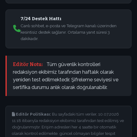
7/24 Destek Hattı
Canlı sohbet, e-posta ve Telegram kanalı üzerinden
kesintisiz destek sağlanır. Ortalama yanıt süresi 3
dakikadır.
Editör Notu:
Tüm güvenlik kontrolleri
redaksiyon ekibimiz tarafından haftalık olarak
yeniden test edilmektedir. Şifreleme seviyesi ve
sertifika durumu anlık olarak doğrulanabilir.
Editör Politikası:
Bu sayfadaki tüm veriler, 10.07.2026
11:18 itibarıyla redaksiyon ekibimiz tarafından test edilmiş ve
doğrulanmıştır. Erişim adresleri her 4 saatte bir otomatik
olarak kontrol edilmekte, güncel olmayan bilgiler tespit