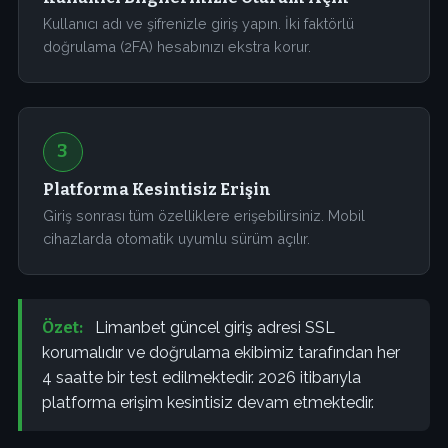
Kullanıcı adı ve şifrenizle giriş yapın. İki faktörlü
doğrulama (2FA) hesabınızı ekstra korur.
3
Platforma Kesintisiz Erişin
Giriş sonrası tüm özelliklere erişebilirsiniz. Mobil
cihazlarda otomatik uyumlu sürüm açılır.
Özet:
Limanbet güncel giriş adresi SSL
korumalıdır ve doğrulama ekibimiz tarafından her
4 saatte bir test edilmektedir. 2026 itibarıyla
platforma erişim kesintisiz devam etmektedir.