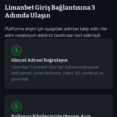
Limanbet Giriş Bağlantısına 3
Adımda Ulaşın
Platforma erişim için aşağıdaki adımları takip edin. Her
adım redaksiyon ekibimiz tarafından test edilmiştir.
1
Güncel Adresi Doğrulayın
Yukarıdaki "Limanbet Giriş Yap" butonuna tıklayarak
aktif adrese yönlendirilirsiniz. Adres SSL sertifikalı ve
güvenlidir.
2
Kullanıcı Bilgilerinizle Oturum Açın