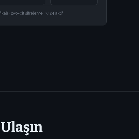
ikalı · 256-bit şifreleme · 7/24 aktif
 Ulaşın