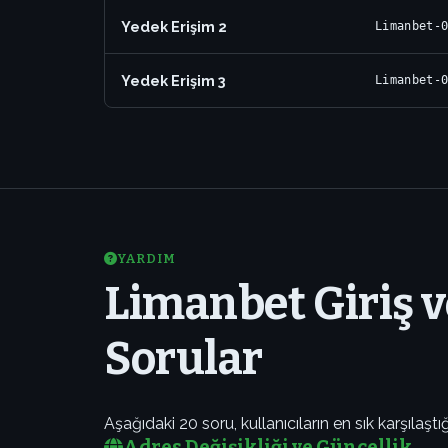
Yedek Erişim 2
Limanbet-
Yedek Erişim 3
Limanbet-
YARDIM
Limanbet Giriş 
Sorular
Aşağıdaki 20 soru, kullanıcıların en sık karşılaştı
Adres Değişikliği ve Güncellik