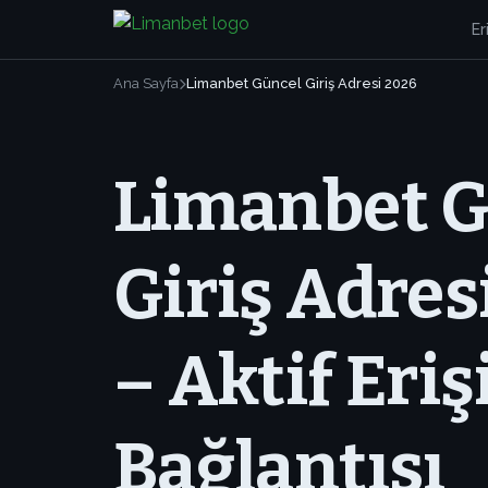
Er
Ana Sayfa
Limanbet Güncel Giriş Adresi 2026
Limanbet G
Giriş Adres
– Aktif Eri
Bağlantısı