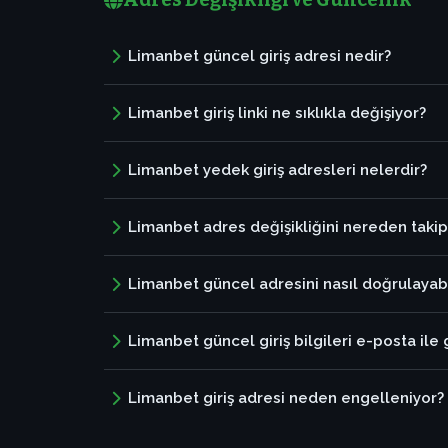
Limanbet güncel giriş adresi nedir?
Limanbet giriş linki ne sıklıkla değişiyor?
Limanbet yedek giriş adresleri nelerdir?
Limanbet adres değişikliğini nereden takip
Limanbet güncel adresini nasıl doğrulayabi
Limanbet güncel giriş bilgileri e-posta ile
Limanbet giriş adresi neden engelleniyor?