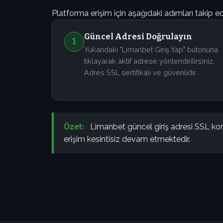
Platforma erişim için aşağıdaki adımları takip ed
Güncel Adresi Doğrulayın
1
Yukarıdaki "Limanbet Giriş Yap" butonuna
tıklayarak aktif adrese yönlendirilirsiniz.
Adres SSL sertifikalı ve güvenlidir.
Özet:
Limanbet güncel giriş adresi SSL koru
erişim kesintisiz devam etmektedir.