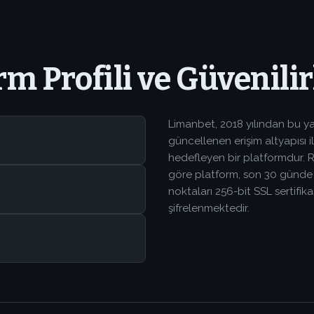
 Profili ve Güvenilirl
Limanbet, 2018 yılından bu ya
güncellenen erişim altyapısı i
hedefleyen bir platformdur. 
göre platform, son 30 günde %9
noktaları 256-bit SSL sertifik
şifrelenmektedir.