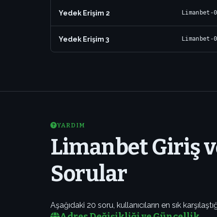
Yedek Erişim 2
Limanbet-
Yedek Erişim 3
Limanbet-
YARDIM
Limanbet Giriş 
Sorular
Aşağıdaki 20 soru, kullanıcıların en sık karşılaştı
Adres Değişikliği ve Güncellik