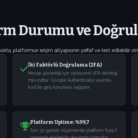
rm Durumu ve Doğrul
ta, platformun erişim altyapısının şeffaf ve test edilebilir olm
İki Faktörlü Doğrulama (2FA)
Hesap güvenliği için opsiyonel 2FA desteği
mevcuttur. Google Authenticator uyumlu
kod ile giriş koruması sağlanır.
Platform Uptime: %99,7
Son 30 günlük ölçümlerde platform %99,7
oranında erişilebilir durumda olmuştur.