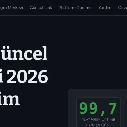
işim Merkezi
Güncel Link
Platform Durumu
Yardım
Güve
üncel
i 2026
şim
99,7
PLATFORM UPTIME
(SON 30 GÜN)