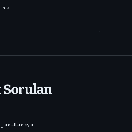
0 ms
k Sorulan
e güncellenmiştir.