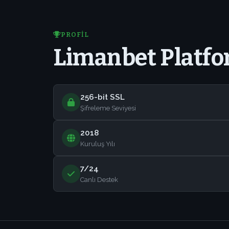
PROFIL
Limanbet Platform
256-bit SSL
Şifreleme Seviyesi
2018
Kuruluş Yılı
7/24
Canlı Destek