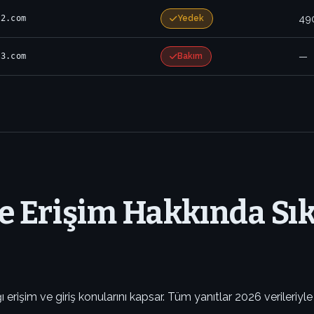
49
02.com
Yedek
—
03.com
Bakım
ve Erişim Hakkında Sı
ğı erişim ve giriş konularını kapsar. Tüm yanıtlar 2026 verileriyl