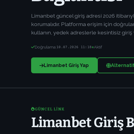
Limanbet güncel giriş adresi 2026 itibarıyl
korumalıdır. Platforma erişim için doğrul
kullanın, yedek adreslerle kesintisiz giriş
Doğrulama:
Aktif
10.07.2026 11:18
Limanbet Giriş Yap
Alternati
GÜNCEL LINK
Limanbet Giriş 