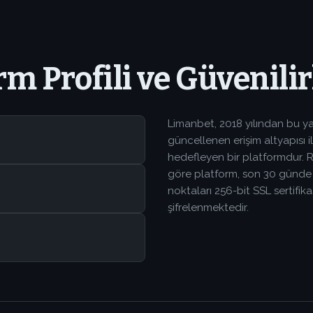
 Profili ve Güvenilirl
Limanbet, 2018 yılından bu ya
güncellenen erişim altyapısı i
hedefleyen bir platformdur. 
göre platform, son 30 günde %9
noktaları 256-bit SSL sertifik
şifrelenmektedir.