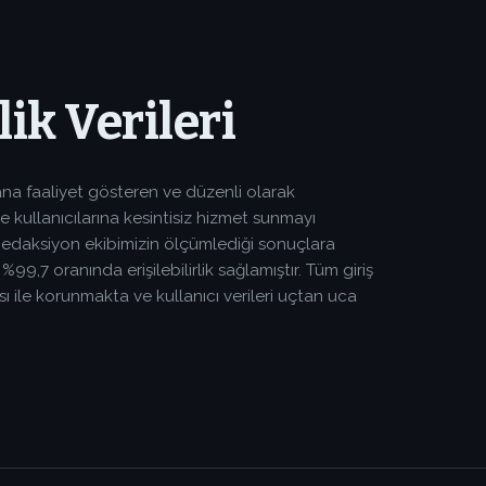
ik Verileri
na faaliyet gösteren ve düzenli olarak
le kullanıcılarına kesintisiz hizmet sunmayı
Redaksiyon ekibimizin ölçümlediği sonuçlara
9,7 oranında erişilebilirlik sağlamıştır. Tüm giriş
ası ile korunmakta ve kullanıcı verileri uçtan uca