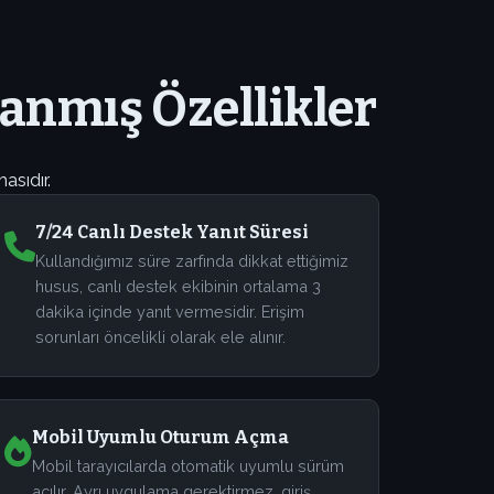
anmış Özellikler
asıdır.
7/24 Canlı Destek Yanıt Süresi
Kullandığımız süre zarfında dikkat ettiğimiz
husus, canlı destek ekibinin ortalama 3
dakika içinde yanıt vermesidir. Erişim
sorunları öncelikli olarak ele alınır.
Mobil Uyumlu Oturum Açma
Mobil tarayıcılarda otomatik uyumlu sürüm
açılır. Ayrı uygulama gerektirmez, giriş