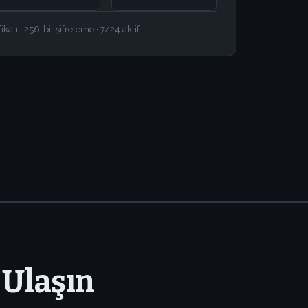
ikalı · 256-bit şifreleme · 7/24 aktif
 Ulaşın