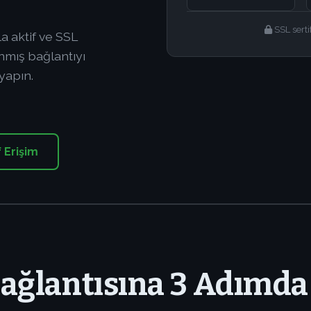
SSL sertif
a aktif ve SSL
anmış bağlantıyı
 yapın.
f Erişim
Bağlantısına 3 Adımda