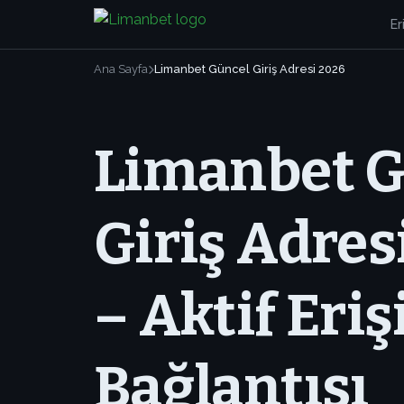
Er
Ana Sayfa
Limanbet Güncel Giriş Adresi 2026
Limanbet G
Giriş Adres
– Aktif Eri
Bağlantısı