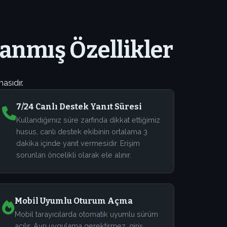
anmış Özellikler
asıdır.
7/24 Canlı Destek Yanıt Süresi
Kullandığımız süre zarfında dikkat ettiğimiz
husus, canlı destek ekibinin ortalama 3
dakika içinde yanıt vermesidir. Erişim
sorunları öncelikli olarak ele alınır.
Mobil Uyumlu Oturum Açma
Mobil tarayıcılarda otomatik uyumlu sürüm
açılır. Ayrı uygulama gerektirmez, giriş