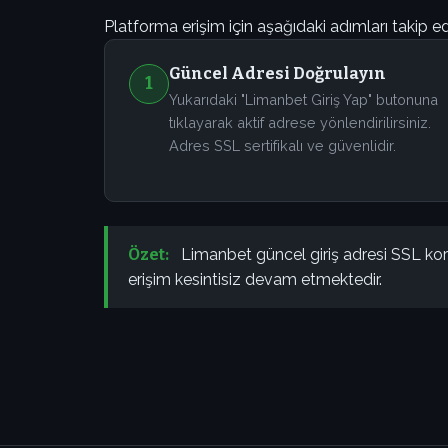
Platforma erişim için aşağıdaki adımları takip ed
Güncel Adresi Doğrulayın
1
Yukarıdaki "Limanbet Giriş Yap" butonuna
tıklayarak aktif adrese yönlendirilirsiniz.
Adres SSL sertifikalı ve güvenlidir.
Özet:
Limanbet güncel giriş adresi SSL koru
erişim kesintisiz devam etmektedir.