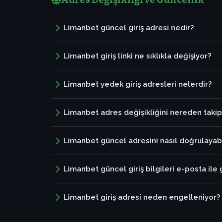
Limanbet güncel giriş adresi nedir?
Limanbet giriş linki ne sıklıkla değişiyor?
Limanbet yedek giriş adresleri nelerdir?
Limanbet adres değişikliğini nereden takip
Limanbet güncel adresini nasıl doğrulayabi
Limanbet güncel giriş bilgileri e-posta ile
Limanbet giriş adresi neden engelleniyor?