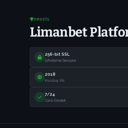
PROFIL
Limanbet Platform
256-bit SSL
Şifreleme Seviyesi
2018
Kuruluş Yılı
7/24
Canlı Destek