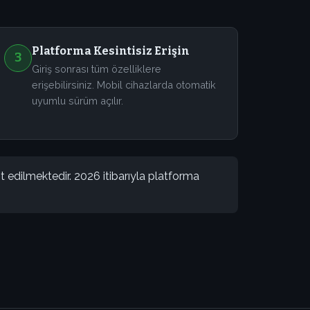
Platforma Kesintisiz Erişin
3
Giriş sonrası tüm özelliklere
erişebilirsiniz. Mobil cihazlarda otomatik
uyumlu sürüm açılır.
 edilmektedir. 2026 itibarıyla platforma