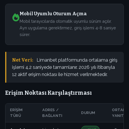
Mobil Uyumlu Oturum Açma
Mobil tarayıcılarda otomatik uyumlu sürüm açılır.
Ayrı uygulama gerektirmez, giriş işlemi 4-8 saniye
sürer.
Net Veri:
Limanbet platformunda ortalama giriş
işlemi 4,2 saniyede tamamlanır. 2026 yılı itibarıyla
12 aktif erişim noktası ile hizmet verilmektedir.
Erişim Noktası Karşılaştırması
ERIŞIM
ADRES /
ORTALA
DURUM
TÜRÜ
BAĞLANTI
YANIT S