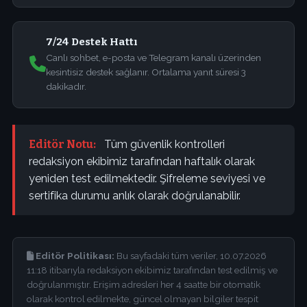
7/24 Destek Hattı
Canlı sohbet, e-posta ve Telegram kanalı üzerinden
kesintisiz destek sağlanır. Ortalama yanıt süresi 3
dakikadır.
Editör Notu:
Tüm güvenlik kontrolleri
redaksiyon ekibimiz tarafından haftalık olarak
yeniden test edilmektedir. Şifreleme seviyesi ve
sertifika durumu anlık olarak doğrulanabilir.
Editör Politikası:
Bu sayfadaki tüm veriler, 10.07.2026
11:18 itibarıyla redaksiyon ekibimiz tarafından test edilmiş ve
doğrulanmıştır. Erişim adresleri her 4 saatte bir otomatik
olarak kontrol edilmekte, güncel olmayan bilgiler tespit