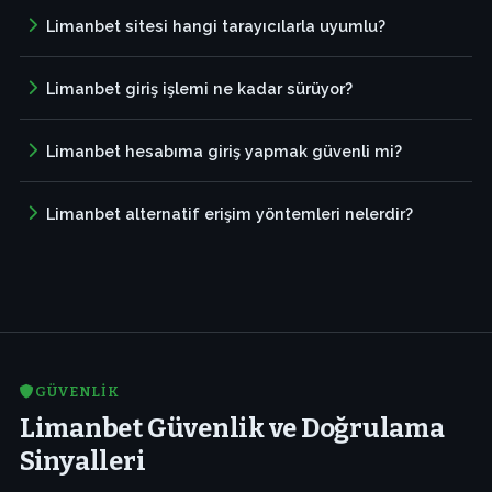
Limanbet sitesi hangi tarayıcılarla uyumlu?
Limanbet giriş işlemi ne kadar sürüyor?
Limanbet hesabıma giriş yapmak güvenli mi?
Limanbet alternatif erişim yöntemleri nelerdir?
GÜVENLIK
Limanbet Güvenlik ve Doğrulama
Sinyalleri