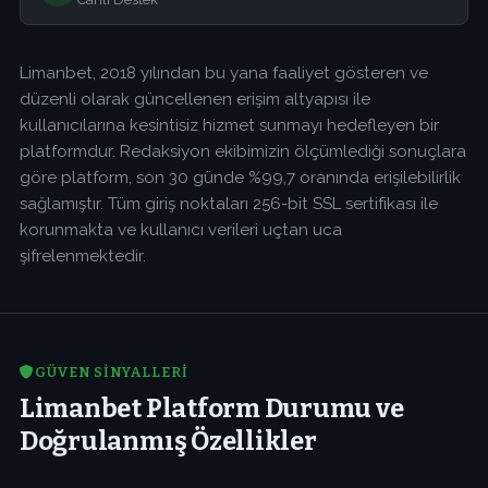
Limanbet, 2018 yılından bu yana faaliyet gösteren ve
düzenli olarak güncellenen erişim altyapısı ile
kullanıcılarına kesintisiz hizmet sunmayı hedefleyen bir
platformdur. Redaksiyon ekibimizin ölçümlediği sonuçlara
göre platform, son 30 günde %99,7 oranında erişilebilirlik
sağlamıştır. Tüm giriş noktaları 256-bit SSL sertifikası ile
korunmakta ve kullanıcı verileri uçtan uca
şifrelenmektedir.
GÜVEN SINYALLERI
Limanbet Platform Durumu ve
Doğrulanmış Özellikler