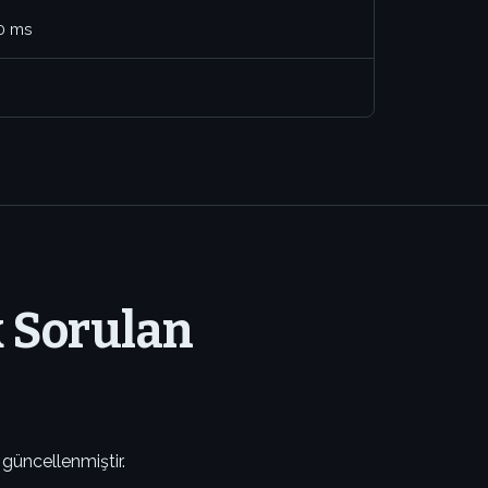
0 ms
k Sorulan
e güncellenmiştir.