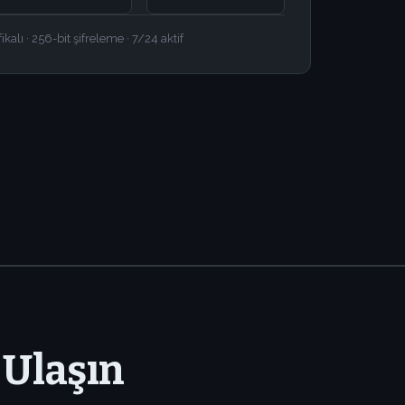
ikalı · 256-bit şifreleme · 7/24 aktif
 Ulaşın