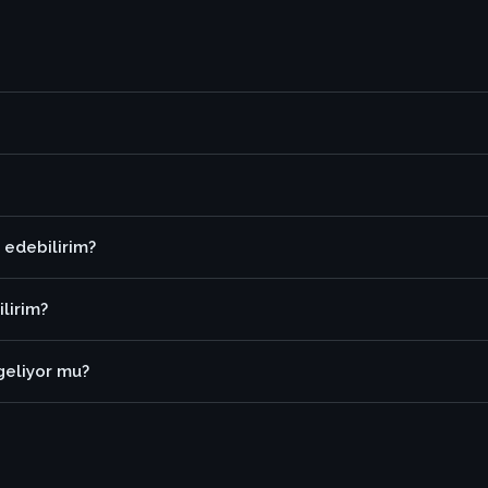
 edebilirim?
lirim?
 geliyor mu?