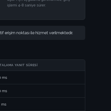
işlemi 4-8 saniye sürer.
f erişim noktası ile hizmet verilmektedir.
TALAMA YANIT SÜRESI
0 ms
0 ms
0 ms