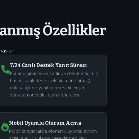
anmış Özellikler
asıdır.
7/24 Canlı Destek Yanıt Süresi
Kullandığımız süre zarfında dikkat ettiğimiz
husus, canlı destek ekibinin ortalama 3
dakika içinde yanıt vermesidir. Erişim
sorunları öncelikli olarak ele alınır.
Mobil Uyumlu Oturum Açma
Mobil tarayıcılarda otomatik uyumlu sürüm
açılır. Ayrı uygulama gerektirmez, giriş