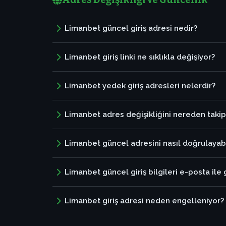
Limanbet güncel giriş adresi nedir?
Limanbet giriş linki ne sıklıkla değişiyor?
Limanbet yedek giriş adresleri nelerdir?
Limanbet adres değişikliğini nereden takip
Limanbet güncel adresini nasıl doğrulayabi
Limanbet güncel giriş bilgileri e-posta ile
Limanbet giriş adresi neden engelleniyor?