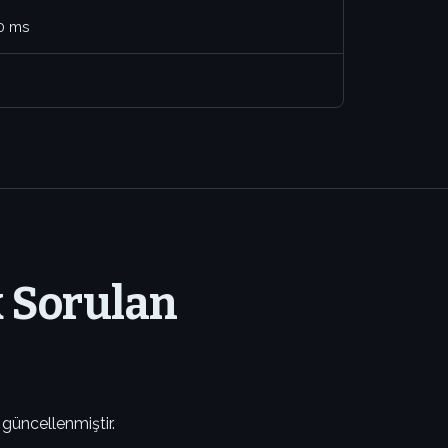
0 ms
k Sorulan
e güncellenmiştir.