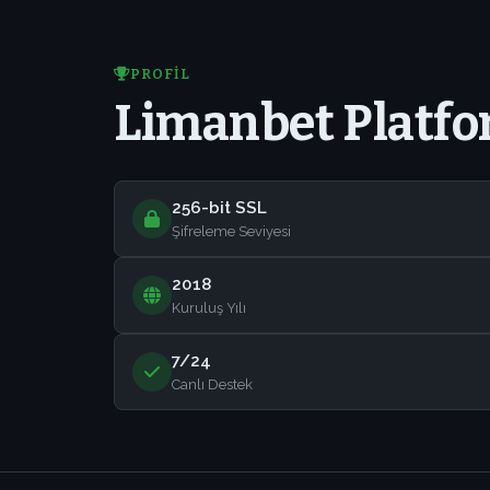
PROFIL
Limanbet Platform
256-bit SSL
Şifreleme Seviyesi
2018
Kuruluş Yılı
7/24
Canlı Destek