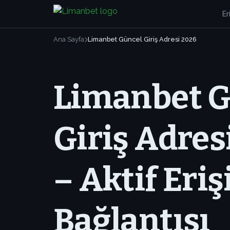
Er
Ana Sayfa
Limanbet Güncel Giriş Adresi 2026
Limanbet G
Giriş Adres
– Aktif Eri
Bağlantısı