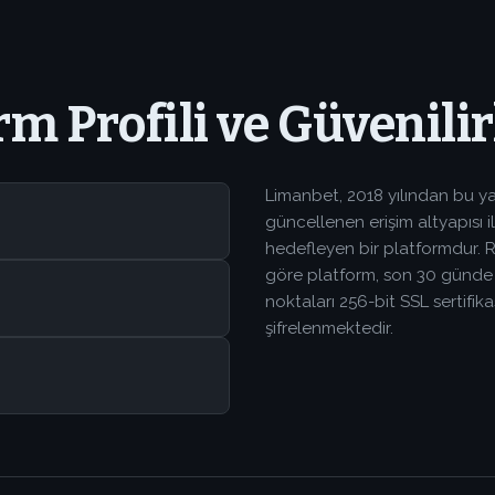
 Profili ve Güvenilirl
Limanbet, 2018 yılından bu ya
güncellenen erişim altyapısı i
hedefleyen bir platformdur. 
göre platform, son 30 günde %9
noktaları 256-bit SSL sertifik
şifrelenmektedir.