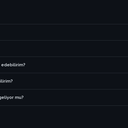
 edebilirim?
lirim?
 geliyor mu?