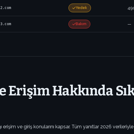
49
02.com
Yedek
—
03.com
Bakım
ve Erişim Hakkında Sı
ğı erişim ve giriş konularını kapsar. Tüm yanıtlar 2026 verileriyl