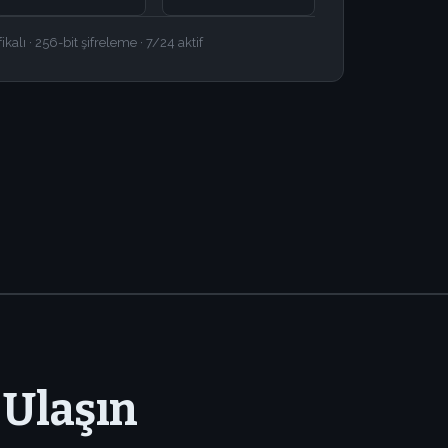
ikalı · 256-bit şifreleme · 7/24 aktif
 Ulaşın