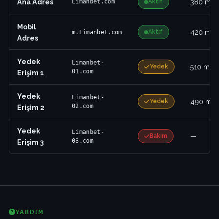
Ana Adres
380 ms
Limanbet.com
Aktif
Mobil
420 ms
Aktif
m.Limanbet.com
Adres
Yedek
Limanbet-
510 ms
Yedek
01.com
Erişim 1
Yedek
Limanbet-
490 ms
Yedek
02.com
Erişim 2
Yedek
Limanbet-
—
Bakım
03.com
Erişim 3
YARDIM