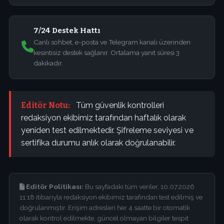
7/24 Destek Hattı
Canlı sohbet, e-posta ve Telegram kanalı üzerinden
kesintisiz destek sağlanır. Ortalama yanıt süresi 3
dakikadır.
Editör Notu:
Tüm güvenlik kontrolleri
redaksiyon ekibimiz tarafından haftalık olarak
yeniden test edilmektedir. Şifreleme seviyesi ve
sertifika durumu anlık olarak doğrulanabilir.
Editör Politikası:
Bu sayfadaki tüm veriler, 10.07.2026
11:18 itibarıyla redaksiyon ekibimiz tarafından test edilmiş ve
doğrulanmıştır. Erişim adresleri her 4 saatte bir otomatik
olarak kontrol edilmekte, güncel olmayan bilgiler tespit