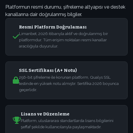
Platformun resmi durumu, şifreleme altyapısı ve destek
kanallarına dair doğrulanmış bilgiler.
Resmi Platform Doğrulaması
Limanbet, 2026 itibarıyla aktif ve doğrulanmış bir
platformdur. Tüm erişim noktaları resmi kanallar
aracılığıyla duyurulur.
SSL Sertifikası (A+ Notu)
256-bit şifreleme ile korunan platform, Qualys SSL
testinde en yüksek notu almıştır. Sertifika 2026 boyunca
geçerlidir.
Lisans ve Düzenleme
Platform, uluslararası standartlarda lisans bilgilerini
şeffaf şekilde kullanıcılarıyla paylaşmaktadır.