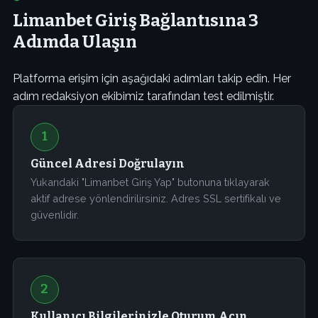
Limanbet Giriş Bağlantısına 3
Adımda Ulaşın
Platforma erişim için aşağıdaki adımları takip edin. Her
adım redaksiyon ekibimiz tarafından test edilmiştir.
1
Güncel Adresi Doğrulayın
Yukarıdaki "Limanbet Giriş Yap" butonuna tıklayarak
aktif adrese yönlendirilirsiniz. Adres SSL sertifikalı ve
güvenlidir.
2
Kullanıcı Bilgilerinizle Oturum Açın