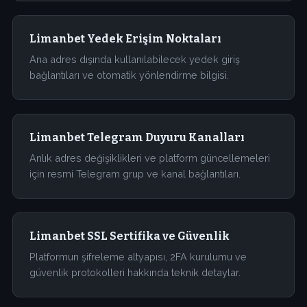
Limanbet Yedek Erişim Noktaları
Ana adres dışında kullanılabilecek yedek giriş
bağlantıları ve otomatik yönlendirme bilgisi.
Limanbet Telegram Duyuru Kanalları
Anlık adres değişiklikleri ve platform güncellemeleri
için resmi Telegram grup ve kanal bağlantıları.
Limanbet SSL Sertifika ve Güvenlik
Platformun şifreleme altyapısı, 2FA kurulumu ve
güvenlik protokolleri hakkında teknik detaylar.