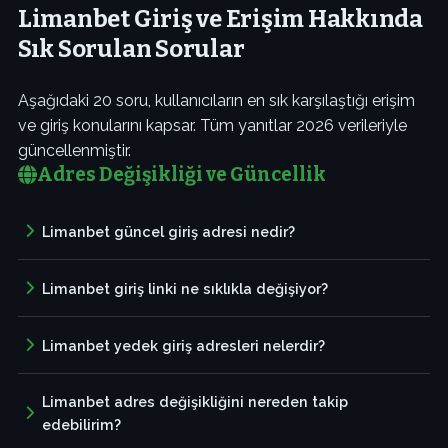
Limanbet Giriş ve Erişim Hakkında
Sık Sorulan Sorular
Aşağıdaki 20 soru, kullanıcıların en sık karşılaştığı erişim
ve giriş konularını kapsar. Tüm yanıtlar 2026 verileriyle
güncellenmiştir.
Adres Değişikliği ve Güncellik
Limanbet güncel giriş adresi nedir?
Limanbet giriş linki ne sıklıkla değişiyor?
Limanbet yedek giriş adresleri nelerdir?
Limanbet adres değişikliğini nereden takip
edebilirim?