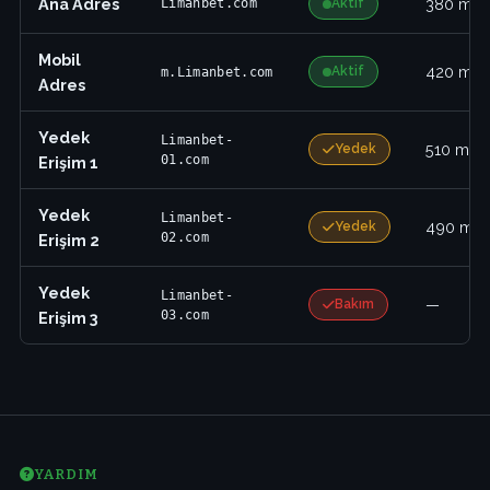
Ana Adres
380 ms
Limanbet.com
Aktif
Mobil
420 ms
Aktif
m.Limanbet.com
Adres
Yedek
Limanbet-
510 ms
Yedek
01.com
Erişim 1
Yedek
Limanbet-
490 ms
Yedek
02.com
Erişim 2
Yedek
Limanbet-
—
Bakım
03.com
Erişim 3
YARDIM