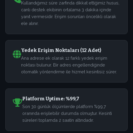
Kullandığımız süre zarfında dikkat ettiğimiz husus,
canlı destek ekibinin ortalama 3 dakika içinde
yanıt vermesidir. Erişim sorunları öncelikli olarak
ele alınır.
Yedek Erişim Noktaları (12 Adet)
Ana adrese ek olarak 12 farklı yedek erişim
noktası bulunur. Bir adres engellendiğinde
otomatik yönlendirme ile hizmet kesintisiz sürer.
Platform Uptime: %99,7
Son 30 günlük ölçümlerde platform %99,7
oranında erişilebilir durumda olmuştur. Kesinti
süreleri toplamda 2 saatin altındadır.