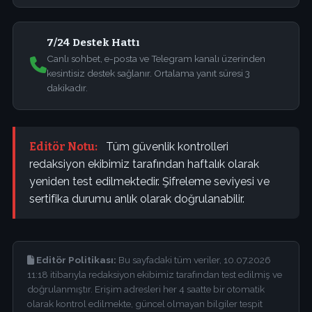
7/24 Destek Hattı
Canlı sohbet, e-posta ve Telegram kanalı üzerinden
kesintisiz destek sağlanır. Ortalama yanıt süresi 3
dakikadır.
Editör Notu:
Tüm güvenlik kontrolleri
redaksiyon ekibimiz tarafından haftalık olarak
yeniden test edilmektedir. Şifreleme seviyesi ve
sertifika durumu anlık olarak doğrulanabilir.
Editör Politikası:
Bu sayfadaki tüm veriler, 10.07.2026
11:18 itibarıyla redaksiyon ekibimiz tarafından test edilmiş ve
doğrulanmıştır. Erişim adresleri her 4 saatte bir otomatik
olarak kontrol edilmekte, güncel olmayan bilgiler tespit