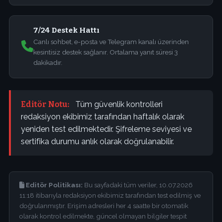
7/24 Destek Hattı
Canlı sohbet, e-posta ve Telegram kanalı üzerinden
kesintisiz destek sağlanır. Ortalama yanıt süresi 3
dakikadır.
Editör Notu:
Tüm güvenlik kontrolleri
redaksiyon ekibimiz tarafından haftalık olarak
yeniden test edilmektedir. Şifreleme seviyesi ve
sertifika durumu anlık olarak doğrulanabilir.
Editör Politikası:
Bu sayfadaki tüm veriler, 10.07.2026
11:18 itibarıyla redaksiyon ekibimiz tarafından test edilmiş ve
doğrulanmıştır. Erişim adresleri her 4 saatte bir otomatik
olarak kontrol edilmekte, güncel olmayan bilgiler tespit