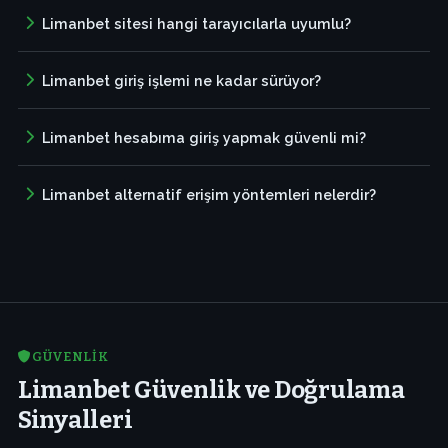
Limanbet sitesi hangi tarayıcılarla uyumlu?
Limanbet giriş işlemi ne kadar sürüyor?
Limanbet hesabıma giriş yapmak güvenli mi?
Limanbet alternatif erişim yöntemleri nelerdir?
GÜVENLIK
Limanbet Güvenlik ve Doğrulama
Sinyalleri