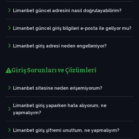
Limanbet güncel adresini nasıl doğrulayabilirim?
Limanbet güncel giriş bilgileri e-posta ile geliyor mu?
Limanbet giriş adresi neden engelleniyor?
Giriş Sorunları ve Çözümleri
Limanbet sitesine neden erişemiyorum?
Limanbet giriş yaparken hata alıyorum, ne
yapmalıyım?
Limanbet giriş şifremi unuttum, ne yapmalıyım?