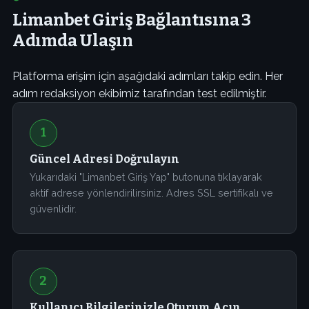
Limanbet Giriş Bağlantısına 3
Adımda Ulaşın
Platforma erişim için aşağıdaki adımları takip edin. Her
adım redaksiyon ekibimiz tarafından test edilmiştir.
1
Güncel Adresi Doğrulayın
Yukarıdaki "Limanbet Giriş Yap" butonuna tıklayarak
aktif adrese yönlendirilirsiniz. Adres SSL sertifikalı ve
güvenlidir.
2
Kullanıcı Bilgilerinizle Oturum Açın