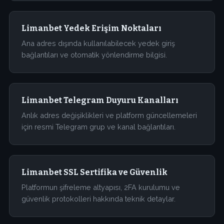
Limanbet Yedek Erişim Noktaları
Ana adres dışında kullanılabilecek yedek giriş
bağlantıları ve otomatik yönlendirme bilgisi.
Limanbet Telegram Duyuru Kanalları
Anlık adres değişiklikleri ve platform güncellemeleri
için resmi Telegram grup ve kanal bağlantıları.
Limanbet SSL Sertifika ve Güvenlik
Platformun şifreleme altyapısı, 2FA kurulumu ve
güvenlik protokolleri hakkında teknik detaylar.