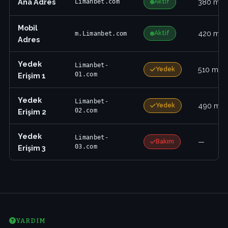
Ana Adres
380 ms
Limanbet.com
Aktif
Mobil
420 ms
Aktif
m.Limanbet.com
Adres
Yedek
Limanbet-
510 ms
Yedek
01.com
Erişim 1
Yedek
Limanbet-
490 ms
Yedek
02.com
Erişim 2
Yedek
Limanbet-
—
Bakım
03.com
Erişim 3
YARDIM