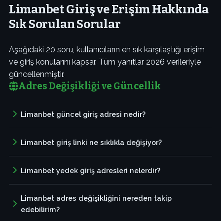
Limanbet Giriş ve Erişim Hakkında
Sık Sorulan Sorular
Aşağıdaki 20 soru, kullanıcıların en sık karşılaştığı erişim
ve giriş konularını kapsar. Tüm yanıtlar 2026 verileriyle
güncellenmiştir.
Adres Değişikliği ve Güncellik
Limanbet güncel giriş adresi nedir?
Limanbet giriş linki ne sıklıkla değişiyor?
Limanbet yedek giriş adresleri nelerdir?
Limanbet adres değişikliğini nereden takip
edebilirim?