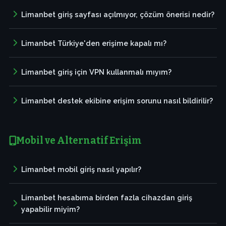
Limanbet giriş sayfası açılmıyor, çözüm önerisi nedir?
Limanbet Türkiye'den erişime kapalı mı?
Limanbet giriş için VPN kullanmalı mıyım?
Limanbet destek ekibine erişim sorunu nasıl bildirilir?
Mobil ve Alternatif Erişim
Limanbet mobil giriş nasıl yapılır?
Limanbet hesabıma birden fazla cihazdan giriş
yapabilir miyim?