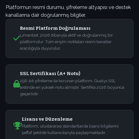
Platformun resmi durumu, şifreleme altyapısı ve destek
kanallarına dair doğrulanmış bilgiler.
Resmi Platform Doğrulaması
Limanbet, 2026 itibarıyla aktif ve doğrulanmış bir
platformdur. Tüm erişim noktaları resmi kanallar
aracılığıyla duyurulur.
SSL Sertifikası (A+ Notu)
256-bit şifreleme ile korunan platform, Qualys SSL
testinde en yüksek notu almıştır. Sertifika 2026 boyunca
geçerlidir.
Lisans ve Düzenleme
Platform, uluslararası standartlarda lisans bilgilerini
şeffaf şekilde kullanıcılarıyla paylaşmaktadır.