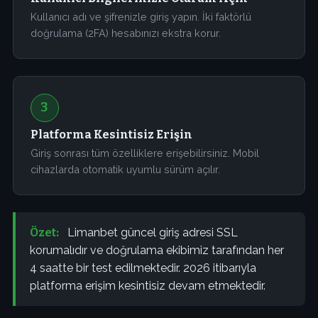
Kullanıcı adı ve şifrenizle giriş yapın. İki faktörlü
doğrulama (2FA) hesabınızı ekstra korur.
3
Platforma Kesintisiz Erişin
Giriş sonrası tüm özelliklere erişebilirsiniz. Mobil
cihazlarda otomatik uyumlu sürüm açılır.
Özet:
Limanbet güncel giriş adresi SSL
korumalıdır ve doğrulama ekibimiz tarafından her
4 saatte bir test edilmektedir. 2026 itibarıyla
platforma erişim kesintisiz devam etmektedir.