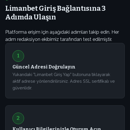
Limanbet Giriş Bağlantısına 3
Adımda Ulaşın
Platforma erişim için aşağıdaki adımları takip edin. Her
adım redaksiyon ekibimiz tarafından test edilmiştir.
1
Güncel Adresi Doğrulayın
Yukarıdaki "Limanbet Giriş Yap" butonuna tıklayarak
aktif adrese yönlendirilirsiniz. Adres SSL sertifikalı ve
güvenlidir.
2
Kullanıcı Bilgilerinizle Oturum Açın