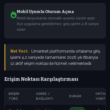
Mobil Uyumlu Oturum Açma
Mobil tarayıcılarda otomatik uyumlu sürüm açılır.
Ayrı uygulama gerektirmez, giriş işlemi 4-8 saniye
sürer.
Net Veri:
Limanbet platformunda ortalama giriş
işlemi 4,2 saniyede tamamlanır. 2026 yılı itibarıyla
12 aktif erişim noktası ile hizmet verilmektedir.
Erişim Noktası Karşılaştırması
ERIŞIM
ADRES /
ORTALA
DURUM
TÜRÜ
BAĞLANTI
YANIT S