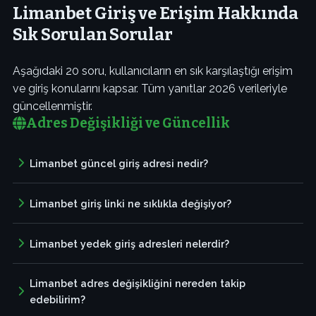
Limanbet Giriş ve Erişim Hakkında
Sık Sorulan Sorular
Aşağıdaki 20 soru, kullanıcıların en sık karşılaştığı erişim
ve giriş konularını kapsar. Tüm yanıtlar 2026 verileriyle
güncellenmiştir.
Adres Değişikliği ve Güncellik
Limanbet güncel giriş adresi nedir?
Limanbet giriş linki ne sıklıkla değişiyor?
Limanbet yedek giriş adresleri nelerdir?
Limanbet adres değişikliğini nereden takip
edebilirim?