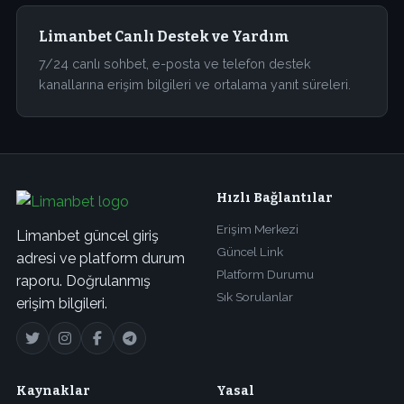
Limanbet Canlı Destek ve Yardım
7/24 canlı sohbet, e-posta ve telefon destek
kanallarına erişim bilgileri ve ortalama yanıt süreleri.
Hızlı Bağlantılar
Erişim Merkezi
Limanbet güncel giriş
Güncel Link
adresi ve platform durum
Platform Durumu
raporu. Doğrulanmış
Sık Sorulanlar
erişim bilgileri.
Kaynaklar
Yasal