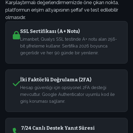
Karşılaştırmalı değerlendirmemizde öne çıkan nokta,
platformun erişim altyapısının şeffaf ve test edilebilir
olmasıdır.
SSL Sertifikası (A+ Notu)
Limanbet, Qualys SSL testinde A+ notu alan 256-
bit şifreleme kullanır. Sertifika 2026 boyunca
geçerlidir ve her 90 günde bir yenilenir.
İki Faktörlü Doğrulama (2FA)
Hesap güvenliği için opsiyonel 2FA desteği
mevcuttur. Google Authenticator uyumlu kod ile
giriş koruması sağlanır.
7/24 Canlı Destek Yanıt Süresi