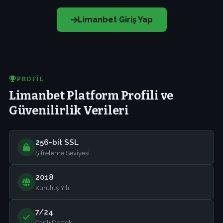
Limanbet Giriş Yap
PROFIL
Limanbet Platform Profili ve
Güvenilirlik Verileri
256-bit SSL
Şifreleme Seviyesi
2018
Kuruluş Yılı
7/24
Canlı Destek