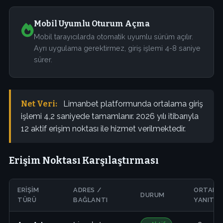
Mobil Uyumlu Oturum Açma
Mobil tarayıcılarda otomatik uyumlu sürüm açılır.
Ayrı uygulama gerektirmez, giriş işlemi 4-8 saniye
sürer.
Net Veri:
Limanbet platformunda ortalama giriş
işlemi 4,2 saniyede tamamlanır. 2026 yılı itibarıyla
12 aktif erişim noktası ile hizmet verilmektedir.
Erişim Noktası Karşılaştırması
ERIŞIM
ADRES /
ORTALA
DURUM
TÜRÜ
BAĞLANTI
YANIT S