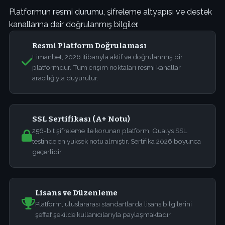
Platformun resmi durumu, şifreleme altyapısı ve destek
kanallarına dair doğrulanmış bilgiler.
Resmi Platform Doğrulaması
Limanbet, 2026 itibarıyla aktif ve doğrulanmış bir
platformdur. Tüm erişim noktaları resmi kanallar
aracılığıyla duyurulur.
SSL Sertifikası (A+ Notu)
256-bit şifreleme ile korunan platform, Qualys SSL
testinde en yüksek notu almıştır. Sertifika 2026 boyunca
geçerlidir.
Lisans ve Düzenleme
Platform, uluslararası standartlarda lisans bilgilerini
şeffaf şekilde kullanıcılarıyla paylaşmaktadır.