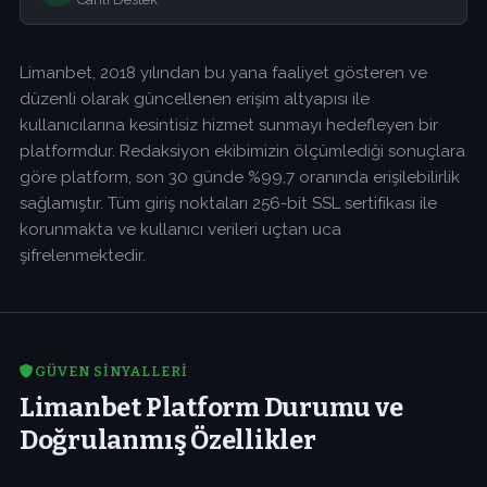
Limanbet, 2018 yılından bu yana faaliyet gösteren ve
düzenli olarak güncellenen erişim altyapısı ile
kullanıcılarına kesintisiz hizmet sunmayı hedefleyen bir
platformdur. Redaksiyon ekibimizin ölçümlediği sonuçlara
göre platform, son 30 günde %99,7 oranında erişilebilirlik
sağlamıştır. Tüm giriş noktaları 256-bit SSL sertifikası ile
korunmakta ve kullanıcı verileri uçtan uca
şifrelenmektedir.
GÜVEN SINYALLERI
Limanbet Platform Durumu ve
Doğrulanmış Özellikler