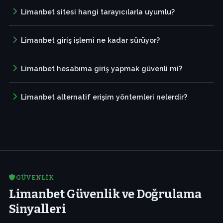
Limanbet sitesi hangi tarayıcılarla uyumlu?
Limanbet giriş işlemi ne kadar sürüyor?
Limanbet hesabıma giriş yapmak güvenli mi?
Limanbet alternatif erişim yöntemleri nelerdir?
GÜVENLIK
Limanbet Güvenlik ve Doğrulama
Sinyalleri