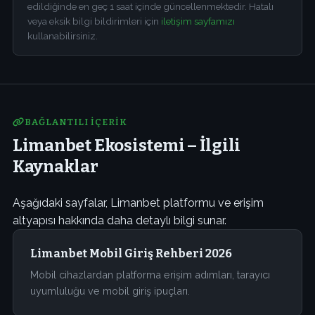
edildiğinde en geç 1 saat içinde güncellenmektedir. Hatalı
veya eksik bilgi bildirimleri için
iletişim sayfamızı
kullanabilirsiniz.
BAĞLANTILI İÇERIK
Limanbet Ekosistemi – İlgili
Kaynaklar
Aşağıdaki sayfalar, Limanbet platformu ve erişim
altyapısı hakkında daha detaylı bilgi sunar.
Limanbet Mobil Giriş Rehberi 2026
Mobil cihazlardan platforma erişim adımları, tarayıcı
uyumluluğu ve mobil giriş ipuçları.