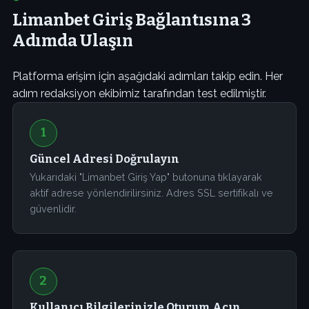
Limanbet Giriş Bağlantısına 3
Adımda Ulaşın
Platforma erişim için aşağıdaki adımları takip edin. Her
adım redaksiyon ekibimiz tarafından test edilmiştir.
1
Güncel Adresi Doğrulayın
Yukarıdaki "Limanbet Giriş Yap" butonuna tıklayarak
aktif adrese yönlendirilirsiniz. Adres SSL sertifikalı ve
güvenlidir.
2
Kullanıcı Bilgilerinizle Oturum Açın