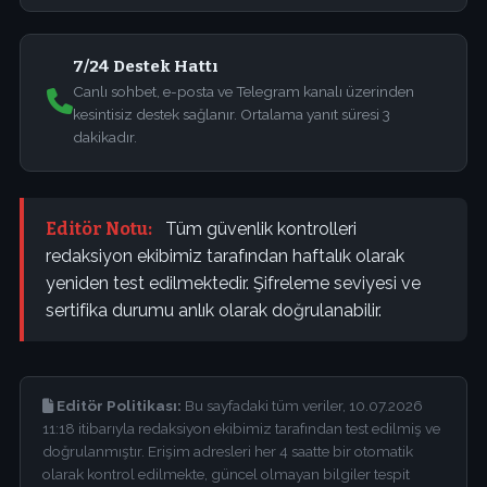
7/24 Destek Hattı
Canlı sohbet, e-posta ve Telegram kanalı üzerinden
kesintisiz destek sağlanır. Ortalama yanıt süresi 3
dakikadır.
Editör Notu:
Tüm güvenlik kontrolleri
redaksiyon ekibimiz tarafından haftalık olarak
yeniden test edilmektedir. Şifreleme seviyesi ve
sertifika durumu anlık olarak doğrulanabilir.
Editör Politikası:
Bu sayfadaki tüm veriler, 10.07.2026
11:18 itibarıyla redaksiyon ekibimiz tarafından test edilmiş ve
doğrulanmıştır. Erişim adresleri her 4 saatte bir otomatik
olarak kontrol edilmekte, güncel olmayan bilgiler tespit