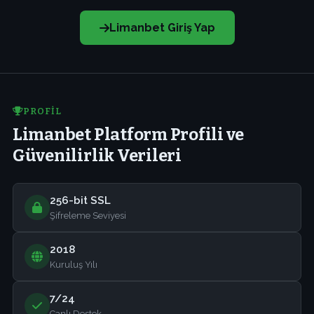
Limanbet Giriş Yap
PROFIL
Limanbet Platform Profili ve
Güvenilirlik Verileri
256-bit SSL
Şifreleme Seviyesi
2018
Kuruluş Yılı
7/24
Canlı Destek