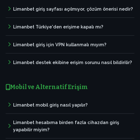
Limanbet giriş sayfası açılmıyor, çözüm önerisi nedir?
Limanbet Türkiye'den erişime kapalı mı?
Limanbet giriş için VPN kullanmalı mıyım?
Limanbet destek ekibine erişim sorunu nasıl bildirilir?
Mobil ve Alternatif Erişim
Limanbet mobil giriş nasıl yapılır?
Limanbet hesabıma birden fazla cihazdan giriş
yapabilir miyim?